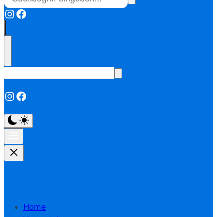
Instagram
Facebook
Instagram
Facebook
Home