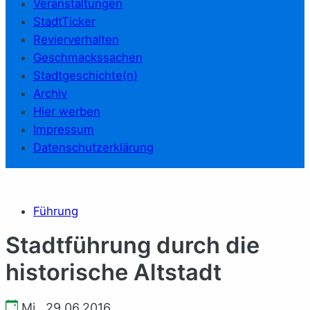
Veranstaltungen
StadtTicker
Revierverhalten
Geschmackssachen
Stadtgeschichte(n)
Archiv
Hier werben
Impressum
Datenschutzerklärung
Führung
Stadtführung durch die
historische Altstadt
Mi., 29.06.2016