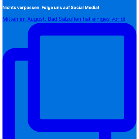
Nichts verpassen: Folge uns auf Social Media!
Mitten im August. Bad Salzuflen hat einiges vor di