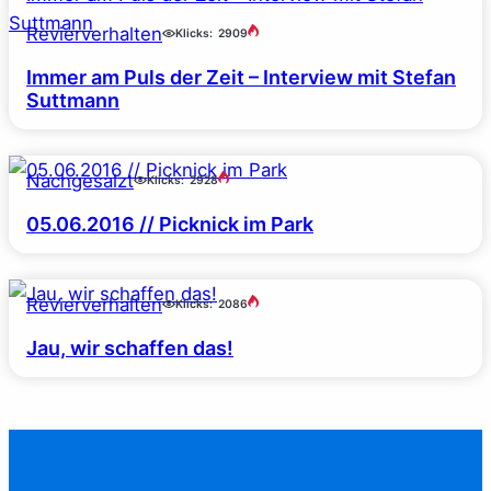
Revierverhalten
Klicks:
2909
Immer am Puls der Zeit – Interview mit Stefan
Suttmann
Nachgesalzt
Klicks:
2928
05.06.2016 // Picknick im Park
Revierverhalten
Klicks:
2086
Jau, wir schaffen das!