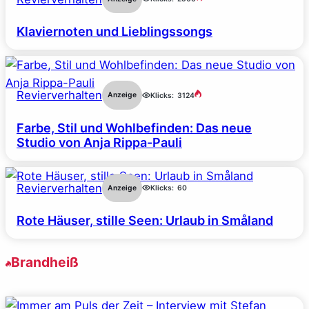
Klaviernoten und Lieblingssongs
Revierverhalten
Anzeige
Klicks:
3124
Farbe, Stil und Wohlbefinden: Das neue
Studio von Anja Rippa-Pauli
Revierverhalten
Anzeige
Klicks:
60
Rote Häuser, stille Seen: Urlaub in Småland
Brandheiß