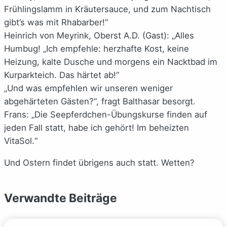
Frühlingslamm in Kräutersauce, und zum Nachtisch
gibt’s was mit Rhabarber!“
Heinrich von Meyrink, Oberst A.D. (Gast): „Alles
Humbug! „Ich empfehle: herzhafte Kost, keine
Heizung, kalte Dusche und morgens ein Nacktbad im
Kurparkteich. Das härtet ab!“
„Und was empfehlen wir unseren weniger
abgehärteten Gästen?“, fragt Balthasar besorgt.
Frans: „Die Seepferdchen-Übungskurse finden auf
jeden Fall statt, habe ich gehört! Im beheizten
VitaSol.“
Und Ostern findet übrigens auch statt. Wetten?
Verwandte Beiträge