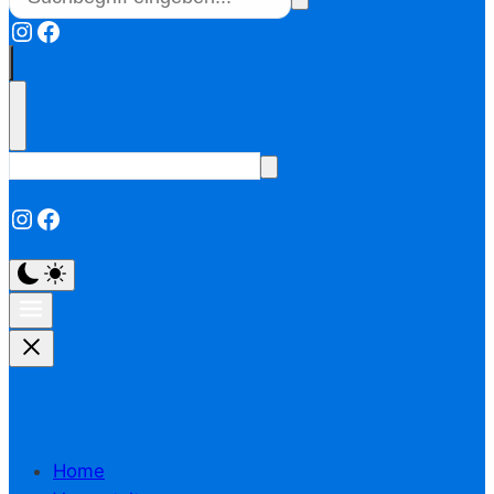
Instagram
Facebook
Instagram
Facebook
Home