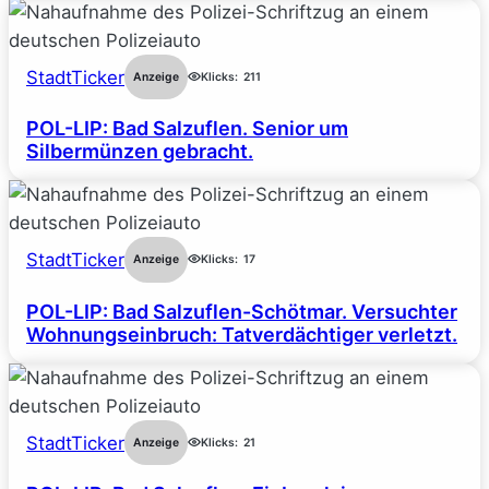
StadtTicker
Anzeige
Klicks:
211
POL-LIP: Bad Salzuflen. Senior um
Silbermünzen gebracht.
StadtTicker
Anzeige
Klicks:
17
POL-LIP: Bad Salzuflen-Schötmar. Versuchter
Wohnungseinbruch: Tatverdächtiger verletzt.
StadtTicker
Anzeige
Klicks:
21