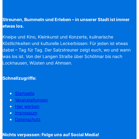
Streunen, Bummeln und Erleben – in unserer Stadt ist immer
etwas los.
Kneipe und Kino, Kleinkunst und Konzerte, kulinarische
Köstlichkeiten und kulturelle Leckerbissen: Für jeden ist etwas
dabei – Tag für Tag. Der Salzstreuner zeigt euch, wo und wann
was los ist. Von der Langen Straße über Schötmar bis nach
Lockhausen, Wüsten und Ahmsen.
Schnellzugriffe:
Startseite
Veranstaltungen
Hier werben
Impressum
Datenschutz
Nichts verpassen: Folge uns auf Social Media!