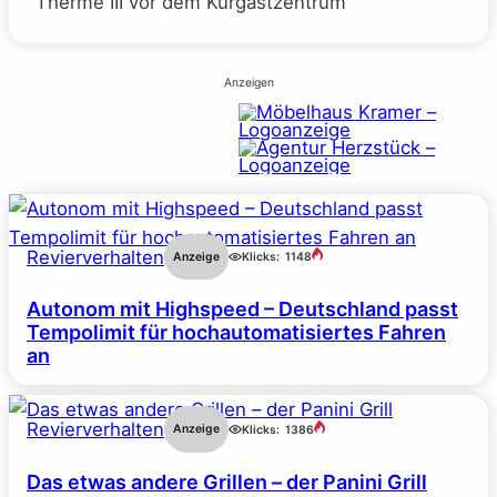
Therme III vor dem Kurgastzentrum
Anzeigen
Revierverhalten
Anzeige
Klicks:
1148
Autonom mit Highspeed – Deutschland passt
Tempolimit für hochautomatisiertes Fahren
an
Revierverhalten
Anzeige
Klicks:
1386
Das etwas andere Grillen – der Panini Grill