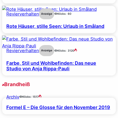
Revierverhalten
Anzeige
Klicks:
60
Rote Häuser, stille Seen: Urlaub in Småland
Revierverhalten
Anzeige
Klicks:
3120
Farbe, Stil und Wohlbefinden: Das neue
Studio von Anja Rippa-Pauli
Brandheiß
Archiv
Klicks:
1517
Formel E – Die Glosse für den November 2019