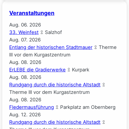
Veranstaltungen
Aug.
06.
2026
33. Weinfest
Salzhof
Aug.
07.
2026
Entlang der historischen Stadtmauer
Therme
III vor dem Kurgastzentrum
Aug.
08.
2026
ErLEBE die Gradierwerke
Kurpark
Aug.
08.
2026
Rundgang durch die historische Altstadt
Therme III vor dem Kurgastzentrum
Aug.
08.
2026
Fledermausführung
Parkplatz am Obernberg
Aug.
12.
2026
Rundgang durch die historische Altstadt