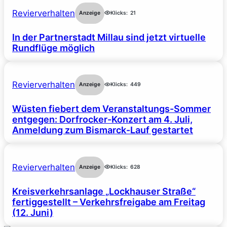
Revierverhalten
Anzeige
Klicks:
21
In der Partnerstadt Millau sind jetzt virtuelle
Rundflüge möglich
Revierverhalten
Anzeige
Klicks:
449
Wüsten fiebert dem Veranstaltungs-Sommer
entgegen: Dorfrocker-Konzert am 4. Juli,
Anmeldung zum Bismarck-Lauf gestartet
Revierverhalten
Anzeige
Klicks:
628
Kreisverkehrsanlage „Lockhauser Straße“
fertiggestellt – Verkehrsfreigabe am Freitag
(12. Juni)