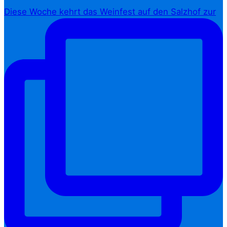
Diese Woche kehrt das Weinfest auf den Salzhof zur