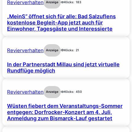
Revierverhalten
Anzeige
Klicks:
183
„MeinS“ öffnet sich für alle: Bad Salzuflens
kostenlose Begleit-App jetzt auch für
Einwohner, Tagesgäste und Interessierte
Revierverhalten
Anzeige
Klicks:
21
In der Partnerstadt Millau sind jetzt virtuelle
Rundflüge möglich
Revierverhalten
Anzeige
Klicks:
450
Wüsten fiebert dem Veranstaltungs-Sommer
entgegen: Dorfrocker-Konzert am 4. Juli,
Anmeldung zum Bismarck-Lauf gestartet