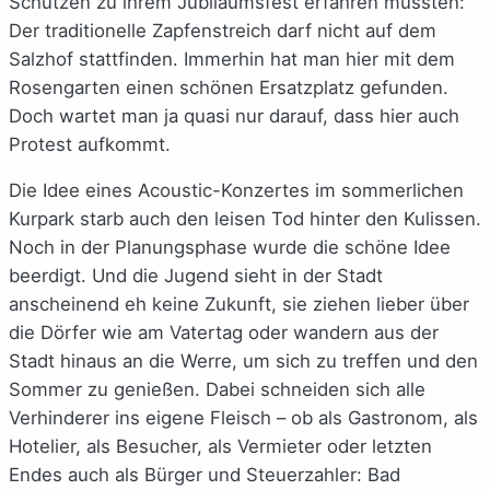
Schützen zu ihrem Jubiläumsfest erfahren mussten:
Der traditionelle Zapfenstreich darf nicht auf dem
Salzhof stattfinden. Immerhin hat man hier mit dem
Rosengarten einen schönen Ersatzplatz gefunden.
Doch wartet man ja quasi nur darauf, dass hier auch
Protest aufkommt.
Die Idee eines Acoustic-Konzertes im sommerlichen
Kurpark starb auch den leisen Tod hinter den Kulissen.
Noch in der Planungsphase wurde die schöne Idee
beerdigt. Und die Jugend sieht in der Stadt
anscheinend eh keine Zukunft, sie ziehen lieber über
die Dörfer wie am Vatertag oder wandern aus der
Stadt hinaus an die Werre, um sich zu treffen und den
Sommer zu genießen. Dabei schneiden sich alle
Verhinderer ins eigene Fleisch – ob als Gastronom, als
Hotelier, als Besucher, als Vermieter oder letzten
Endes auch als Bürger und Steuerzahler: Bad