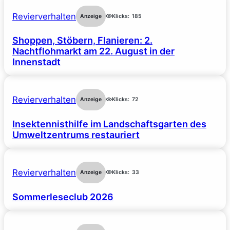
Revierverhalten
Anzeige
Klicks:
185
Shoppen, Stöbern, Flanieren: 2.
Nachtflohmarkt am 22. August in der
Innenstadt
Revierverhalten
Anzeige
Klicks:
72
Insektennisthilfe im Landschaftsgarten des
Umweltzentrums restauriert
Revierverhalten
Anzeige
Klicks:
33
Sommerleseclub 2026