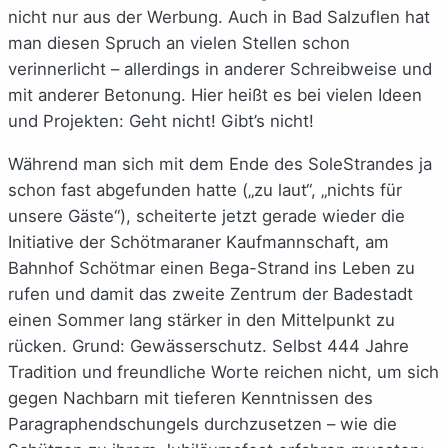
nicht nur aus der Werbung. Auch in Bad Salzuflen hat
man diesen Spruch an vielen Stellen schon
verinnerlicht – allerdings in anderer Schreibweise und
mit anderer Betonung. Hier heißt es bei vielen Ideen
und Projekten: Geht nicht! Gibt’s nicht!
Während man sich mit dem Ende des SoleStrandes ja
schon fast abgefunden hatte („zu laut“, „nichts für
unsere Gäste“), scheiterte jetzt gerade wieder die
Initiative der Schötmaraner Kaufmannschaft, am
Bahnhof Schötmar einen Bega-Strand ins Leben zu
rufen und damit das zweite Zentrum der Badestadt
einen Sommer lang stärker in den Mittelpunkt zu
rücken. Grund: Gewässerschutz. Selbst 444 Jahre
Tradition und freundliche Worte reichen nicht, um sich
gegen Nachbarn mit tieferen Kenntnissen des
Paragraphendschungels durchzusetzen – wie die