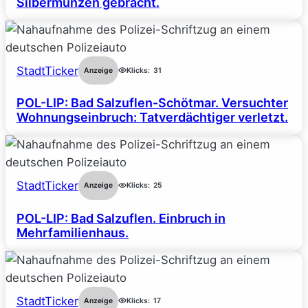
Silbermünzen gebracht.
StadtTicker
Anzeige
Klicks:
31
POL-LIP: Bad Salzuflen-Schötmar. Versuchter
Wohnungseinbruch: Tatverdächtiger verletzt.
StadtTicker
Anzeige
Klicks:
25
POL-LIP: Bad Salzuflen. Einbruch in
Mehrfamilienhaus.
StadtTicker
Anzeige
Klicks:
17