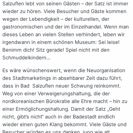
Salzuflen lebt von seinen Gästen – der Satz ist immer
wieder zu hören. Viele Besucher und Gäste kommen
wegen der Lebendigkeit – der kulturellen, der
gastronomischen und der im Einzelhandel. Wenn man
dieses Leben an vielen Stellen verhindert, leben wir
irgendwann in einem schönen Museum: Sei leise!
Benimm dich! Sitz gerade! Spiel nicht mit den
Schmuddelkindern…
Es wäre wünschenswert, wenn die Neuorganisation
des Stadtmarketings in absehbarer Zeit dazu führt,
dass in Bad Salzuflen neuer Schwung reinkommt.
Weg von einer Verweigerungshaltung, die der
nordkoreanischen Bürokratie alle Ehre macht – hin zu
einer Ermöglichungshaltung. Damit der Satz „Geht
nicht, gibt’s nicht“ auch in der Badestadt endlich
wieder einen guten Klang bekommt. Viele Gäste und
Besucher würden es uns danken, jung wie alt.