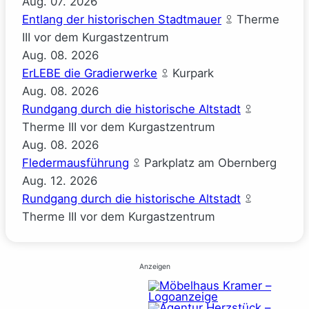
Aug.
07.
2026
Entlang der historischen Stadtmauer
Therme
III vor dem Kurgastzentrum
Aug.
08.
2026
ErLEBE die Gradierwerke
Kurpark
Aug.
08.
2026
Rundgang durch die historische Altstadt
Therme III vor dem Kurgastzentrum
Aug.
08.
2026
Fledermausführung
Parkplatz am Obernberg
Aug.
12.
2026
Rundgang durch die historische Altstadt
Therme III vor dem Kurgastzentrum
Anzeigen