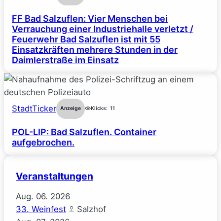
FF Bad Salzuflen: Vier Menschen bei
Verrauchung einer Industriehalle verletzt /
Feuerwehr Bad Salzuflen ist mit 55
Einsatzkräften mehrere Stunden in der
Daimlerstraße im Einsatz
StadtTicker
Anzeige
Klicks:
11
POL-LIP: Bad Salzuflen. Container
aufgebrochen.
Veranstaltungen
Aug.
06.
2026
33. Weinfest
Salzhof