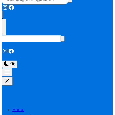
Instagram
Facebook
Instagram
Facebook
Home