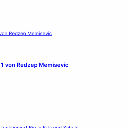
s 1 von Redzep Memisevic