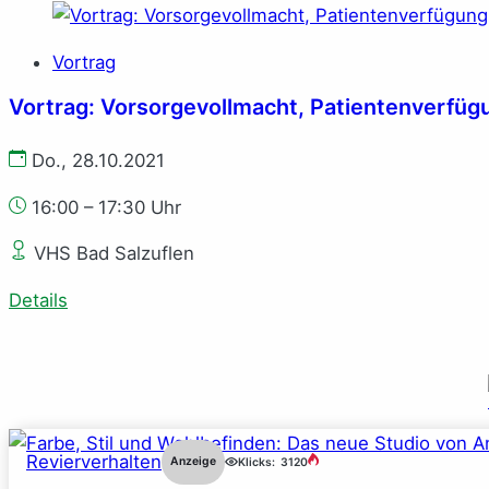
Vortrag
Vortrag: Vorsorgevollmacht, Patientenverfüg
Do., 28.10.2021
16:00 – 17:30 Uhr
VHS Bad Salzuflen
Details
Revierverhalten
Anzeige
Klicks:
3120