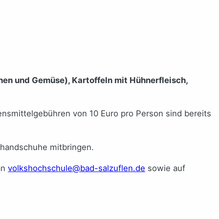
chen und Gemüse), Kartoffeln mit Hühnerfleisch,
bensmittelgebühren von 10 Euro pro Person sind bereits
lhandschuhe mitbringen.
an
volkshochschule@bad-salzuflen.de
sowie auf