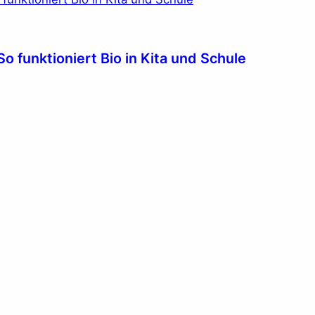
o funktioniert Bio in Kita und Schule
n