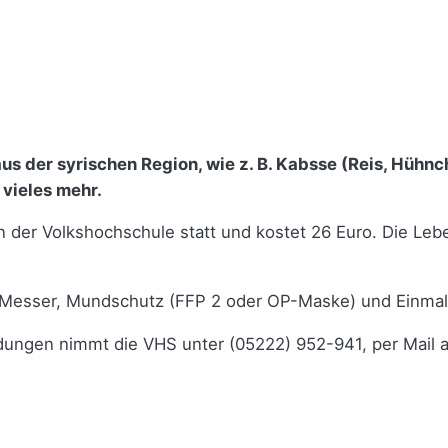
aus der syrischen Region, wie z. B. Kabsse (Reis, Hühn
vieles mehr.
in der Volkshochschule statt und kostet 26 Euro. Die Le
es Messer, Mundschutz (FFP 2 oder OP-Maske) und Einma
ldungen nimmt die VHS unter (05222) 952-941, per Mail 