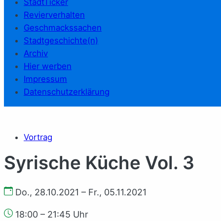
StadtTicker
Revierverhalten
Geschmackssachen
Stadtgeschichte(n)
Archiv
Hier werben
Impressum
Datenschutzerklärung
Vortrag
Syrische Küche Vol. 3
Do., 28.10.2021 – Fr., 05.11.2021
18:00 – 21:45 Uhr