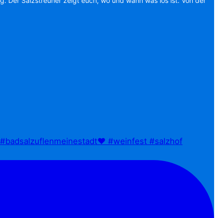
ag. Der Salzstreuner zeigt euch, wo und wann was los ist. Von der