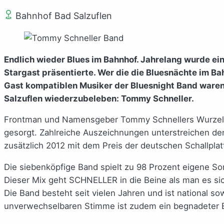
Bahnhof Bad Salzuflen
Endlich wieder Blues im Bahnhof. Jahrelang wurde ein
Stargast präsentierte. Wer die die Bluesnächte im Bah
Gast kompatiblen Musiker der Bluesnight Band waren.
Salzuflen wiederzubeleben: Tommy Schneller.
Frontman und Namensgeber Tommy Schnellers Wurzeln l
gesorgt. Zahlreiche Auszeichnungen unterstreichen d
zusätzlich 2012 mit dem Preis der deutschen Schallplatt
Die siebenköpfige Band spielt zu 98 Prozent eigene So
Dieser Mix geht SCHNELLER in die Beine als man es si
Die Band besteht seit vielen Jahren und ist national s
unverwechselbaren Stimme ist zudem ein begnadeter Ent