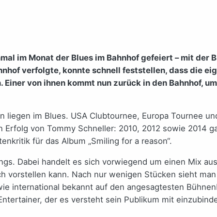
mal im Monat der Blues im Bahnhof gefeiert – mit der B
nhof verfolgte, konnte schnell feststellen, dass die e
 Einer von ihnen kommt nun zurück in den Bahnhof, um 
iegen im Blues. USA Clubtournee, Europa Tournee und F
en Erfolg von Tommy Schneller: 2010, 2012 sowie 2014 
enkritik für das Album „Smiling for a reason“.
ngs. Dabei handelt es sich vorwiegend um einen Mix aus
ch vorstellen kann. Nach nur wenigen Stücken sieht man
owie international bekannt auf den angesagtesten Bühnen
ertainer, der es versteht sein Publikum mit einzubinde