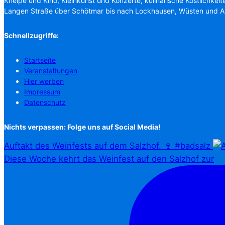
Kneipe und Kino, Kleinkunst und Konzerte, kulinarische Köstlichkeit
Langen Straße über Schötmar bis nach Lockhausen, Wüsten und 
Schnellzugriffe:
Startseite
Veranstaltungen
Hier werben
Impressum
Datenschutz
Nichts verpassen: Folge uns auf Social Media!
Auftakt des Weinfests auf dem Salzhof. 🍷 #badsalz
Diese Woche kehrt das Weinfest auf den Salzhof zur