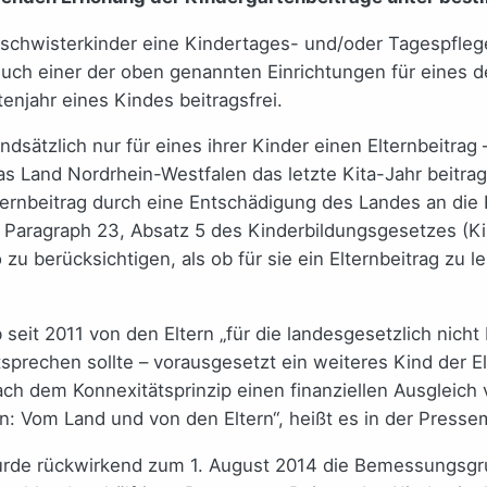
eschwisterkinder eine Kindertages- und/oder Tagespfle
einer der oben genannten Einrichtungen für eines der Ki
enjahr eines Kindes beitragsfrei.
ndsätzlich nur für eines ihrer Kinder einen Elternbeitrag
s Land Nordrhein-Westfalen das letzte Kita-Jahr beitragsf
 Elternbeitrag durch eine Entschädigung des Landes an d
in Paragraph 23, Absatz 5 des Kinderbildungsgesetzes (K
zu berücksichtigen, als ob für sie ein Elternbeitrag zu le
seit 2011 von den Eltern „für die landesgesetzlich nich
sprechen sollte – vorausgesetzt ein weiteres Kind der Elt
ach dem Konnexitätsprinzip einen finanziellen Ausgleich 
en: Vom Land und von den Eltern“, heißt es in der Pressem
rde rückwirkend zum 1. August 2014 die Bemessungsgrun