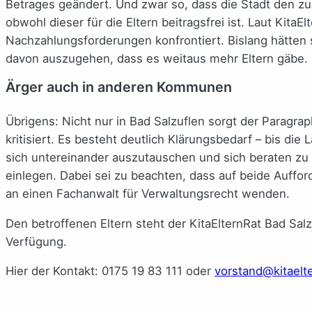
Betrages geändert. Und zwar so, dass die Stadt den zu
obwohl dieser für die Eltern beitragsfrei ist. Laut Kita
Nachzahlungsforderungen konfrontiert. Bislang hätten 
davon auszugehen, dass es weitaus mehr Eltern gäbe.
Ärger auch in anderen Kommunen
Übrigens: Nicht nur in Bad Salzuflen sorgt der Paragra
kritisiert. Es besteht deutlich Klärungsbedarf – bis d
sich untereinander auszutauschen und sich beraten zu 
einlegen. Dabei sei zu beachten, dass auf beide Auffor
an einen Fachanwalt für Verwaltungsrecht wenden.
Den betroffenen Eltern steht der KitaElternRat Bad Sal
Verfügung.
Hier der Kontakt: 0175 19 83 111 oder
vorstand@kitaelt