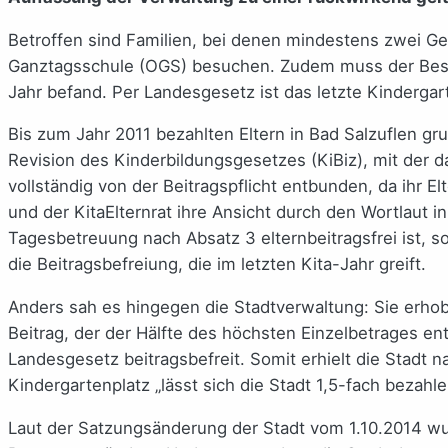
Betroffen sind Familien, bei denen mindestens zwei G
Ganztagsschule (OGS) besuchen. Zudem muss der Besuch 
Jahr befand. Per Landesgesetz ist das letzte Kindergart
Bis zum Jahr 2011 bezahlten Eltern in Bad Salzuflen gru
Revision des Kinderbildungsgesetzes (KiBiz), mit der da
vollständig von der Beitragspflicht entbunden, da ihr
und der KitaElternrat ihre Ansicht durch den Wortlaut 
Tagesbetreuung nach Absatz 3 elternbeitragsfrei ist, so 
die Beitragsbefreiung, die im letzten Kita-Jahr greift.
Anders sah es hingegen die Stadtverwaltung: Sie erhob 
Beitrag, der der Hälfte des höchsten Einzelbetrages ent
Landesgesetz beitragsbefreit. Somit erhielt die Stadt n
Kindergartenplatz „lässt sich die Stadt 1,5-fach bezahl
Laut der Satzungsänderung der Stadt vom 1.10.2014 wu