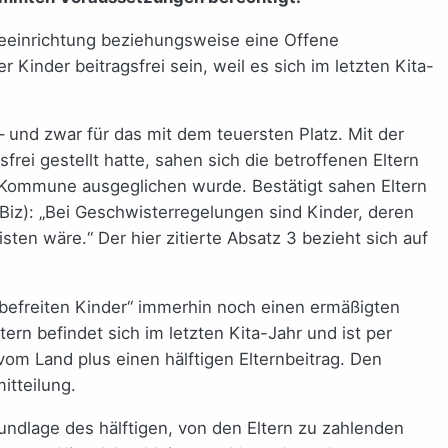
geeinrichtung beziehungsweise eine Offene
nder beitragsfrei sein, weil es sich im letzten Kita-
 – und zwar für das mit dem teuersten Platz. Mit der
rei gestellt hatte, sahen sich die betroffenen Eltern
ie Kommune ausgeglichen wurde. Bestätigt sahen Eltern
iBiz): „Bei Geschwisterregelungen sind Kinder, deren
isten wäre.“ Der hier zitierte Absatz 3 bezieht sich auf
t befreiten Kinder“ immerhin noch einen ermäßigten
ern befindet sich im letzten Kita-Jahr und ist per
vom Land plus einen hälftigen Elternbeitrag. Den
itteilung.
dlage des hälftigen, von den Eltern zu zahlenden