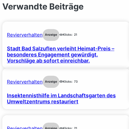
Verwandte Beiträge
Revierverhalten
Anzeige
Klicks:
21
Stadt Bad Salzuflen verleiht Heimat-Preis –
besonderes Engagement gewürdigt.
Vorschläge ab sofort einreichbar.
Revierverhalten
Anzeige
Klicks:
73
Insektennisthilfe im Landschaftsgarten des
Umweltzentrums restauriert
Revierverhalten
Anzeige
Klicks:
21