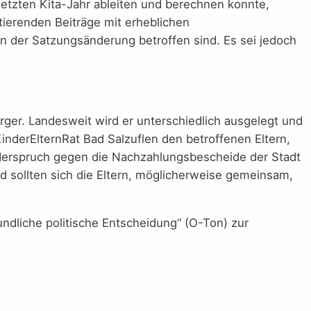
letzten Kita-Jahr ableiten und berechnen konnte,
ultierenden Beiträge mit erheblichen
on der Satzungsänderung betroffen sind. Es sei jedoch
rger. Landesweit wird er unterschiedlich ausgelegt und
inderElternRat Bad Salzuflen den betroffenen Eltern,
Widerspruch gegen die Nachzahlungsbescheide der Stadt
d sollten sich die Eltern, möglicherweise gemeinsam,
undliche politische Entscheidung“ (O-Ton) zur