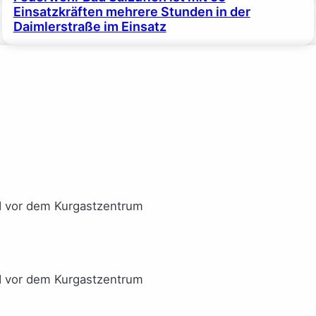
Einsatzkräften mehrere Stunden in der
Daimlerstraße im Einsatz
I vor dem Kurgastzentrum
I vor dem Kurgastzentrum