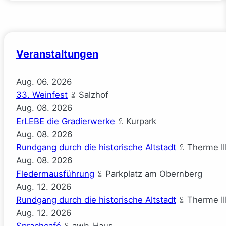
Veranstaltungen
Aug.
06.
2026
33. Weinfest
Salzhof
Aug.
08.
2026
ErLEBE die Gradierwerke
Kurpark
Aug.
08.
2026
Rundgang durch die historische Altstadt
Therme II
Aug.
08.
2026
Fledermausführung
Parkplatz am Obernberg
Aug.
12.
2026
Rundgang durch die historische Altstadt
Therme II
Aug.
12.
2026