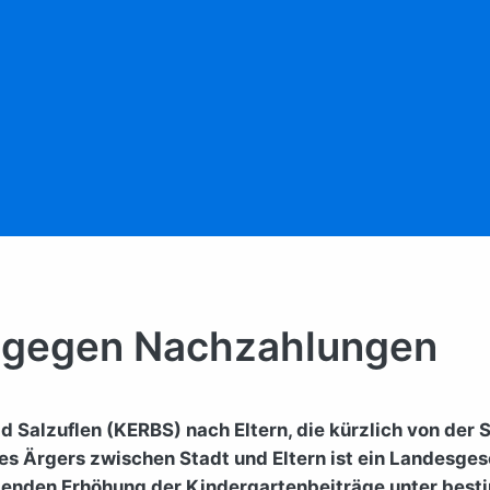
h gegen Nachzahlungen
ad Salzuflen (KERBS) nach Eltern, die kürzlich von de
s Ärgers zwischen Stadt und Eltern ist ein Landesges
ltenden Erhöhung der Kindergartenbeiträge unter bes