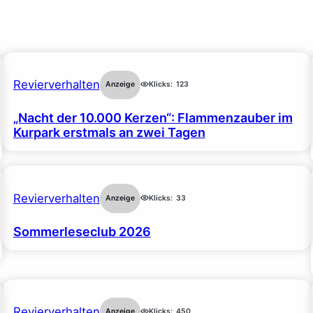
Revierverhalten
Anzeige
Klicks:
123
„Nacht der 10.000 Kerzen“: Flammenzauber im
Kurpark erstmals an zwei Tagen
Revierverhalten
Anzeige
Klicks:
33
Sommerleseclub 2026
Revierverhalten
Anzeige
Klicks:
450