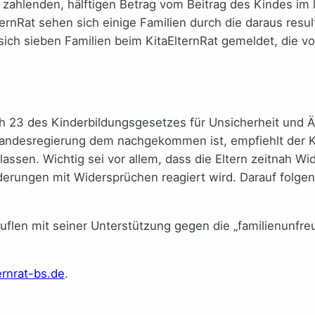
 zahlenden, hälftigen Betrag vom Beitrag des Kindes im 
ElternRat sehen sich einige Familien durch die daraus res
sich sieben Familien beim KitaElternRat gemeldet, die v
ph 23 des Kinderbildungsgesetzes für Unsicherheit und Ä
ie Landesregierung dem nachgekommen ist, empfiehlt der K
lassen. Wichtig sei vor allem, dass die Eltern zeitnah 
derungen mit Widersprüchen reagiert wird. Darauf folgen
zuflen mit seiner Unterstützung gegen die „familienunfre
ernrat-bs.de
.