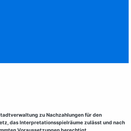
r Stadtverwaltung zu Nachzahlungen für den
etz, das Interpretationsspielräume zulässt und nach
timmten Voraussetzungen berechtigt.