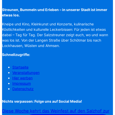
Streunen, Bummeln und Erleben – in unserer Stadt ist immer
etwas los.
Kneipe und Kino, Kleinkunst und Konzerte, kulinarische
Köstlichkeiten und kulturelle Leckerbissen: Für jeden ist etwas
dabei – Tag für Tag. Der Salzstreuner zeigt euch, wo und wann
was los ist. Von der Langen Straße über Schötmar bis nach
Lockhausen, Wüsten und Ahmsen.
Schnellzugriffe:
Startseite
Veranstaltungen
Hier werben
Impressum
Datenschutz
Nichts verpassen: Folge uns auf Social Media!
Diese Woche kehrt das Weinfest auf den Salzhof zur