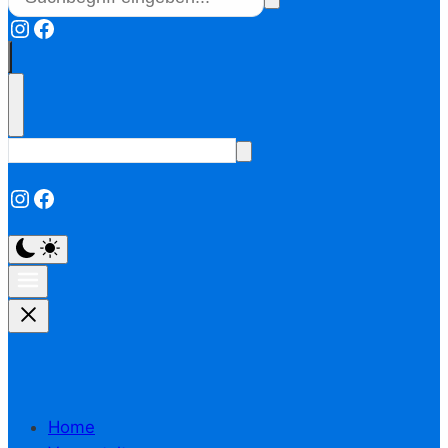
Instagram
Facebook
Instagram
Facebook
Home