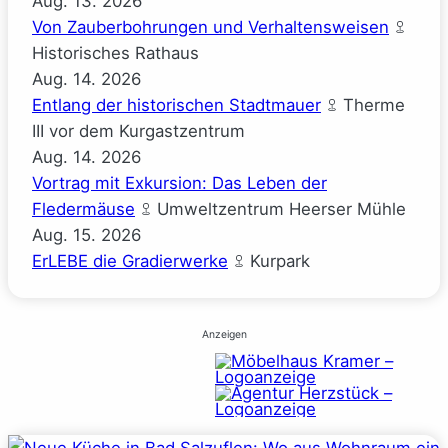
Aug.
13.
2026
Von Zauberbohrungen und Verhaltensweisen
Historisches Rathaus
Aug.
14.
2026
Entlang der historischen Stadtmauer
Therme
III vor dem Kurgastzentrum
Aug.
14.
2026
Vortrag mit Exkursion: Das Leben der
Fledermäuse
Umweltzentrum Heerser Mühle
Aug.
15.
2026
ErLEBE die Gradierwerke
Kurpark
Anzeigen