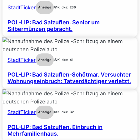
StadtTicker
Anzeige
Klicks:
266
POL-LIP: Bad Salzuflen. Senior um
Silbermünzen gebracht.
StadtTicker
Anzeige
Klicks:
41
POL-LIP: Bad Salzuflen-Schötmar. Versuchter
Wohnungseinbruch: Tatverdächtiger verletzt.
StadtTicker
Anzeige
Klicks:
32
POL-LIP: Bad Salzuflen. Einbruch in
Mehrfamilienhaus.