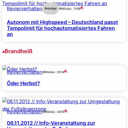
Revierverhalten
Anzeige
Klicks:
1148
Autonom mit Highspeed – Deutschland passt
Tempolimit für hochautomatisiertes Fahren
an
Brandheiß
Revierverhalten
Klicks:
2314
Öder Herbst?
Revierverhalten
Klicks:
3415
06.11.2012 // Info-Veranstaltung zur