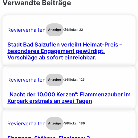
Verwandte Beiträge
Revierverhalten
Anzeige
Klicks:
22
Stadt Bad Salzuflen verleiht Heimat-Preis –
besonderes Engagement gewürdigt.
Vorschläge ab sofort einreichbar.
Revierverhalten
Anzeige
Klicks:
125
„Nacht der 10.000 Kerzen“: Flammenzauber im
Kurpark erstmals an zwei Tagen
Revierverhalten
Anzeige
Klicks:
189