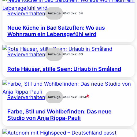
Revierverhalten
Anzeige
Klicks:
54
Neue Küche in Bad Salzuflen: Wo aus
Wohnraum ein Lebensgefühl wird
Revierverhalten
Anzeige
Klicks:
60
Rote Häuser, stille Seen: Urlaub in Småland
Revierverhalten
Anzeige
Klicks:
3124
Farbe, Stil und Wohlbefinden: Das neue
Studio von Anja Rippa-Pauli