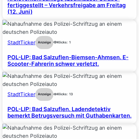
fertiggestellt – Verkehrsfreigabe am Freitag
(12. Juni)
StadtTicker
Anzeige
Klicks:
1
POL-LIP: Bad Salzuflen-Biemsen-Ahmsen. E-
Scooter-Fahrerin schwer verletzt.
StadtTicker
Anzeige
Klicks:
13
POL-LIP: Bad Salzuflen. Ladendetektiv
bemerkt Betrugsversuch mit Guthabenkarten.