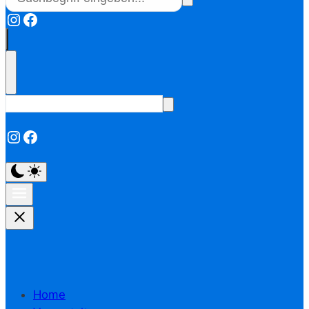
Instagram
Facebook
Instagram
Facebook
Home