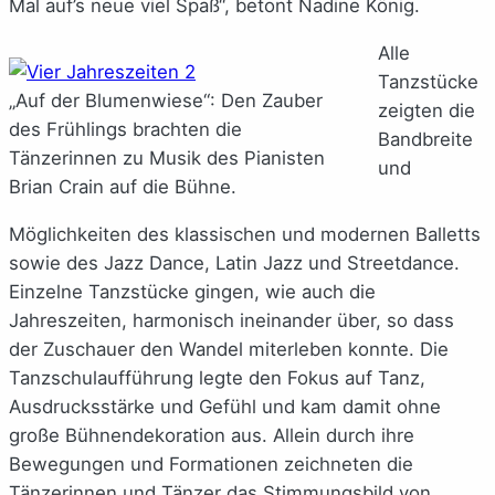
Mal auf’s neue viel Spaß“, betont Nadine König.
Alle
Tanzstücke
„Auf der Blumenwiese“: Den Zauber
zeigten die
des Frühlings brachten die
Bandbreite
Tänzerinnen zu Musik des Pianisten
und
Brian Crain auf die Bühne.
Möglichkeiten des klassischen und modernen Balletts
sowie des Jazz Dance, Latin Jazz und Streetdance.
Einzelne Tanzstücke gingen, wie auch die
Jahreszeiten, harmonisch ineinander über, so dass
der Zuschauer den Wandel miterleben konnte. Die
Tanzschulaufführung legte den Fokus auf Tanz,
Ausdrucksstärke und Gefühl und kam damit ohne
große Bühnendekoration aus. Allein durch ihre
Bewegungen und Formationen zeichneten die
Tänzerinnen und Tänzer das Stimmungsbild von