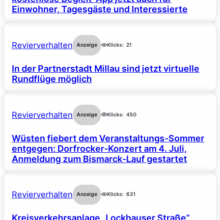
Einwohner, Tagesgäste und Interessierte
Revierverhalten
Anzeige
Klicks:
21
In der Partnerstadt Millau sind jetzt virtuelle
Rundflüge möglich
Revierverhalten
Anzeige
Klicks:
450
Wüsten fiebert dem Veranstaltungs-Sommer
entgegen: Dorfrocker-Konzert am 4. Juli,
Anmeldung zum Bismarck-Lauf gestartet
Revierverhalten
Anzeige
Klicks:
631
Kreisverkehrsanlage „Lockhauser Straße“