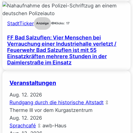
StadtTicker
Anzeige
Klicks:
17
FF Bad Salzuflen: Vier Menschen bei
Verrauchung einer Industriehalle verletzt /
Feuerwehr Bad Salzuflen ist mit 55
Einsatzkräften mehrere Stunden in der
Daimlerstraße im Einsatz
Veranstaltungen
Aug.
12.
2026
Rundgang durch die historische Altstadt
Therme III vor dem Kurgastzentrum
Aug.
12.
2026
Sprachcafé
awb-Haus