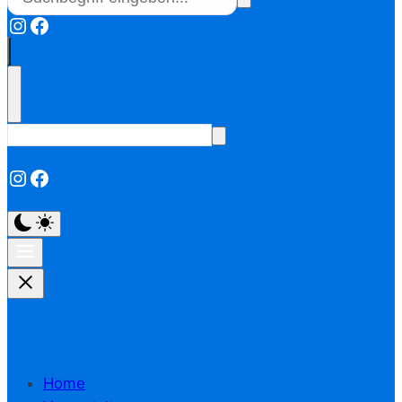
Instagram
Facebook
Instagram
Facebook
Home