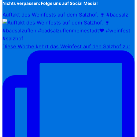
Nichts verpassen: Folge uns auf Social Media!
Auftakt des Weinfests auf dem Salzhof. 🍷 #badsalz
Diese Woche kehrt das Weinfest auf den Salzhof zur