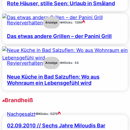
Rote Häuser, stille Seen: Urlaub in Småland
Revierverhalten
Anzeige
Klicks:
1386
Das etwas andere Grillen – der Panini Grill
Revierverhalten
Anzeige
Klicks:
54
Neue Küche in Bad Salzuflen: Wo aus
Wohnraum ein Lebensgefühl wird
Brandheiß
Nachgesalzt
Klicks:
5275
02.09.2010 // Sechs Jahre Miloudis Bar