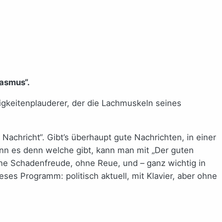
kasmus“.
ftigkeitenplauderer, der die Lachmuskeln seines
Nachricht“. Gibt’s überhaupt gute Nachrichten, in einer
nn es denn welche gibt, kann man mit „Der guten
ne Schadenfreude, ohne Reue, und – ganz wichtig in
eses Programm: politisch aktuell, mit Klavier, aber ohne