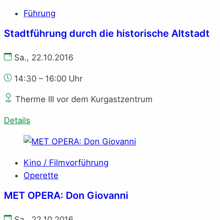
Führung
Stadtführung durch die historische Altstadt
Sa., 22.10.2016
14:30 – 16:00 Uhr
Therme III vor dem Kurgastzentrum
Details
Kino / Filmvorführung
Operette
MET OPERA: Don Giovanni
Sa., 22.10.2016