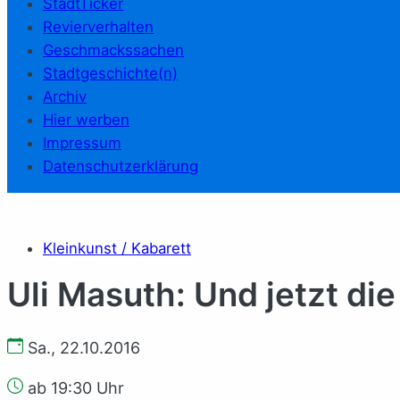
StadtTicker
Revierverhalten
Geschmackssachen
Stadtgeschichte(n)
Archiv
Hier werben
Impressum
Datenschutzerklärung
Kleinkunst / Kabarett
Uli Masuth: Und jetzt die
Sa., 22.10.2016
ab 19:30 Uhr