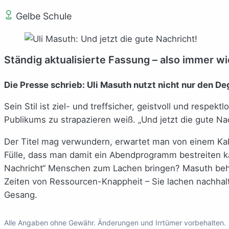
Gelbe Schule
Ständig aktualisierte Fassung – also immer w
Die Presse schrieb: Uli Masuth nutzt nicht nur den D
Sein Stil ist ziel- und treffsicher, geistvoll und resp
Publikums zu strapazieren weiß. „Und jetzt die gute Na
Der Titel mag verwundern, erwartet man von einem Kabare
Fülle, dass man damit ein Abendprogramm bestreiten k
Nachricht“ Menschen zum Lachen bringen? Masuth behau
Zeiten von Ressourcen-Knappheit – Sie lachen nachhaltige
Gesang.
Alle Angaben ohne Gewähr. Änderungen und Irrtümer vorbehalten.