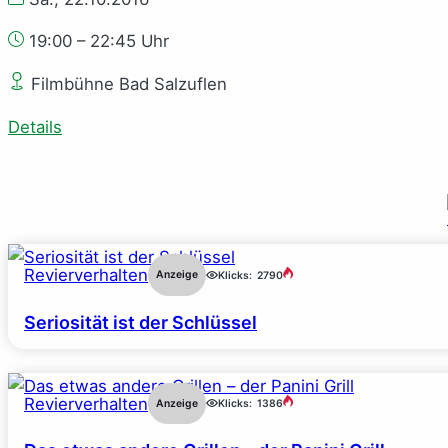
19:00 – 22:45 Uhr
Filmbühne Bad Salzuflen
Details
Revierverhalten
Anzeige
Klicks:
2790
Seriosität ist der Schlüssel
Revierverhalten
Anzeige
Klicks:
1386