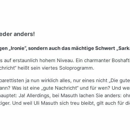
ieder anders!
egen „Ironie“, sondern auch das mächtige Schwert „Sar
ektlos auf erstaunlich hohem Niveau. Ein charmanter Bosha
chricht“ heißt sein viertes Soloprogramm.
ttisten ja nun wirklich alles, nur eines nicht „Die gute 
ann? Was ist eine „gute Nachricht“ und für wen? Und we
ptet: Ja! Allerdings, bei Masuth lachen Sie anders: oh
r. Und weil Uli Masuth sich treu bleibt, gilt auch für di