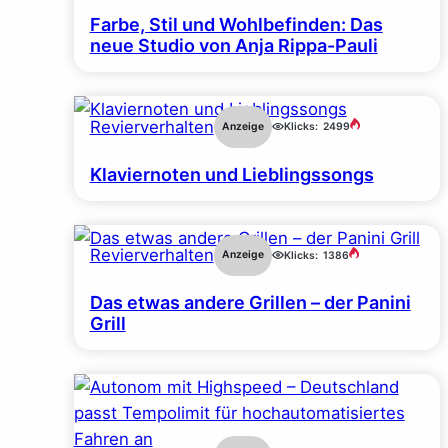
Farbe, Stil und Wohlbefinden: Das
neue Studio von Anja Rippa-Pauli
Revierverhalten
Anzeige
Klicks:
2499
Klaviernoten und Lieblingssongs
Revierverhalten
Anzeige
Klicks:
1386
Das etwas andere Grillen – der Panini
Grill