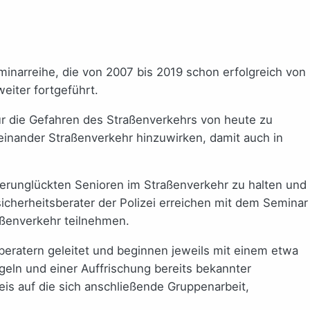
eminarreihe, die von 2007 bis 2019 schon erfolgreich von
eiter fortgeführt.
 für die Gefahren des Straßenverkehrs von heute zu
teinander Straßenverkehr hinzuwirken, damit auch in
e verunglückten Senioren im Straßenverkehr zu halten und
icherheitsberater der Polizei erreichen mit dem Seminar
aßenverkehr teilnehmen.
eratern geleitet und beginnen jeweils mit einem etwa
eln und einer Auffrischung bereits bekannter
is auf die sich anschließende Gruppenarbeit,