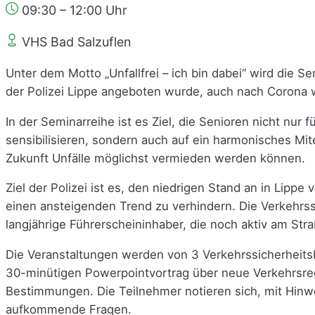
09:30 – 12:00 Uhr
VHS Bad Salzuflen
Unter dem Motto „Unfallfrei – ich bin dabei“ wird die S
der Polizei Lippe angeboten wurde, auch nach Corona w
In der Seminarreihe ist es Ziel, die Senioren nicht nur
sensibilisieren, sondern auch auf ein harmonisches Mi
Zukunft Unfälle möglichst vermieden werden können.
Ziel der Polizei ist es, den niedrigen Stand an in Lipp
einen ansteigenden Trend zu verhindern. Die Verkehrss
langjährige Führerscheininhaber, die noch aktiv am Str
Die Veranstaltungen werden von 3 Verkehrssicherheitsb
30-minütigen Powerpointvortrag über neue Verkehrsreg
Bestimmungen. Die Teilnehmer notieren sich, mit Hinwe
aufkommende Fragen.