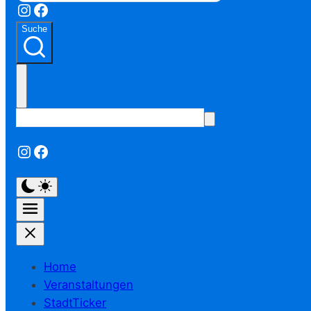
Instagram
Facebook
Suche
Instagram
Facebook
Home
Veranstaltungen
StadtTicker