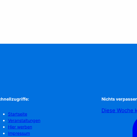
hnellzugriffe:
Nichts verpassen
Diese Woche k
Startseite
Veranstaltungen
Hier werben
Impressum