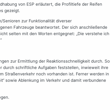
habung von ESP erläutert, die Profiltiefe der Reifen
es gezeigt.
Senioren zur Funktionalität diverser
eigenen Fahrzeuge beantwortet. Der sich anschließende
icht selten mit den Worten entgegnet: „Die verstehe ich
“
ngen zur Ermittlung der Reaktionsschnelligkeit durch. So
durch schriftliche Aufgaben feststellen, inwieweit ihre
am Straßenverkehr noch vorhanden ist. Ferner werden in
eit“ sowie Ablenkung im Verkehr und damit verbundene
egen.