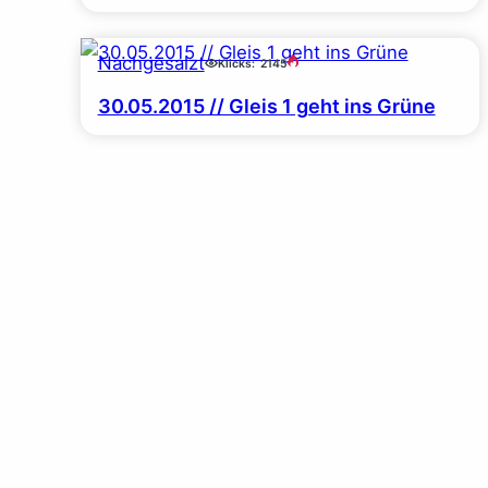
Nachgesalzt
Klicks:
2145
30.05.2015 // Gleis 1 geht ins Grüne