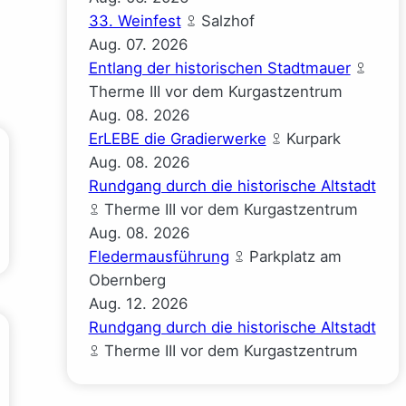
33. Weinfest
Salzhof
Aug.
07.
2026
Entlang der historischen Stadtmauer
Therme III vor dem Kurgastzentrum
Aug.
08.
2026
ErLEBE die Gradierwerke
Kurpark
Aug.
08.
2026
Rundgang durch die historische Altstadt
Therme III vor dem Kurgastzentrum
Aug.
08.
2026
Fledermausführung
Parkplatz am
Obernberg
Aug.
12.
2026
Rundgang durch die historische Altstadt
Therme III vor dem Kurgastzentrum