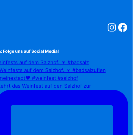
Salzstreuner a
Salzstreu
: Folge uns auf Social Media!
infests auf dem Salzhof. 🍷 #badsalz
ehrt das Weinfest auf den Salzhof zur