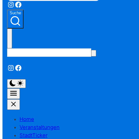
Instagram
Facebook
Suche
Instagram
Facebook
Home
Veranstaltungen
StadtTicker