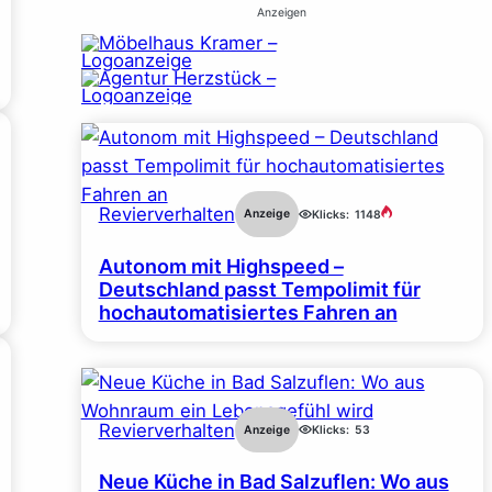
Anzeigen
Revierverhalten
Anzeige
Klicks:
1148
Autonom mit Highspeed –
Deutschland passt Tempolimit für
hochautomatisiertes Fahren an
Revierverhalten
Anzeige
Klicks:
53
Neue Küche in Bad Salzuflen: Wo aus