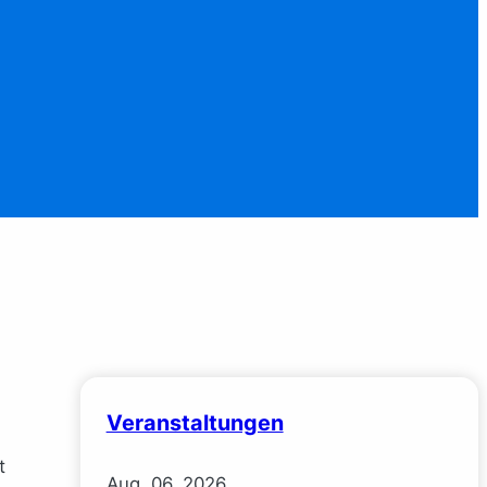
Veranstaltungen
t
Aug.
06.
2026