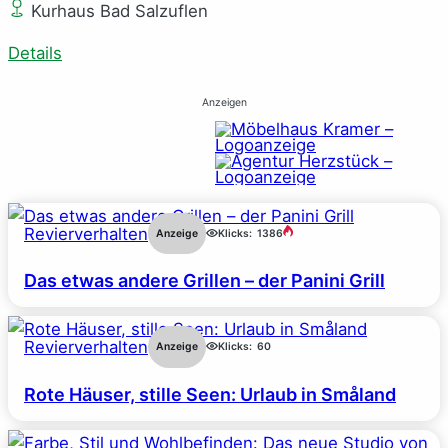
Kurhaus Bad Salzuflen
Details
Anzeigen
Revierverhalten
Anzeige
Klicks:
1386
Das etwas andere Grillen – der Panini Grill
Revierverhalten
Anzeige
Klicks:
60
Rote Häuser, stille Seen: Urlaub in Småland