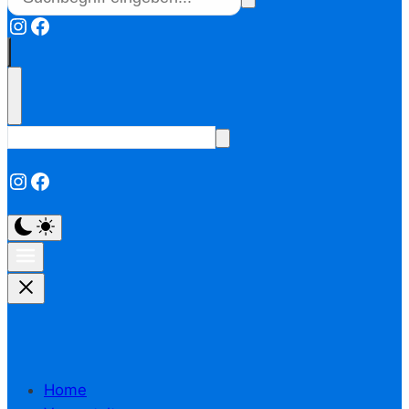
Instagram
Facebook
Instagram
Facebook
Home