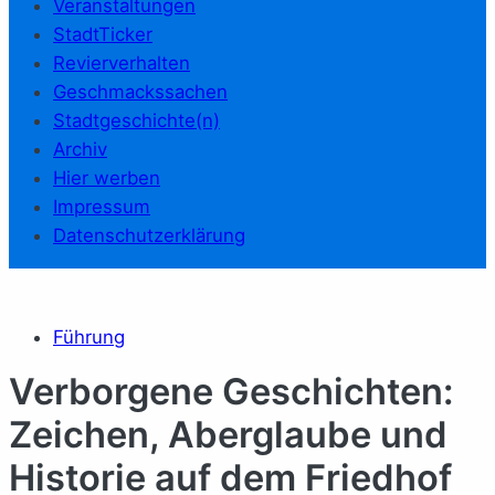
Veranstaltungen
StadtTicker
Revierverhalten
Geschmackssachen
Stadtgeschichte(n)
Archiv
Hier werben
Impressum
Datenschutzerklärung
Führung
Verborgene Geschichten:
Zeichen, Aberglaube und
Historie auf dem Friedhof