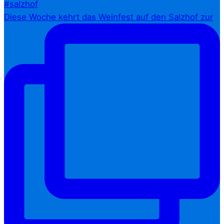
Diese Woche kehrt das Weinfest auf den Salzhof zur