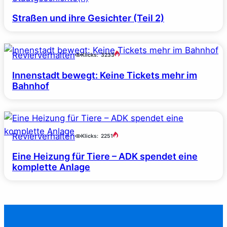
Straßen und ihre Gesichter (Teil 2)
Revierverhalten
Klicks:
3233
Innenstadt bewegt: Keine Tickets mehr im
Bahnhof
Revierverhalten
Klicks:
2251
Eine Heizung für Tiere – ADK spendet eine
komplette Anlage