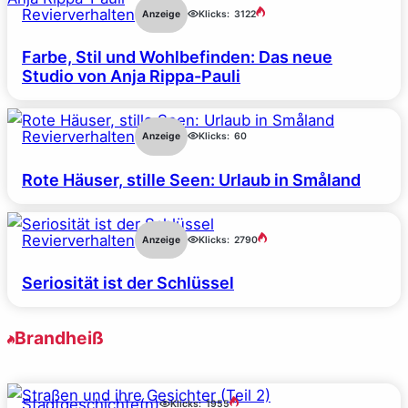
Revierverhalten
Anzeige
Klicks:
3122
Farbe, Stil und Wohlbefinden: Das neue
Studio von Anja Rippa-Pauli
Revierverhalten
Anzeige
Klicks:
60
Rote Häuser, stille Seen: Urlaub in Småland
Revierverhalten
Anzeige
Klicks:
2790
Seriosität ist der Schlüssel
Brandheiß
Stadtgeschichte(n)
Klicks:
1955