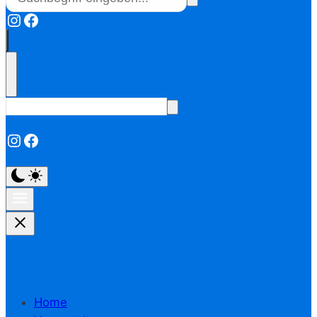
Instagram
Facebook
Instagram
Facebook
Home