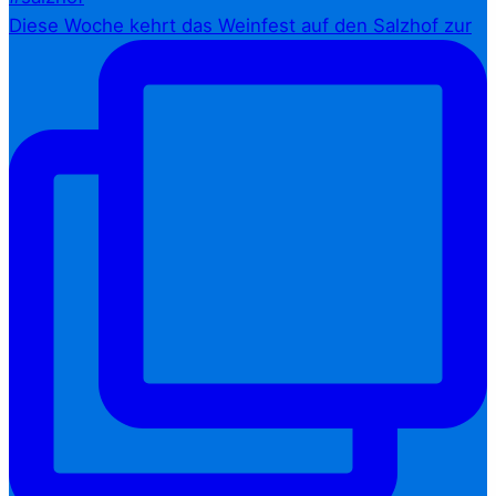
Diese Woche kehrt das Weinfest auf den Salzhof zur