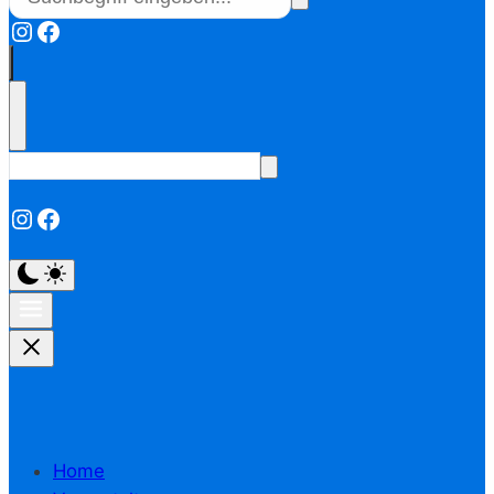
Instagram
Facebook
Instagram
Facebook
Home