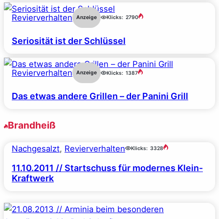
Revierverhalten
Anzeige
Klicks:
2790
Seriosität ist der Schlüssel
Revierverhalten
Anzeige
Klicks:
1387
Das etwas andere Grillen – der Panini Grill
Brandheiß
Nachgesalzt
, 
Revierverhalten
Klicks:
3328
11.10.2011 // Startschuss für modernes Klein-
Kraftwerk