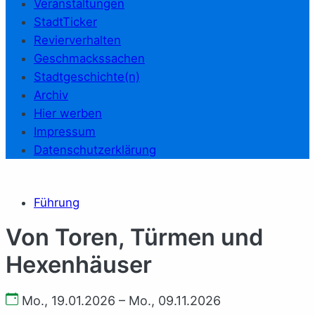
Veranstaltungen
StadtTicker
Revierverhalten
Geschmackssachen
Stadtgeschichte(n)
Archiv
Hier werben
Impressum
Datenschutzerklärung
Führung
Von Toren, Türmen und
Hexenhäuser
Mo., 19.01.2026 – Mo., 09.11.2026