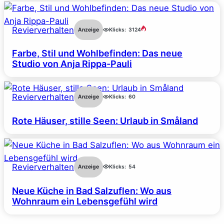
Revierverhalten
Anzeige
Klicks:
3124
Farbe, Stil und Wohlbefinden: Das neue
Studio von Anja Rippa-Pauli
Revierverhalten
Anzeige
Klicks:
60
Rote Häuser, stille Seen: Urlaub in Småland
Revierverhalten
Anzeige
Klicks:
54
Neue Küche in Bad Salzuflen: Wo aus
Wohnraum ein Lebensgefühl wird