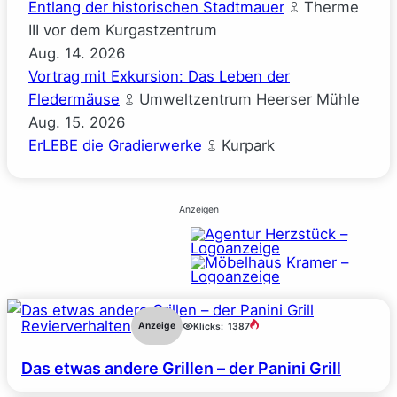
Entlang der historischen Stadtmauer
Therme
III vor dem Kurgastzentrum
Aug.
14.
2026
Vortrag mit Exkursion: Das Leben der
Fledermäuse
Umweltzentrum Heerser Mühle
Aug.
15.
2026
ErLEBE die Gradierwerke
Kurpark
Anzeigen
Revierverhalten
Anzeige
Klicks:
1387
Das etwas andere Grillen – der Panini Grill