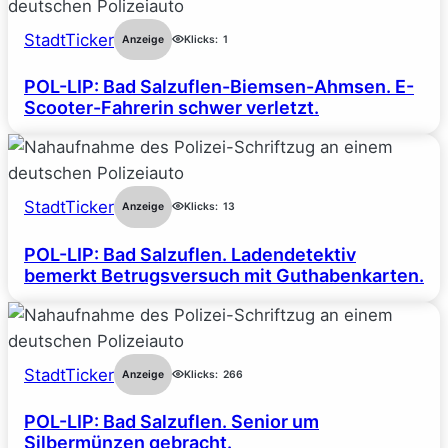
StadtTicker
Anzeige
Klicks:
1
POL-LIP: Bad Salzuflen-Biemsen-Ahmsen. E-
Scooter-Fahrerin schwer verletzt.
StadtTicker
Anzeige
Klicks:
13
POL-LIP: Bad Salzuflen. Ladendetektiv
bemerkt Betrugsversuch mit Guthabenkarten.
StadtTicker
Anzeige
Klicks:
266
POL-LIP: Bad Salzuflen. Senior um
Silbermünzen gebracht.