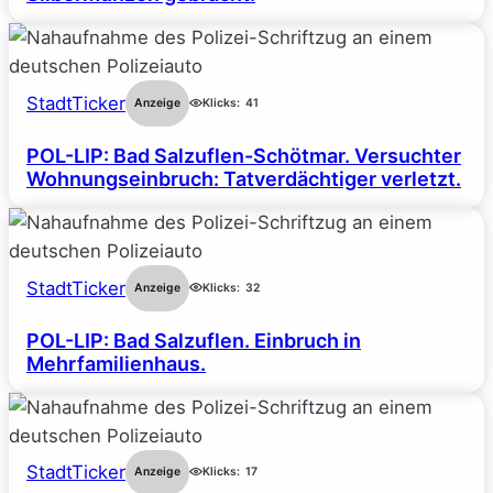
StadtTicker
Anzeige
Klicks:
41
POL-LIP: Bad Salzuflen-Schötmar. Versuchter
Wohnungseinbruch: Tatverdächtiger verletzt.
StadtTicker
Anzeige
Klicks:
32
POL-LIP: Bad Salzuflen. Einbruch in
Mehrfamilienhaus.
StadtTicker
Anzeige
Klicks:
17