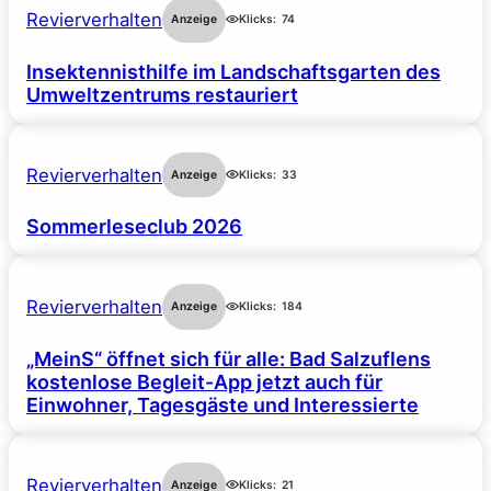
Revierverhalten
Anzeige
Klicks:
74
Insektennisthilfe im Landschaftsgarten des
Umweltzentrums restauriert
Revierverhalten
Anzeige
Klicks:
33
Sommerleseclub 2026
Revierverhalten
Anzeige
Klicks:
184
„MeinS“ öffnet sich für alle: Bad Salzuflens
kostenlose Begleit-App jetzt auch für
Einwohner, Tagesgäste und Interessierte
Revierverhalten
Anzeige
Klicks:
21