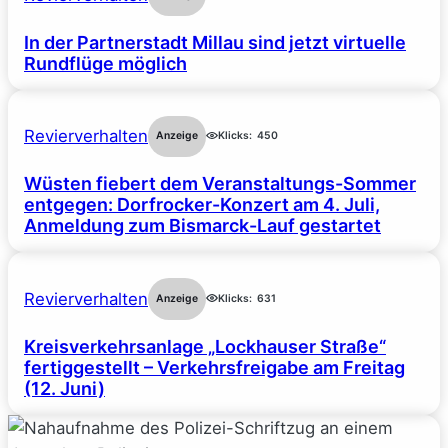
In der Partnerstadt Millau sind jetzt virtuelle
Rundflüge möglich
Revierverhalten
Anzeige
Klicks:
450
Wüsten fiebert dem Veranstaltungs-Sommer
entgegen: Dorfrocker-Konzert am 4. Juli,
Anmeldung zum Bismarck-Lauf gestartet
Revierverhalten
Anzeige
Klicks:
631
Kreisverkehrsanlage „Lockhauser Straße“
fertiggestellt – Verkehrsfreigabe am Freitag
(12. Juni)