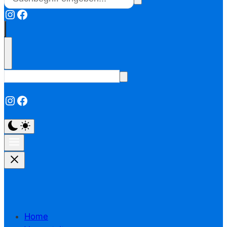
Instagram
Facebook
Instagram
Facebook
Home