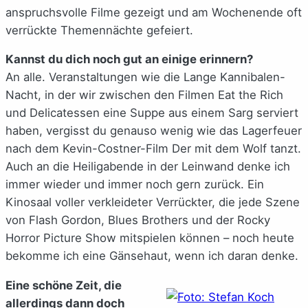
anspruchsvolle Filme gezeigt und am Wochenende oft
verrückte Themennächte gefeiert.
Kannst du dich noch gut an einige erinnern?
An alle. Veranstaltungen wie die Lange Kannibalen-
Nacht, in der wir zwischen den Filmen Eat the Rich
und Delicatessen eine Suppe aus einem Sarg serviert
haben, vergisst du genauso wenig wie das Lagerfeuer
nach dem Kevin-Costner-Film Der mit dem Wolf tanzt.
Auch an die Heiligabende in der Leinwand denke ich
immer wieder und immer noch gern zurück. Ein
Kinosaal voller verkleideter Verrückter, die jede Szene
von Flash Gordon, Blues Brothers und der Rocky
Horror Picture Show mitspielen können – noch heute
bekomme ich eine Gänsehaut, wenn ich daran denke.
Eine schöne Zeit, die
allerdings dann doch