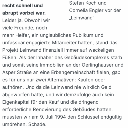
Stefan Koch und
recht schnell und
Cornelia Engler vor der
abrupt vorbei war.
„Leinwand“
Leider ja. Obwohl wir
viele Freunde, noch
mehr Helfer, ein unglaubliches Publikum und
unfassbar engagierte Mitarbeiter hatten, stand das
Projekt Leinwand finanziell immer auf wackeligen
Füßen. Als der Inhaber des Gebäudekomplexes starb
und somit seine Immobilien an der Oerlinghauser und
Asper Straße an eine Erbengemeinschaft fielen, gab
es für uns nur zwei Alternativen: Kaufen oder
aufhören. Und da die Leinwand nie wirklich Geld
abgeworfen hatte, und wir demzufolge auch kein
Eigenkapital für den Kauf und die dringend
erforderliche Renovierung des Gebäudes hatten,
mussten wir am 9. Juli 1994 den Schlüssel endgültig
umdrehen. Schade.