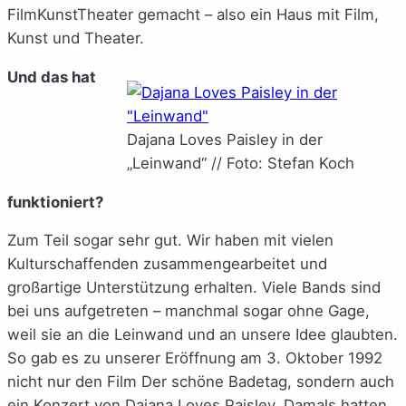
FilmKunstTheater gemacht – also ein Haus mit Film,
Kunst und Theater.
Und das hat
Dajana Loves Paisley in der
„Leinwand“ // Foto: Stefan Koch
funktioniert?
Zum Teil sogar sehr gut. Wir haben mit vielen
Kulturschaffenden zusammengearbeitet und
großartige Unterstützung erhalten. Viele Bands sind
bei uns aufgetreten – manchmal sogar ohne Gage,
weil sie an die Leinwand und an unsere Idee glaubten.
So gab es zu unserer Eröffnung am 3. Oktober 1992
nicht nur den Film Der schöne Badetag, sondern auch
ein Konzert von Dajana Loves Paisley. Damals hatten