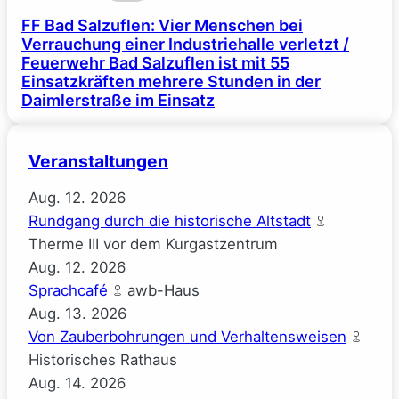
FF Bad Salzuflen: Vier Menschen bei
Verrauchung einer Industriehalle verletzt /
Feuerwehr Bad Salzuflen ist mit 55
Einsatzkräften mehrere Stunden in der
Daimlerstraße im Einsatz
Veranstaltungen
Aug.
12.
2026
Rundgang durch die historische Altstadt
Therme III vor dem Kurgastzentrum
Aug.
12.
2026
Sprachcafé
awb-Haus
Aug.
13.
2026
Von Zauberbohrungen und Verhaltensweisen
Historisches Rathaus
Aug.
14.
2026