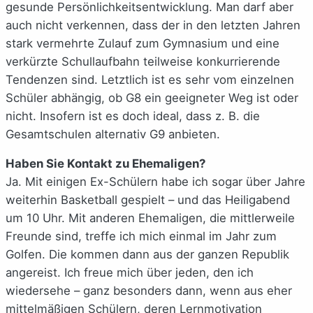
gesunde Persönlichkeitsentwicklung. Man darf aber
auch nicht verkennen, dass der in den letzten Jahren
stark vermehrte Zulauf zum Gymnasium und eine
verkürzte Schullaufbahn teilweise konkurrierende
Tendenzen sind. Letztlich ist es sehr vom einzelnen
Schüler abhängig, ob G8 ein geeigneter Weg ist oder
nicht. Insofern ist es doch ideal, dass z. B. die
Gesamtschulen alternativ G9 anbieten.
Haben Sie Kontakt zu Ehemaligen?
Ja. Mit einigen Ex-Schülern habe ich sogar über Jahre
weiterhin Basketball gespielt – und das Heiligabend
um 10 Uhr. Mit anderen Ehemaligen, die mittlerweile
Freunde sind, treffe ich mich einmal im Jahr zum
Golfen. Die kommen dann aus der ganzen Republik
angereist. Ich freue mich über jeden, den ich
wiedersehe – ganz besonders dann, wenn aus eher
mittelmäßigen Schülern, deren Lernmotivation