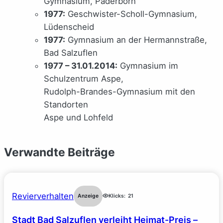
Gymnasium, Paderborn
1977:
Geschwister-Scholl-Gymnasium,
Lüdenscheid
1977:
Gymnasium an der Hermannstraße,
Bad Salzuflen
1977 – 31.01.2014:
Gymnasium im
Schulzentrum Aspe,
Rudolph-Brandes-Gymnasium mit den
Standorten
Aspe und Lohfeld
Verwandte Beiträge
Revierverhalten
Anzeige
Klicks:
21
Stadt Bad Salzuflen verleiht Heimat-Preis –