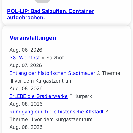
POL-LIP: Bad Salzuflen. Container
aufgebrochen.
Veranstaltungen
Aug.
06.
2026
33. Weinfest
Salzhof
Aug.
07.
2026
Entlang der historischen Stadtmauer
Therme
III vor dem Kurgastzentrum
Aug.
08.
2026
ErLEBE die Gradierwerke
Kurpark
Aug.
08.
2026
Rundgang durch die historische Altstadt
Therme III vor dem Kurgastzentrum
Aug.
08.
2026