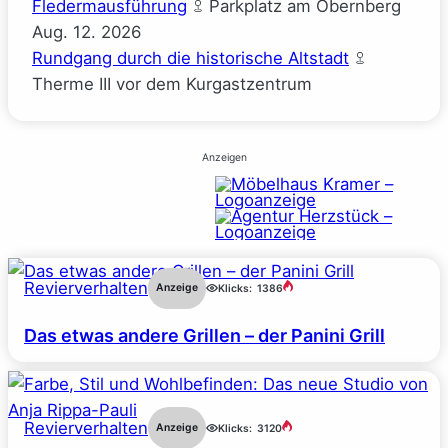
Fledermausführung
Parkplatz am Obernberg
Aug.
12.
2026
Rundgang durch die historische Altstadt
Therme III vor dem Kurgastzentrum
Anzeigen
Revierverhalten
Anzeige
Klicks:
1386
Das etwas andere Grillen – der Panini Grill
Revierverhalten
Anzeige
Klicks:
3120