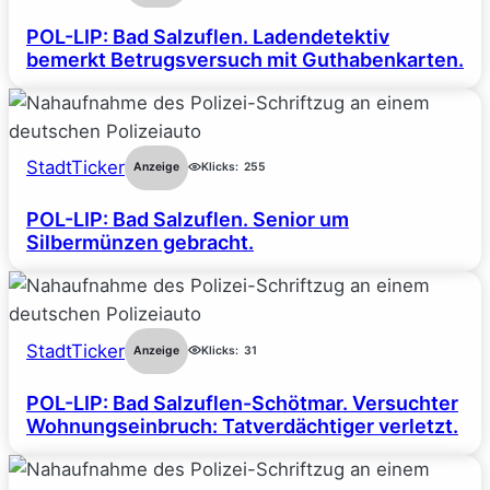
POL-LIP: Bad Salzuflen. Ladendetektiv
bemerkt Betrugsversuch mit Guthabenkarten.
StadtTicker
Anzeige
Klicks:
255
POL-LIP: Bad Salzuflen. Senior um
Silbermünzen gebracht.
StadtTicker
Anzeige
Klicks:
31
POL-LIP: Bad Salzuflen-Schötmar. Versuchter
Wohnungseinbruch: Tatverdächtiger verletzt.