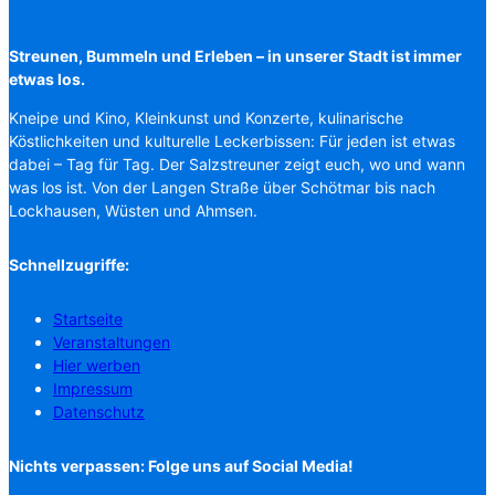
Streunen, Bummeln und Erleben – in unserer Stadt ist immer
etwas los.
Kneipe und Kino, Kleinkunst und Konzerte, kulinarische
Köstlichkeiten und kulturelle Leckerbissen: Für jeden ist etwas
dabei – Tag für Tag. Der Salzstreuner zeigt euch, wo und wann
was los ist. Von der Langen Straße über Schötmar bis nach
Lockhausen, Wüsten und Ahmsen.
Schnellzugriffe:
Startseite
Veranstaltungen
Hier werben
Impressum
Datenschutz
Nichts verpassen: Folge uns auf Social Media!