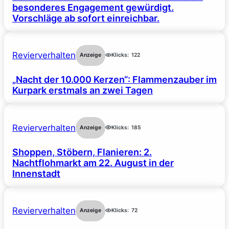
besonderes Engagement gewürdigt.
Vorschläge ab sofort einreichbar.
Revierverhalten
Anzeige
Klicks:
122
„Nacht der 10.000 Kerzen“: Flammenzauber im
Kurpark erstmals an zwei Tagen
Revierverhalten
Anzeige
Klicks:
185
Shoppen, Stöbern, Flanieren: 2.
Nachtflohmarkt am 22. August in der
Innenstadt
Revierverhalten
Anzeige
Klicks:
72