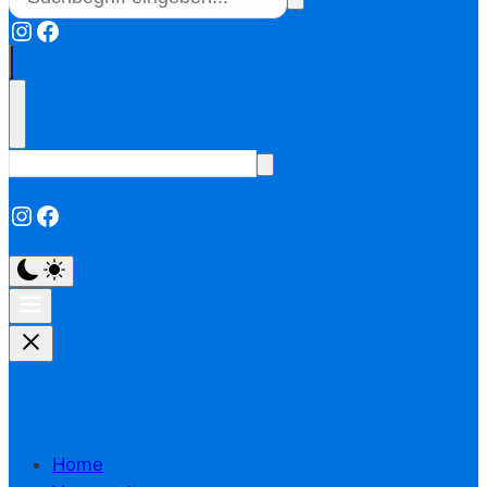
Instagram
Facebook
Instagram
Facebook
Home