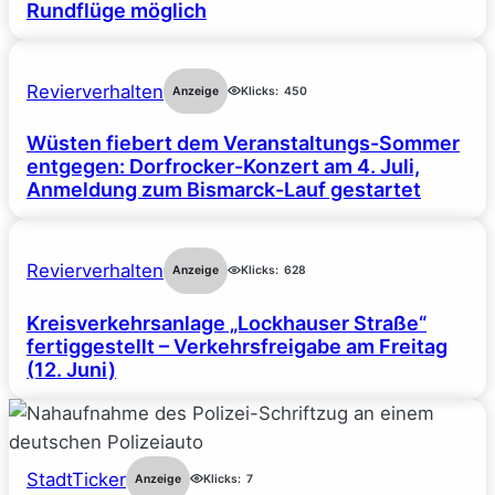
Rundflüge möglich
Revierverhalten
Anzeige
Klicks:
450
Wüsten fiebert dem Veranstaltungs-Sommer
entgegen: Dorfrocker-Konzert am 4. Juli,
Anmeldung zum Bismarck-Lauf gestartet
Revierverhalten
Anzeige
Klicks:
628
Kreisverkehrsanlage „Lockhauser Straße“
fertiggestellt – Verkehrsfreigabe am Freitag
(12. Juni)
StadtTicker
Anzeige
Klicks:
7