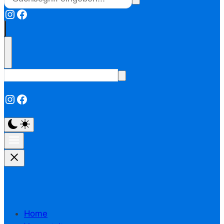
Instagram
Facebook
Instagram
Facebook
Home