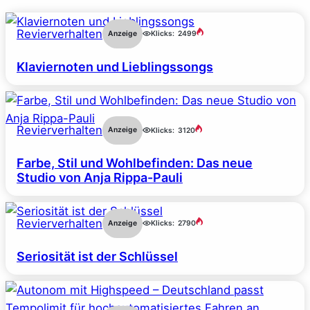
Revierverhalten
Anzeige
Klicks:
2499
Klaviernoten und Lieblingssongs
Revierverhalten
Anzeige
Klicks:
3120
Farbe, Stil und Wohlbefinden: Das neue
Studio von Anja Rippa-Pauli
Revierverhalten
Anzeige
Klicks:
2790
Seriosität ist der Schlüssel