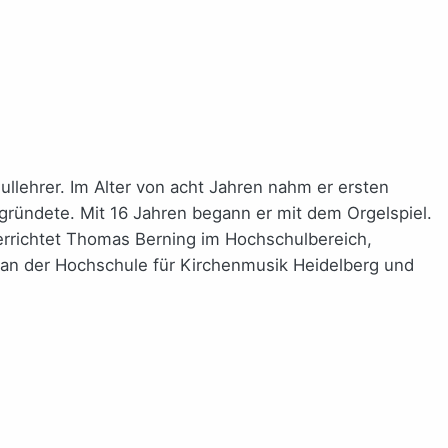
lehrer. Im Alter von acht Jahren nahm er ersten
egründete. Mit 16 Jahren begann er mit dem Orgelspiel.
terrichtet Thomas Berning im Hochschulbereich,
l an der Hochschule für Kirchenmusik Heidelberg und