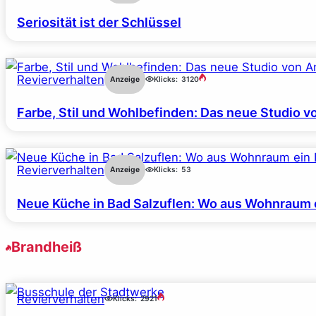
Seriosität ist der Schlüssel
Revierverhalten
Anzeige
Klicks:
3120
Farbe, Stil und Wohlbefinden: Das neue Studio v
Revierverhalten
Anzeige
Klicks:
53
Neue Küche in Bad Salzuflen: Wo aus Wohnraum 
Brandheiß
Revierverhalten
Klicks:
2921