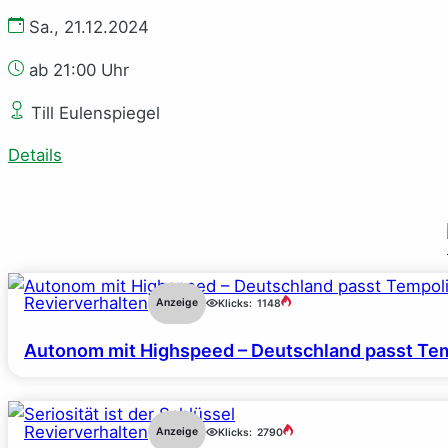
Sa., 21.12.2024
ab 21:00 Uhr
Till Eulenspiegel
Details
Revierverhalten
Anzeige
Klicks:
1148
Autonom mit Highspeed – Deutschland passt Tem
Revierverhalten
Anzeige
Klicks:
2790