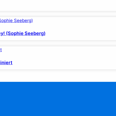
ey! (Sophie Seeberg)
niert