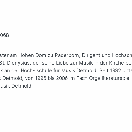
1068
ter am Hohen Dom zu Paderborn, Dirigent und Hochschul
St. Dionysius, der seine Liebe zur Musik in der Kirche b
ik an der Hoch- schule für Musik Detmold. Seit 1992 un
k Detmold, von 1996 bis 2006 im Fach Orgelliteraturspie
Musik Detmold.