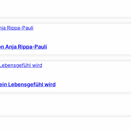
on Anja Rippa-Pauli
ein Lebensgefühl wird