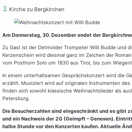
Kirche zu Bergkirchen
Am Donnerstag, 30. Dezember endet der Bergkirchner
Zu Gast ist der Detmolder Trompeter Willi Budde und d
Kerzenschein wird diesmal ganz im Zeichen der Romanti
vom Posthorn Solo um 1830 aus Tirol, bis zum Wiegenli
In einem unterhaltsamen Gesprächskonzert wird die G
erzählt. Musiziert wird auf originalen Instrumenten d
finden sich sowohl klassische Weihnachtslieder als a
Petersburg.
Die Besucherzahlen sind eingeschränkt und es gibt 
und ein Nachweis der 2G (Geimpft – Genesen). Eintrit
halbe Stunde vor den Konzerten kaufen. Aktuelle Än