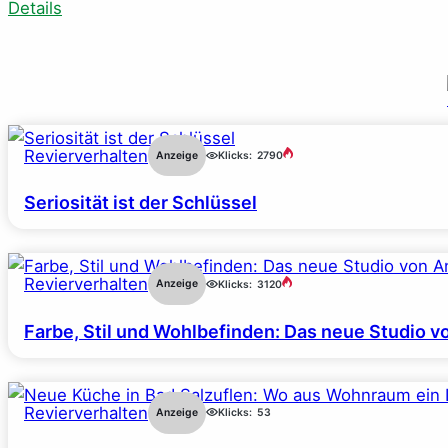
Details
Revierverhalten
Anzeige
Klicks:
2790
Seriosität ist der Schlüssel
Revierverhalten
Anzeige
Klicks:
3120
Farbe, Stil und Wohlbefinden: Das neue Studio v
Revierverhalten
Anzeige
Klicks:
53