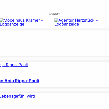
Anzeigen
on Anja Rippa-Pauli