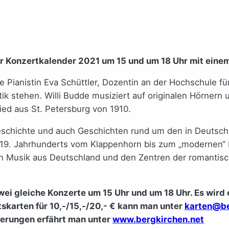
 Konzertkalender 2021 um 15 und um 18 Uhr mit einem
ie Pianistin Eva Schüttler, Dozentin an der Hochschule 
k stehen. Willi Budde musiziert auf originalen Hörnern
ed aus St. Petersburg von 1910.
eschichte und auch Geschichten rund um den in Deutsch
es 19. Jahrhunderts vom Klappenhorn bis zum „modernen“
uch Musik aus Deutschland und den Zentren der romantis
zwei gleiche Konzerte um 15 Uhr und um 18 Uhr. Es wi
tskarten für 10,-/15,-/20,- € kann man unter
karten@be
derungen erfährt man unter
www.bergkirchen.net