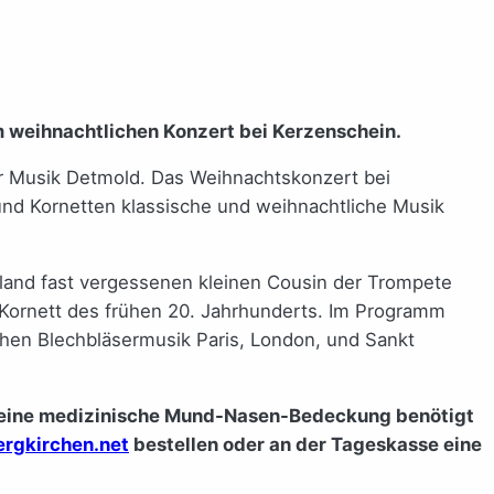
 weihnachtlichen Konzert bei Kerzenschein.
für Musik Detmold. Das Weihnachtskonzert bei
 und Kornetten klassische und weihnachtliche Musik
land fast vergessenen kleinen Cousin der Trompete
 Kornett des frühen 20. Jahrhunderts. Im Programm
chen Blechbläsermusik Paris, London, und Sankt
rd eine medizinische Mund-Nasen-Bedeckung benötigt
rgkirchen.net
bestellen oder an der Tageskasse eine