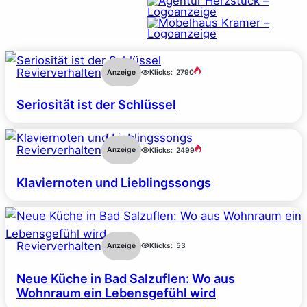
Revierverhalten
Anzeige
Klicks:
2790
Seriosität ist der Schlüssel
Revierverhalten
Anzeige
Klicks:
2499
Klaviernoten und Lieblingssongs
Revierverhalten
Anzeige
Klicks:
53
Neue Küche in Bad Salzuflen: Wo aus
Wohnraum ein Lebensgefühl wird