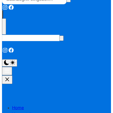
Instagram
Facebook
Instagram
Facebook
Home