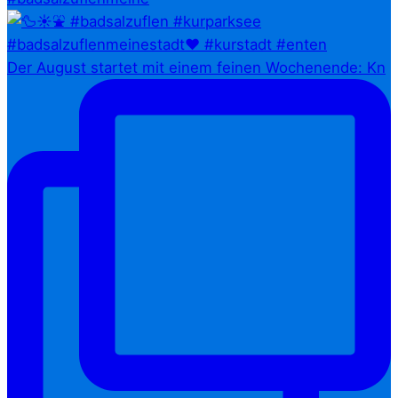
Der August startet mit einem feinen Wochenende: Kn