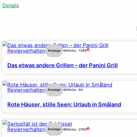
Details
Revierverhalten
Anzeige
Klicks:
1386
Das etwas andere Grillen – der Panini Grill
Revierverhalten
Anzeige
Klicks:
60
Rote Häuser, stille Seen: Urlaub in Småland
Revierverhalten
Anzeige
Klicks:
2790