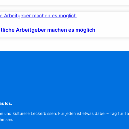
ntliche Arbeitgeber machen es möglich
as los.
en und kulturelle Leckerbissen: Für jeden ist etwas dabei – Tag für T
Ahmsen.