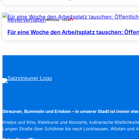
Revierverhalten
Klicks:
1554
Für eine Woche den Arbeitsplatz tauschen: Öffe
Streunen, Bummeln und Erleben – in unserer Stadt ist immer etw
Kneipe und Kino, Kleinkunst und Konzerte, kulinarische Köstlichkeit
Langen Straße über Schötmar bis nach Lockhausen, Wüsten und 