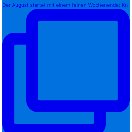
Der August startet mit einem feinen Wochenende: Kn