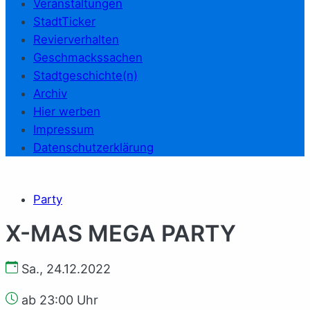
Veranstaltungen
StadtTicker
Revierverhalten
Geschmackssachen
Stadtgeschichte(n)
Archiv
Hier werben
Impressum
Datenschutzerklärung
Party
X-MAS MEGA PARTY
Sa., 24.12.2022
ab 23:00 Uhr