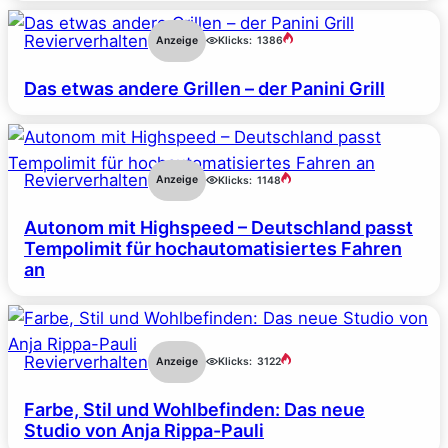
Revierverhalten
Anzeige
Klicks:
1386
Das etwas andere Grillen – der Panini Grill
Revierverhalten
Anzeige
Klicks:
1148
Autonom mit Highspeed – Deutschland passt
Tempolimit für hochautomatisiertes Fahren
an
Revierverhalten
Anzeige
Klicks:
3122
Farbe, Stil und Wohlbefinden: Das neue
Studio von Anja Rippa-Pauli