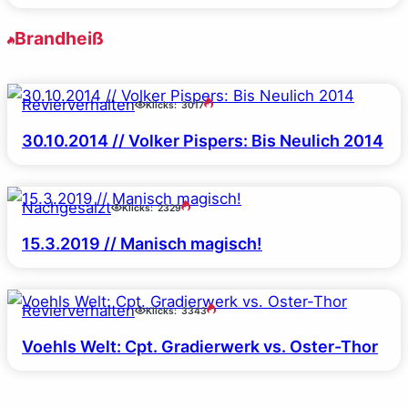
Brandheiß
Revierverhalten
Klicks:
3017
30.10.2014 // Volker Pispers: Bis Neulich 2014
Nachgesalzt
Klicks:
2329
15.3.2019 // Manisch magisch!
Revierverhalten
Klicks:
3343
Voehls Welt: Cpt. Gradierwerk vs. Oster-Thor