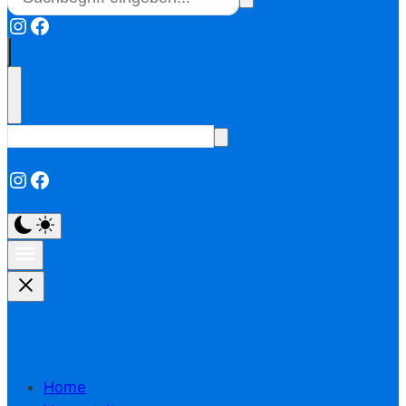
Instagram
Facebook
Instagram
Facebook
Home