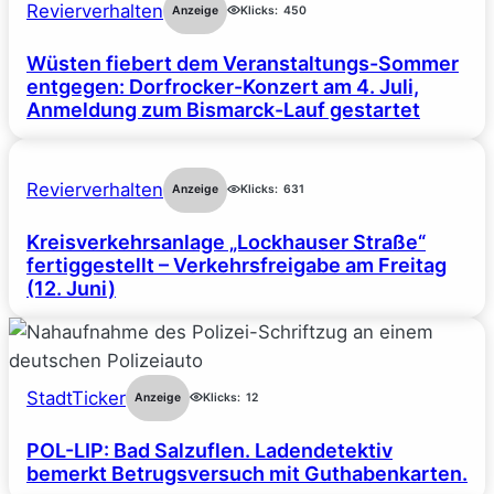
Revierverhalten
Anzeige
Klicks:
450
Wüsten fiebert dem Veranstaltungs-Sommer
entgegen: Dorfrocker-Konzert am 4. Juli,
Anmeldung zum Bismarck-Lauf gestartet
Revierverhalten
Anzeige
Klicks:
631
Kreisverkehrsanlage „Lockhauser Straße“
fertiggestellt – Verkehrsfreigabe am Freitag
(12. Juni)
StadtTicker
Anzeige
Klicks:
12
POL-LIP: Bad Salzuflen. Ladendetektiv
bemerkt Betrugsversuch mit Guthabenkarten.