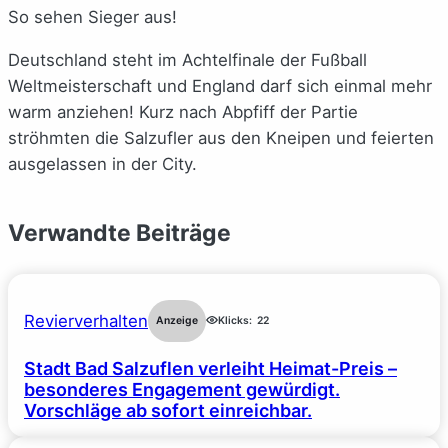
So sehen Sieger aus!
Deutschland steht im Achtelfinale der Fußball
Weltmeisterschaft und England darf sich einmal mehr
warm anziehen! Kurz nach Abpfiff der Partie
ströhmten die Salzufler aus den Kneipen und feierten
ausgelassen in der City.
Verwandte Beiträge
Revierverhalten
Anzeige
Klicks:
22
Stadt Bad Salzuflen verleiht Heimat-Preis –
besonderes Engagement gewürdigt.
Vorschläge ab sofort einreichbar.