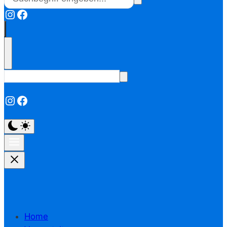
Instagram
Facebook
Instagram
Facebook
Home