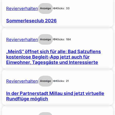
Revierverhalten
Anzeige
Klicks:
33
Sommerleseclub 2026
Revierverhalten
Anzeige
Klicks:
184
„MeinS“ öffnet sich für alle: Bad Salzuflens
kostenlose Begleit-App jetzt auch für
Einwohner, Tagesgäste und Interessierte
Revierverhalten
Anzeige
Klicks:
21
In der Partnerstadt Millau sind jetzt virtuelle
Rundflüge möglich