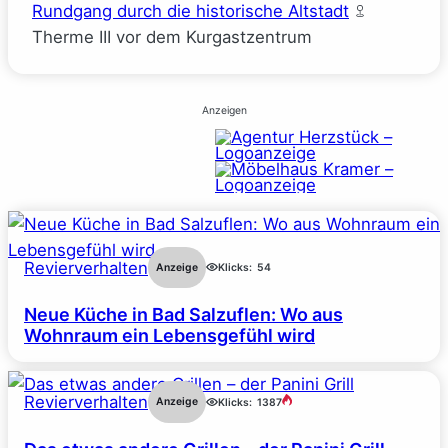
Rundgang durch die historische Altstadt
Therme III vor dem Kurgastzentrum
Anzeigen
Revierverhalten
Anzeige
Klicks:
54
Neue Küche in Bad Salzuflen: Wo aus
Wohnraum ein Lebensgefühl wird
Revierverhalten
Anzeige
Klicks:
1387