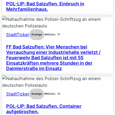
POL-LIP: Bad Salzuflen. Einbruch in
Mehrfamilienhaus.
StadtTicker
Anzeige
Klicks:
17
FF Bad Salzuflen: Vier Menschen bei
Verrauchung einer Industriehalle verletzt /
Feuerwehr Bad Salzuflen ist mit 55
Einsatzkräften mehrere Stunden in der
Daimlerstraße im Einsatz
StadtTicker
Anzeige
Klicks:
12
POL-LIP: Bad Salzuflen. Container
aufgebrochen.