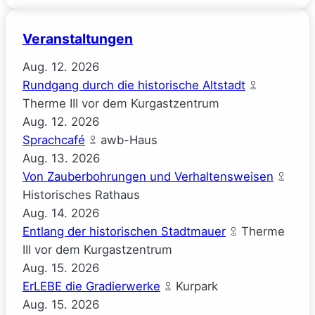
Veranstaltungen
Aug.
12.
2026
Rundgang durch die historische Altstadt
Therme III vor dem Kurgastzentrum
Aug.
12.
2026
Sprachcafé
awb-Haus
Aug.
13.
2026
Von Zauberbohrungen und Verhaltensweisen
Historisches Rathaus
Aug.
14.
2026
Entlang der historischen Stadtmauer
Therme
III vor dem Kurgastzentrum
Aug.
15.
2026
ErLEBE die Gradierwerke
Kurpark
Aug.
15.
2026