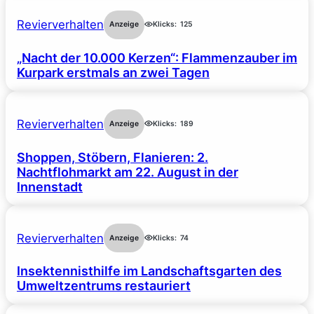
Revierverhalten
Anzeige
Klicks:
125
„Nacht der 10.000 Kerzen“: Flammenzauber im
Kurpark erstmals an zwei Tagen
Revierverhalten
Anzeige
Klicks:
189
Shoppen, Stöbern, Flanieren: 2.
Nachtflohmarkt am 22. August in der
Innenstadt
Revierverhalten
Anzeige
Klicks:
74
Insektennisthilfe im Landschaftsgarten des
Umweltzentrums restauriert