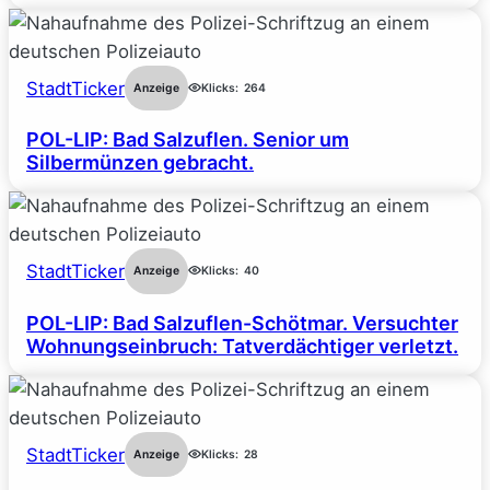
StadtTicker
Anzeige
Klicks:
264
POL-LIP: Bad Salzuflen. Senior um
Silbermünzen gebracht.
StadtTicker
Anzeige
Klicks:
40
POL-LIP: Bad Salzuflen-Schötmar. Versuchter
Wohnungseinbruch: Tatverdächtiger verletzt.
StadtTicker
Anzeige
Klicks:
28