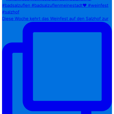
Diese Woche kehrt das Weinfest auf den Salzhof zur