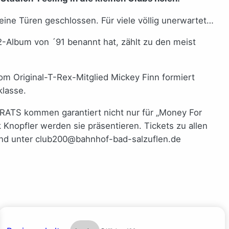
seine Türen geschlossen. Für viele völlig unerwartet…
2-Album von ´91 benannt hat, zählt zu den meist
om Original-T-Rex-Mitglied Mickey Finn formiert
klasse.
sTRATS kommen garantiert nicht nur für „Money For
k Knopfler werden sie präsentieren. Tickets zu allen
 und unter club200@bahnhof-bad-salzuflen.de