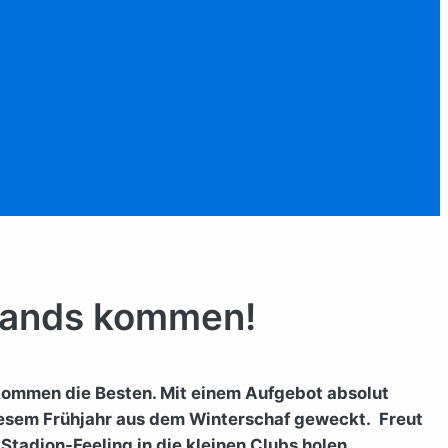
-Bands kommen!
n kommen die Besten. Mit einem Aufgebot absolut
iesem Frühjahr aus dem Winterschaf geweckt. Freut
Stadion-Feeling in die kleinen Clubs holen.