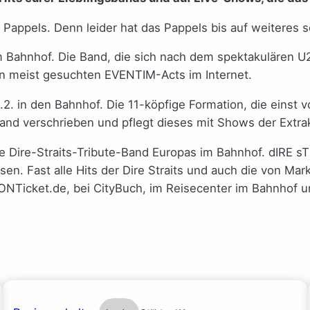
m Pappels. Denn leider hat das Pappels bis auf weiteres 
im Bahnhof. Die Band, die sich nach dem spektakulären U
en meist gesuchten EVENTIM-Acts im Internet.
. in den Bahnhof. Die 11-köpfige Formation, die einst v
and verschrieben und pflegt dieses mit Shows der Extra
ste Dire-Straits-Tribute-Band Europas im Bahnhof. dIRE 
sen. Fast alle Hits der Dire Straits und auch die von Mar
 KONTicket.de, bei CityBuch, im Reisecenter im Bahnhof