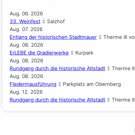
Aug.
06.
2026
33. Weinfest
Salzhof
Aug.
07.
2026
Entlang der historischen Stadtmauer
Therme III v
Aug.
08.
2026
ErLEBE die Gradierwerke
Kurpark
Aug.
08.
2026
Rundgang durch die historische Altstadt
Therme II
Aug.
08.
2026
Fledermausführung
Parkplatz am Obernberg
Aug.
12.
2026
Rundgang durch die historische Altstadt
Therme II