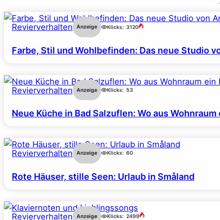
Revierverhalten
Anzeige
Klicks:
3120
Farbe, Stil und Wohlbefinden: Das neue Studio v
Revierverhalten
Anzeige
Klicks:
53
Neue Küche in Bad Salzuflen: Wo aus Wohnraum 
Revierverhalten
Anzeige
Klicks:
60
Rote Häuser, stille Seen: Urlaub in Småland
Revierverhalten
Anzeige
Klicks:
2499