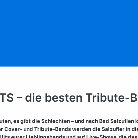
TS – die besten Tribute
Guten, es gibt die Schlechten – und nach Bad Salzufle
r Cover- und Tribute-Bands werden die Salzufler in d
 Hits eurer Lieblingsbands und auf Live-Shows, die das 