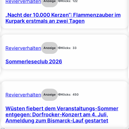
Revierverhalten
Anzeige
Klicks:
122
„Nacht der 10.000 Kerzen“: Flammenzauber im
Kurpark erstmals an zwei Tagen
Revierverhalten
Anzeige
Klicks:
33
Sommerleseclub 2026
Revierverhalten
Anzeige
Klicks:
450
Wüsten fiebert dem Veranstaltungs-Sommer
entgegen: Dorfrocker-Konzert am 4. Juli,
Anmeldung zum Bismarck-Lauf gestartet