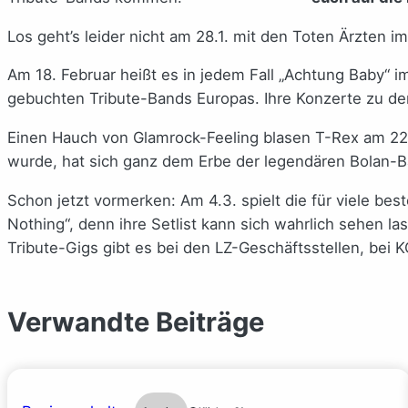
Los geht’s leider nicht am 28.1. mit den Toten Ärzten i
Am 18. Februar heißt es in jedem Fall „Achtung Baby“ 
gebuchten Tribute-Bands Europas. Ihre Konzerte zu d
Einen Hauch von Glamrock-Feeling blasen T-Rex am 22.2
wurde, hat sich ganz dem Erbe der legendären Bolan-B
Schon jetzt vormerken: Am 4.3. spielt die für viele be
Nothing“, denn ihre Setlist kann sich wahrlich sehen las
Tribute-Gigs gibt es bei den LZ-Geschäftsstellen, bei
Verwandte Beiträge