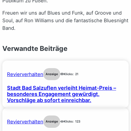
Publikum zu Füßen.
Freuen wir uns auf Blues und Funk, auf Groove und
Soul, auf Ron Williams und die fantastische Bluesnight
Band.
Verwandte Beiträge
Revierverhalten
Anzeige
Klicks:
21
Stadt Bad Salzuflen verleiht Heimat-Preis –
besonderes Engagement gewürdigt.
Vorschläge ab sofort einreichbar.
Revierverhalten
Anzeige
Klicks:
123