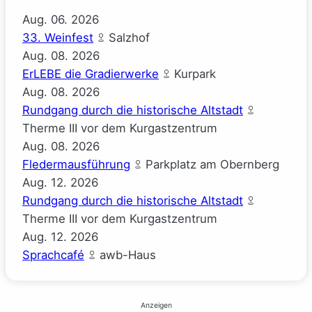
Aug.
06.
2026
33. Weinfest
Salzhof
Aug.
08.
2026
ErLEBE die Gradierwerke
Kurpark
Aug.
08.
2026
Rundgang durch die historische Altstadt
Therme III vor dem Kurgastzentrum
Aug.
08.
2026
Fledermausführung
Parkplatz am Obernberg
Aug.
12.
2026
Rundgang durch die historische Altstadt
Therme III vor dem Kurgastzentrum
Aug.
12.
2026
Sprachcafé
awb-Haus
Anzeigen