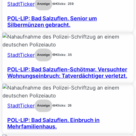
StadtTicker
Anzeige
Klicks:
259
POL-LIP: Bad Salzuflen. Senior um
Silbermünzen gebracht.
StadtTicker
Anzeige
Klicks:
35
POL-LIP: Bad Salzuflen-Schötmar. Versuchter
Wohnungseinbruch: Tatverdächtiger verletzt.
StadtTicker
Anzeige
Klicks:
26
POL-LIP: Bad Salzuflen. Einbruch in
Mehrfamilienhaus.