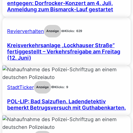
entgegen: Dorfrocker-Konzert am 4. Juli,
Anmeldung zum Bismarck-Lauf gestartet
Revierverhalten
Anzeige
Klicks:
629
Kreisverkehrsanlage „Lockhauser Straße“
fertiggestellt – Verkehrsfreigabe am Freitag
(12. Juni)
StadtTicker
Anzeige
Klicks:
9
POL-LIP: Bad Salzuflen. Ladendetektiv
bemerkt Betrugsversuch mit Guthabenkarten.