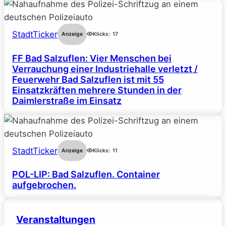
StadtTicker
Anzeige
Klicks:
17
FF Bad Salzuflen: Vier Menschen bei
Verrauchung einer Industriehalle verletzt /
Feuerwehr Bad Salzuflen ist mit 55
Einsatzkräften mehrere Stunden in der
Daimlerstraße im Einsatz
StadtTicker
Anzeige
Klicks:
11
POL-LIP: Bad Salzuflen. Container
aufgebrochen.
Veranstaltungen