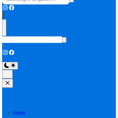
Instagram
Facebook
Instagram
Facebook
Home