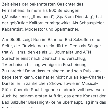
Zeit eines der bekanntesten Gesichter des
Fernsehens. In mehr als 800 Sendungen
(„Musikszene“, „Ronabend“, „Spaß am Dienstag“) hat
der gebürtige Kalifornier mitgewirkt. Als Schauspieler,
Kabarettist, Moderator und Spaßmacher.
Am 05.09. zeigt Ron im Bahnhof Bad Salzuflen eine
Seite, die für viele neu sein dürfte. Denn als Sänger
trat Williams, den es als GI, Journalist und AFN-
Sprecher einst nach Deutschland verschlug,
TVtechnisch bislang weniger in Erscheinung.
Zu unrecht! Denn dass er singen und sein Publikum
begeistern kann, das hat er nicht nur als Ray-Charles-
Darsteller in zahlreichen Shows sowie im Musical-
Stück über die Soul-Legende eindrucksvoll bewiesen.
Auch bei seinem ersten Auftritt, das erste Konzert der
Bad Salzufler Bluesnight-Reihe überhaupt, lag ihm das