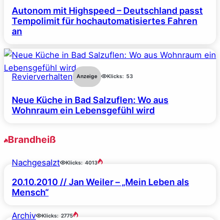
Autonom mit Highspeed – Deutschland passt
Tempolimit für hochautomatisiertes Fahren
an
Revierverhalten
Anzeige
Klicks:
53
Neue Küche in Bad Salzuflen: Wo aus
Wohnraum ein Lebensgefühl wird
Brandheiß
Nachgesalzt
Klicks:
4013
20.10.2010 // Jan Weiler – „Mein Leben als
Mensch“
Archiv
Klicks:
2775