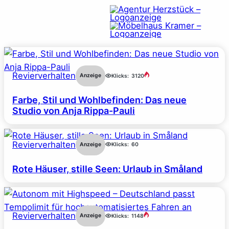
Revierverhalten
Anzeige
Klicks:
3120
Farbe, Stil und Wohlbefinden: Das neue
Studio von Anja Rippa-Pauli
Revierverhalten
Anzeige
Klicks:
60
Rote Häuser, stille Seen: Urlaub in Småland
Revierverhalten
Anzeige
Klicks:
1148