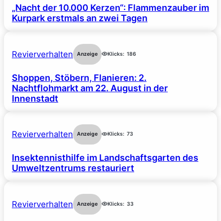
„Nacht der 10.000 Kerzen“: Flammenzauber im
Kurpark erstmals an zwei Tagen
Revierverhalten
Anzeige
Klicks:
186
Shoppen, Stöbern, Flanieren: 2.
Nachtflohmarkt am 22. August in der
Innenstadt
Revierverhalten
Anzeige
Klicks:
73
Insektennisthilfe im Landschaftsgarten des
Umweltzentrums restauriert
Revierverhalten
Anzeige
Klicks:
33