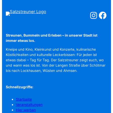
Salzstreuner a
Salzstreu
Streunen, Bummeln und Erleben – in unserer Stadt ist
immer etwas los.
Kneipe und Kino, Kleinkunst und Konzerte, kulinarische
Köstlichkeiten und kulturelle Leckerbissen: Für jeden ist
etwas dabei – Tag für Tag. Der Salzstreuner zeigt euch, wo
und wann was los ist. Von der Langen Straße über Schötmar
bis nach Lockhausen, Wüsten und Ahmsen.
Schnellzugriffe:
Startseite
Veranstaltungen
Hier werben