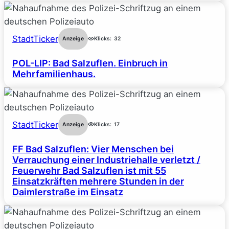
StadtTicker
Anzeige
Klicks:
32
POL-LIP: Bad Salzuflen. Einbruch in
Mehrfamilienhaus.
StadtTicker
Anzeige
Klicks:
17
FF Bad Salzuflen: Vier Menschen bei
Verrauchung einer Industriehalle verletzt /
Feuerwehr Bad Salzuflen ist mit 55
Einsatzkräften mehrere Stunden in der
Daimlerstraße im Einsatz