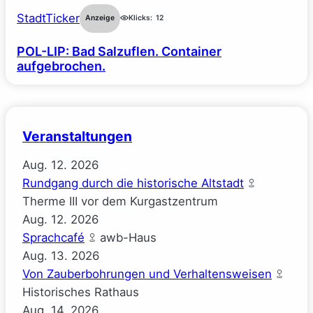
StadtTicker
Anzeige
Klicks:
12
POL-LIP: Bad Salzuflen. Container
aufgebrochen.
Veranstaltungen
Aug.
12.
2026
Rundgang durch die historische Altstadt
Therme III vor dem Kurgastzentrum
Aug.
12.
2026
Sprachcafé
awb-Haus
Aug.
13.
2026
Von Zauberbohrungen und Verhaltensweisen
Historisches Rathaus
Aug.
14.
2026