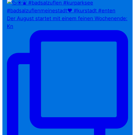
Der August startet mit einem feinen Wochenende:
Kn