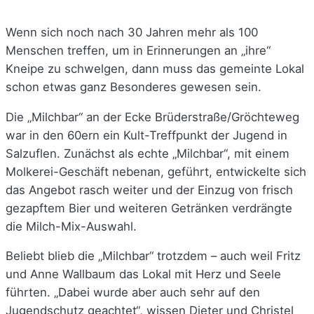
Wenn sich noch nach 30 Jahren mehr als 100
Menschen treffen, um in Erinnerungen an „ihre“
Kneipe zu schwelgen, dann muss das gemeinte Lokal
schon etwas ganz Besonderes gewesen sein.
Die „Milchbar“ an der Ecke Brüderstraße/Gröchteweg
war in den 60ern ein Kult-Treffpunkt der Jugend in
Salzuflen. Zunächst als echte „Milchbar“, mit einem
Molkerei-Geschäft nebenan, geführt, entwickelte sich
das Angebot rasch weiter und der Einzug von frisch
gezapftem Bier und weiteren Getränken verdrängte
die Milch-Mix-Auswahl.
Beliebt blieb die „Milchbar“ trotzdem – auch weil Fritz
und Anne Wallbaum das Lokal mit Herz und Seele
führten. „Dabei wurde aber auch sehr auf den
Jugendschutz geachtet“, wissen Dieter und Christel