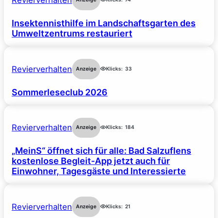
Revierverhalten
Insektennisthilfe im Landschaftsgarten des
Umweltzentrums restauriert
Revierverhalten
Anzeige
Klicks:
33
Sommerleseclub 2026
Revierverhalten
Anzeige
Klicks:
184
„MeinS“ öffnet sich für alle: Bad Salzuflens
kostenlose Begleit-App jetzt auch für
Einwohner, Tagesgäste und Interessierte
Revierverhalten
Anzeige
Klicks:
21