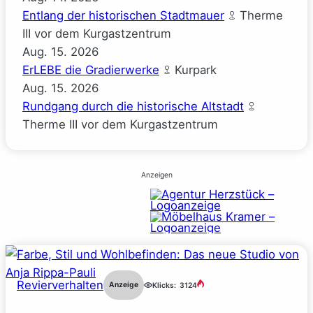
Entlang der historischen Stadtmauer
Therme
III vor dem Kurgastzentrum
Aug.
15.
2026
ErLEBE die Gradierwerke
Kurpark
Aug.
15.
2026
Rundgang durch die historische Altstadt
Therme III vor dem Kurgastzentrum
Anzeigen
Revierverhalten
Anzeige
Klicks:
3124