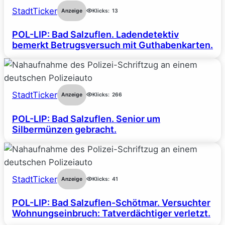
StadtTicker
Anzeige
Klicks:
13
POL-LIP: Bad Salzuflen. Ladendetektiv
bemerkt Betrugsversuch mit Guthabenkarten.
StadtTicker
Anzeige
Klicks:
266
POL-LIP: Bad Salzuflen. Senior um
Silbermünzen gebracht.
StadtTicker
Anzeige
Klicks:
41
POL-LIP: Bad Salzuflen-Schötmar. Versuchter
Wohnungseinbruch: Tatverdächtiger verletzt.