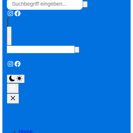
Instagram
Facebook
Instagram
Facebook
Home