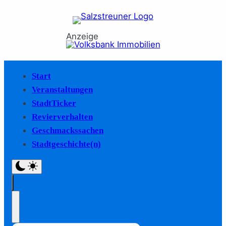
Anzeige
Start
Veranstaltungen
StadtTicker
Revierverhalten
Geschmackssachen
Stadtgeschichte(n)