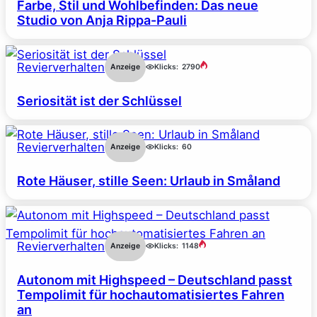
Farbe, Stil und Wohlbefinden: Das neue
Studio von Anja Rippa-Pauli
Revierverhalten
Anzeige
Klicks:
2790
Seriosität ist der Schlüssel
Revierverhalten
Anzeige
Klicks:
60
Rote Häuser, stille Seen: Urlaub in Småland
Revierverhalten
Anzeige
Klicks:
1148
Autonom mit Highspeed – Deutschland passt
Tempolimit für hochautomatisiertes Fahren
an