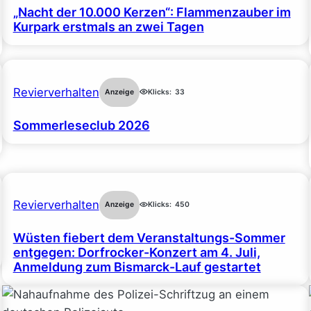
„Nacht der 10.000 Kerzen“: Flammenzauber im
Kurpark erstmals an zwei Tagen
Revierverhalten
Anzeige
Klicks:
33
Sommerleseclub 2026
Revierverhalten
Anzeige
Klicks:
450
Wüsten fiebert dem Veranstaltungs-Sommer
entgegen: Dorfrocker-Konzert am 4. Juli,
Anmeldung zum Bismarck-Lauf gestartet