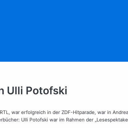
 Ulli Potofski
TL, war erfolgreich in der ZDF-Hitparade, war in Andrea 
rbücher: Ulli Potofski war im Rahmen der „Lesespektake