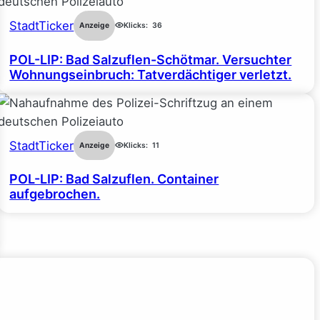
StadtTicker
Anzeige
Klicks:
36
POL-LIP: Bad Salzuflen-Schötmar. Versuchter
Wohnungseinbruch: Tatverdächtiger verletzt.
StadtTicker
Anzeige
Klicks:
11
POL-LIP: Bad Salzuflen. Container
aufgebrochen.