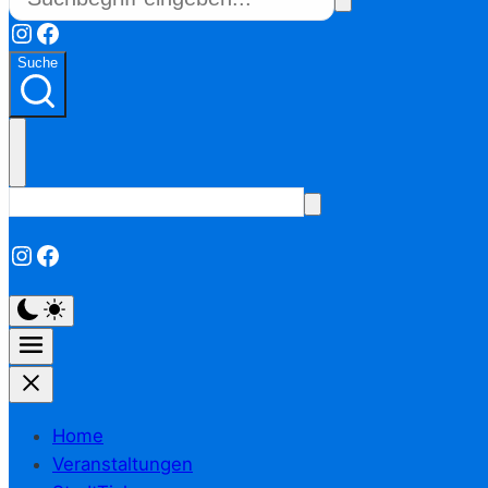
Instagram
Facebook
Suche
Instagram
Facebook
Home
Veranstaltungen