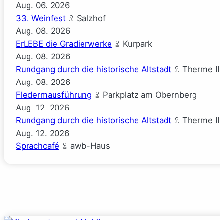
Aug.
06.
2026
33. Weinfest
Salzhof
Aug.
08.
2026
ErLEBE die Gradierwerke
Kurpark
Aug.
08.
2026
Rundgang durch die historische Altstadt
Therme II
Aug.
08.
2026
Fledermausführung
Parkplatz am Obernberg
Aug.
12.
2026
Rundgang durch die historische Altstadt
Therme II
Aug.
12.
2026
Sprachcafé
awb-Haus