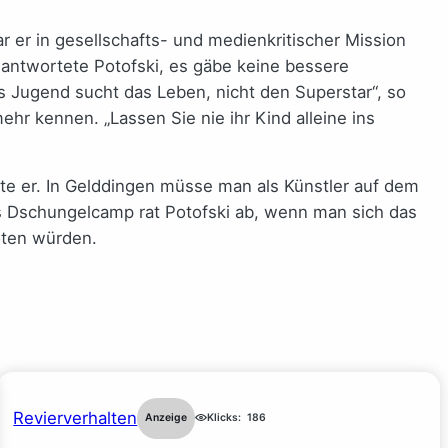
r er in gesellschafts- und medienkritischer Mission
 antwortete Potofski, es gäbe keine bessere
s Jugend sucht das Leben, nicht den Superstar“, so
ehr kennen. „Lassen Sie nie ihr Kind alleine ins
zte er. In Gelddingen müsse man als Künstler auf dem
s Dschungelcamp rat Potofski ab, wenn man sich das
oten würden.
Revierverhalten
Anzeige
Klicks:
186