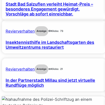
Stadt Bad Salzuflen verleiht Heimat-Preis –
besonderes Engagement gewürdigt.
Vorschläge ab sofort einreichbar.
Revierverhalten
Anzeige
Klicks:
73
Insektennisthilfe im Landschaftsgarten des
Umweltzentrums restauriert
Revierverhalten
Anzeige
Klicks:
21
In der Partnerstadt Millau sind jetzt virtuelle
Rundflüge möglich