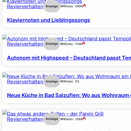
Revierverhalten
Anzeige
Klicks:
2499
Klaviernoten und Lieblingssongs
Revierverhalten
Anzeige
Klicks:
1148
Autonom mit Highspeed – Deutschland passt Tem
Revierverhalten
Anzeige
Klicks:
53
Neue Küche in Bad Salzuflen: Wo aus Wohnraum 
Revierverhalten
Anzeige
Klicks:
1386