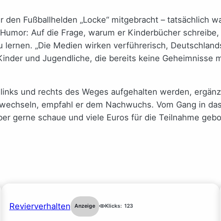
r den Fußballhelden „Locke“ mitgebracht – tatsächlich wa
 Humor: Auf die Frage, warum er Kinderbücher schreibe,
u lernen. „Die Medien wirken verführerisch, Deutschland
 Kinder und Jugendliche, die bereits keine Geheimnisse m
en links und rechts des Weges aufgehalten werden, ergän
verwechseln, empfahl er dem Nachwuchs. Vom Gang in da
lber gerne schaue und viele Euros für die Teilnahme geb
Revierverhalten
Anzeige
Klicks:
123