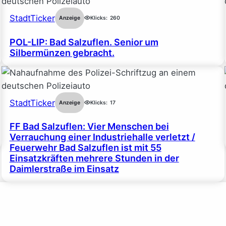
StadtTicker
Anzeige
Klicks:
260
POL-LIP: Bad Salzuflen. Senior um
Silbermünzen gebracht.
StadtTicker
Anzeige
Klicks:
17
FF Bad Salzuflen: Vier Menschen bei
Verrauchung einer Industriehalle verletzt /
Feuerwehr Bad Salzuflen ist mit 55
Einsatzkräften mehrere Stunden in der
Daimlerstraße im Einsatz