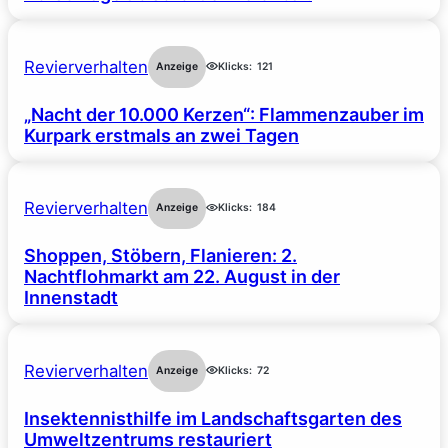
Revierverhalten
Anzeige
Klicks:
121
„Nacht der 10.000 Kerzen“: Flammenzauber im
Kurpark erstmals an zwei Tagen
Revierverhalten
Anzeige
Klicks:
184
Shoppen, Stöbern, Flanieren: 2.
Nachtflohmarkt am 22. August in der
Innenstadt
Revierverhalten
Anzeige
Klicks:
72
Insektennisthilfe im Landschaftsgarten des
Umweltzentrums restauriert