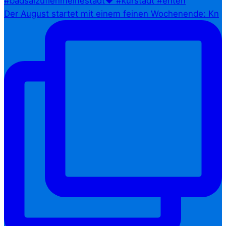
Der August startet mit einem feinen Wochenende: Kn