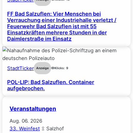
FF Bad Salzuflen: Vier Menschen bei
Verrauchung einer Industriehalle verletzt /
Feuerwehr Bad Salzuflen ist mit 55
Einsatzkräften mehrere Stunden in der
Daimlerstraße im Einsatz
StadtTicker
Anzeige
Klicks:
9
POL-LIP: Bad Salzuflen. Container
aufgebrochen.
Veranstaltungen
Aug.
06.
2026
33. Weinfest
Salzhof