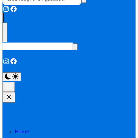
Instagram
Facebook
Instagram
Facebook
Home