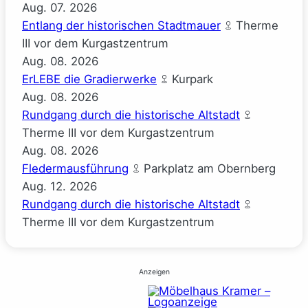
Aug.
07.
2026
Entlang der historischen Stadtmauer
Therme
III vor dem Kurgastzentrum
Aug.
08.
2026
ErLEBE die Gradierwerke
Kurpark
Aug.
08.
2026
Rundgang durch die historische Altstadt
Therme III vor dem Kurgastzentrum
Aug.
08.
2026
Fledermausführung
Parkplatz am Obernberg
Aug.
12.
2026
Rundgang durch die historische Altstadt
Therme III vor dem Kurgastzentrum
Anzeigen