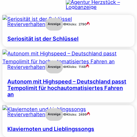
Revierverhalten
Anzeige
Klicks:
2790
Seriosität ist der Schlüssel
Revierverhalten
Anzeige
Klicks:
1148
Autonom mit Highspeed – Deutschland passt
Tempolimit für hochautomatisiertes Fahren
an
Revierverhalten
Anzeige
Klicks:
2499
Klaviernoten und Lieblingssongs