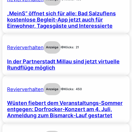
„MeinS“ öffnet sich für alle: Bad Salzuflens
kostenlose Begleit-App jetzt auch für
Einwohner, Tagesgäste und Interessierte
Revierverhalten
Anzeige
Klicks:
21
In der Partnerstadt Millau sind jetzt virtuelle
Rundflüge möglich
Revierverhalten
Anzeige
Klicks:
450
Wüsten fiebert dem Veranstaltungs-Sommer
entgegen: Dorfrocker-Konzert am 4. Juli,
Anmeldung zum Bismarck-Lauf gestartet