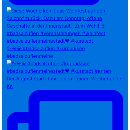
🦆☀️⛲ #badsalzuflen #kurparksee
#badsalzuflenmeine
Der August startet mit einem feinen Wochenende:
Kn