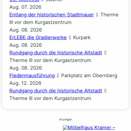
Aug.
07.
2026
Entlang der historischen Stadtmauer
Therme
III vor dem Kurgastzentrum
Aug.
08.
2026
ErLEBE die Gradierwerke
Kurpark
Aug.
08.
2026
Rundgang durch die historische Altstadt
Therme III vor dem Kurgastzentrum
Aug.
08.
2026
Fledermausführung
Parkplatz am Obernberg
Aug.
12.
2026
Rundgang durch die historische Altstadt
Therme III vor dem Kurgastzentrum
Anzeigen