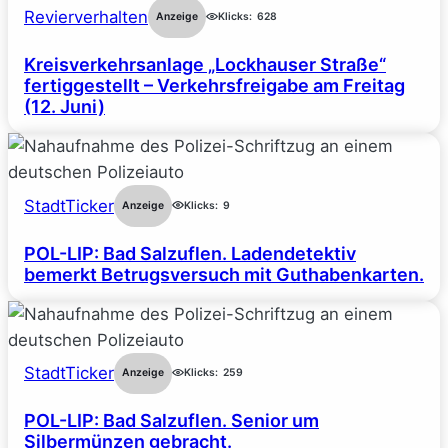
Revierverhalten
Anzeige
Klicks:
628
Kreisverkehrsanlage „Lockhauser Straße“
fertiggestellt – Verkehrsfreigabe am Freitag
(12. Juni)
StadtTicker
Anzeige
Klicks:
9
POL-LIP: Bad Salzuflen. Ladendetektiv
bemerkt Betrugsversuch mit Guthabenkarten.
StadtTicker
Anzeige
Klicks:
259
POL-LIP: Bad Salzuflen. Senior um
Silbermünzen gebracht.