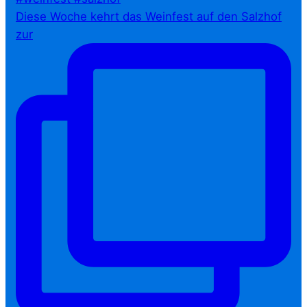
Diese Woche kehrt das Weinfest auf den Salzhof
zur