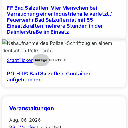
FF Bad Salzuflen: Vier Menschen bei
Verrauchung einer Industriehalle verletzt /
Feuerwehr Bad Salzuflen ist mit 55
Einsatzkräften mehrere Stunden in der
Daimlerstraße im Einsatz
StadtTicker
Anzeige
Klicks:
11
POL-LIP: Bad Salzuflen. Container
aufgebrochen.
Veranstaltungen
Aug.
06.
2026
33. Weinfest
Salzhof