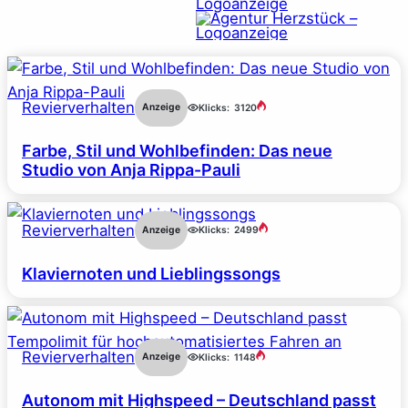
Revierverhalten
Anzeige
Klicks:
3120
Farbe, Stil und Wohlbefinden: Das neue
Studio von Anja Rippa-Pauli
Revierverhalten
Anzeige
Klicks:
2499
Klaviernoten und Lieblingssongs
Revierverhalten
Anzeige
Klicks:
1148
Autonom mit Highspeed – Deutschland passt