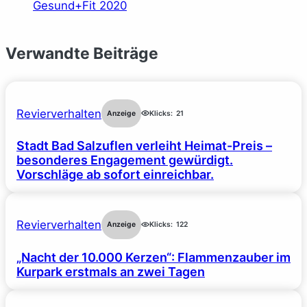
Verwandte Beiträge
Revierverhalten
Anzeige
Klicks:
21
Stadt Bad Salzuflen verleiht Heimat-Preis –
besonderes Engagement gewürdigt.
Vorschläge ab sofort einreichbar.
Revierverhalten
Anzeige
Klicks:
122
„Nacht der 10.000 Kerzen“: Flammenzauber im
Kurpark erstmals an zwei Tagen