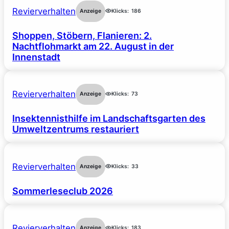
Revierverhalten
Anzeige
Klicks:
186
Shoppen, Stöbern, Flanieren: 2.
Nachtflohmarkt am 22. August in der
Innenstadt
Revierverhalten
Anzeige
Klicks:
73
Insektennisthilfe im Landschaftsgarten des
Umweltzentrums restauriert
Revierverhalten
Anzeige
Klicks:
33
Sommerleseclub 2026
Revierverhalten
Anzeige
Klicks:
183