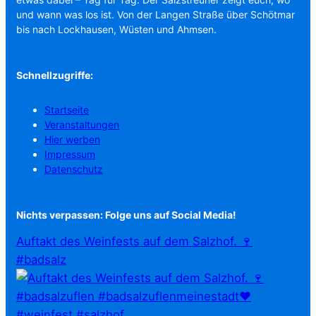
und wann was los ist. Von der Langen Straße über Schötmar
bis nach Lockhausen, Wüsten und Ahmsen.
Schnellzugriffe:
Startseite
Veranstaltungen
Hier werben
Impressum
Datenschutz
Nichts verpassen: Folge uns auf Social Media!
Auftakt des Weinfests auf dem Salzhof. 🍷
#badsalz