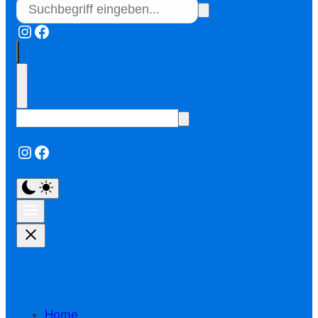
Instagram
Facebook
Instagram
Facebook
Home