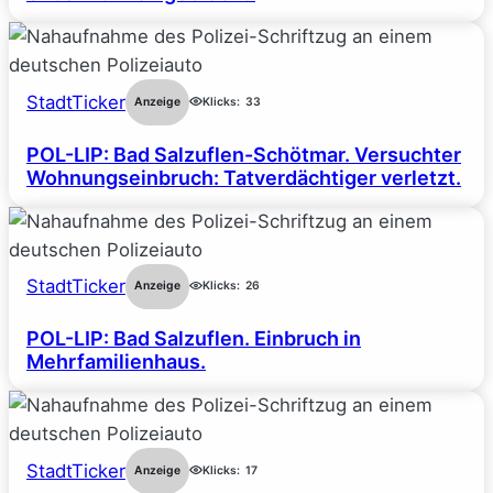
StadtTicker
Anzeige
Klicks:
33
POL-LIP: Bad Salzuflen-Schötmar. Versuchter
Wohnungseinbruch: Tatverdächtiger verletzt.
StadtTicker
Anzeige
Klicks:
26
POL-LIP: Bad Salzuflen. Einbruch in
Mehrfamilienhaus.
StadtTicker
Anzeige
Klicks:
17