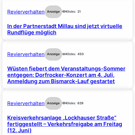
Revierverhalten
Anzeige
Klicks:
21
In der Partnerstadt Millau sind jetzt virtuelle
Rundflüge möglich
Revierverhalten
Anzeige
Klicks:
450
Wüsten fiebert dem Veranstaltungs-Sommer
entgegen: Dorfrocker-Konzert am 4. Juli,
Anmeldung zum Bismarck-Lauf gestartet
Revierverhalten
Anzeige
Klicks:
629
Kreisverkehrsanlage „Lockhauser Straße“
fertiggestellt – Verkehrsfreigabe am Freitag
(12. Juni)