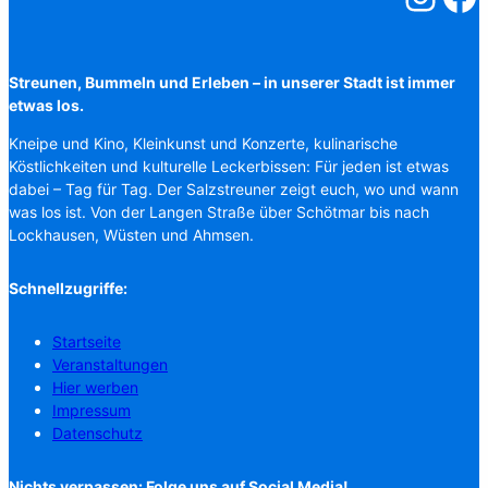
Streunen, Bummeln und Erleben – in unserer Stadt ist immer
etwas los.
Kneipe und Kino, Kleinkunst und Konzerte, kulinarische
Köstlichkeiten und kulturelle Leckerbissen: Für jeden ist etwas
dabei – Tag für Tag. Der Salzstreuner zeigt euch, wo und wann
was los ist. Von der Langen Straße über Schötmar bis nach
Lockhausen, Wüsten und Ahmsen.
Schnellzugriffe:
Startseite
Veranstaltungen
Hier werben
Impressum
Datenschutz
Nichts verpassen: Folge uns auf Social Media!