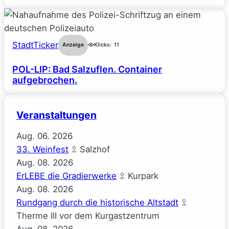
StadtTicker
Anzeige
Klicks:
11
POL-LIP: Bad Salzuflen. Container
aufgebrochen.
Veranstaltungen
Aug.
06.
2026
33. Weinfest
Salzhof
Aug.
08.
2026
ErLEBE die Gradierwerke
Kurpark
Aug.
08.
2026
Rundgang durch die historische Altstadt
Therme III vor dem Kurgastzentrum