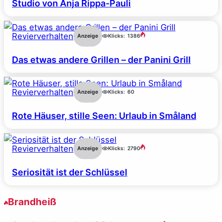
Studio von Anja Rippa-Pauli
Revierverhalten
Anzeige
Klicks:
1386
Das etwas andere Grillen – der Panini Grill
Revierverhalten
Anzeige
Klicks:
60
Rote Häuser, stille Seen: Urlaub in Småland
Revierverhalten
Anzeige
Klicks:
2790
Seriosität ist der Schlüssel
Brandheiß