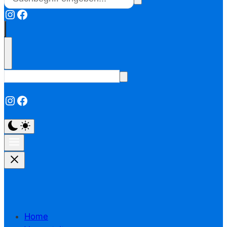
Instagram
Facebook
Instagram
Facebook
Home