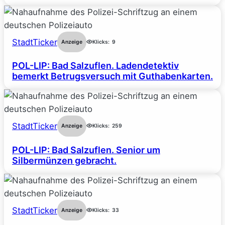
StadtTicker
Anzeige
Klicks:
9
POL-LIP: Bad Salzuflen. Ladendetektiv
bemerkt Betrugsversuch mit Guthabenkarten.
StadtTicker
Anzeige
Klicks:
259
POL-LIP: Bad Salzuflen. Senior um
Silbermünzen gebracht.
StadtTicker
Anzeige
Klicks:
33