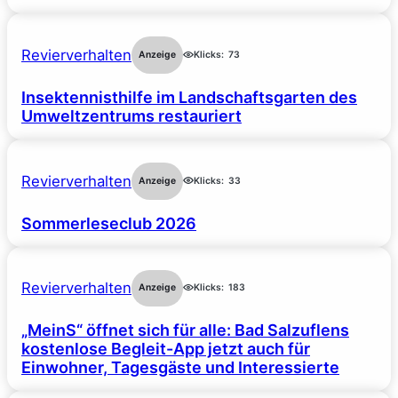
Revierverhalten
Anzeige
Klicks:
73
Insektennisthilfe im Landschaftsgarten des
Umweltzentrums restauriert
Revierverhalten
Anzeige
Klicks:
33
Sommerleseclub 2026
Revierverhalten
Anzeige
Klicks:
183
„MeinS“ öffnet sich für alle: Bad Salzuflens
kostenlose Begleit-App jetzt auch für
Einwohner, Tagesgäste und Interessierte