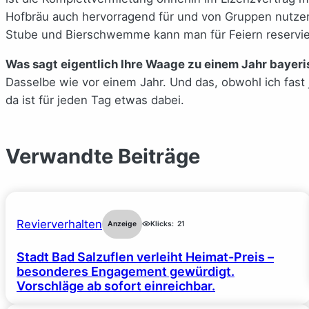
Hofbräu auch hervorragend für und von Gruppen nutzen
Stube und Bierschwemme kann man für Feiern reservie
Was sagt eigentlich Ihre Waage zu einem Jahr bayer
Dasselbe wie vor einem Jahr. Und das, obwohl ich fast j
da ist für jeden Tag etwas dabei.
Verwandte Beiträge
Revierverhalten
Anzeige
Klicks:
21
Stadt Bad Salzuflen verleiht Heimat-Preis –
besonderes Engagement gewürdigt.
Vorschläge ab sofort einreichbar.