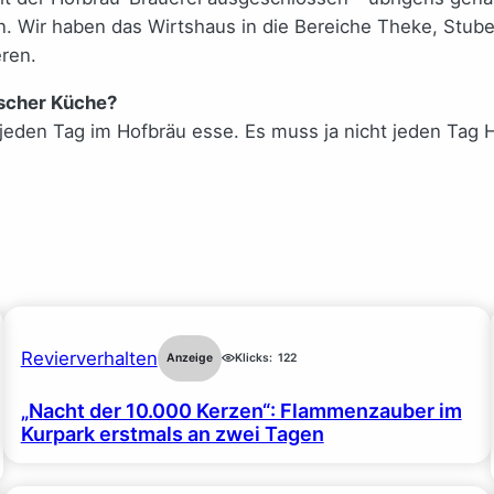
. Wir haben das Wirtshaus in die Bereiche Theke, Stub
ren.
ischer Küche?
eden Tag im Hofbräu esse. Es muss ja nicht jeden Tag Hax
Revierverhalten
Anzeige
Klicks:
122
„Nacht der 10.000 Kerzen“: Flammenzauber im
Kurpark erstmals an zwei Tagen