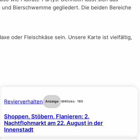
e und Bierschwemme gegliedert. Die beiden Bereiche
e oder Fleischkäse sein. Unsere Karte ist vielfältig,
Revierverhalten
Anzeige
Klicks:
185
Shoppen, Stöbern, Flanieren: 2.
Nachtflohmarkt am 22. August in der
Innenstadt