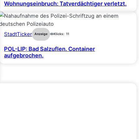
Wohnungseinbruch: Tatverdächtiger verletzt.
StadtTicker
Anzeige
Klicks:
11
POL-LIP: Bad Salzuflen. Container
aufgebrochen.