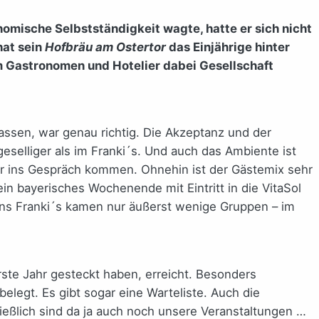
onomische Selbstständigkeit wagte, hatte er sich nicht
hat sein
Hofbräu am Ostertor
das Einjährige hinter
em Gastronomen und Hotelier dabei Gesellschaft
assen, war genau richtig. Die Akzeptanz und der
eselliger als im Franki´s. Und auch das Ambiente ist
der ins Gespräch kommen. Ohnehin ist der Gästemix sehr
 bayerisches Wochenende mit Eintritt in die VitaSol
Ins Franki´s kamen nur äußerst wenige Gruppen – im
rste Jahr gesteckt haben, erreicht. Besonders
elegt. Es gibt sogar eine Warteliste. Auch die
eßlich sind da ja auch noch unsere Veranstaltungen …