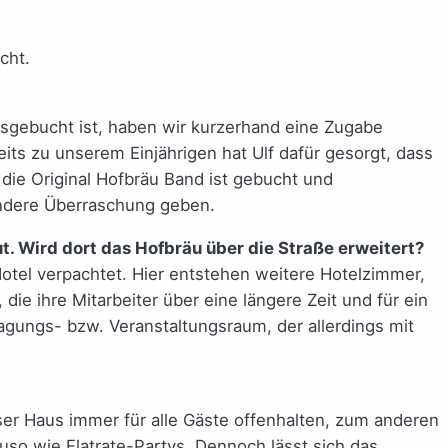
cht.
usgebucht ist, haben wir kurzerhand eine Zugabe
eits zu unserem Einjährigen hat Ulf dafür gesorgt, dass
 die Original Hofbräu Band ist gebucht und
ndere Überraschung geben.
t. Wird dort das Hofbräu über die Straße erweitert?
otel verpachtet. Hier entstehen weitere Hotelzimmer,
e ihre Mitarbeiter über eine längere Zeit und für ein
gungs- bzw. Veranstaltungsraum, der allerdings mit
ser Haus immer für alle Gäste offenhalten, zum anderen
so wie Flatrate-Partys. Dennoch lässt sich das