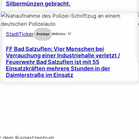
Silbermünzen gebracht.
StadtTicker
Anzeige
Klicks:
17
FF Bad Salzuflen: Vier Menschen bei
Verrauchung einer Industriehalle verletzt /
Feuerwehr Bad Salzuflen ist mit 55
Einsatzkräften mehrere Stunden in der
Daimlerstraße im Einsatz
or dem Kurgastzentrum