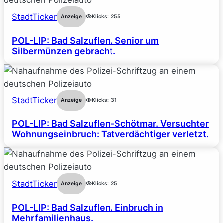
StadtTicker
Anzeige
Klicks:
255
POL-LIP: Bad Salzuflen. Senior um
Silbermünzen gebracht.
StadtTicker
Anzeige
Klicks:
31
POL-LIP: Bad Salzuflen-Schötmar. Versuchter
Wohnungseinbruch: Tatverdächtiger verletzt.
StadtTicker
Anzeige
Klicks:
25
POL-LIP: Bad Salzuflen. Einbruch in
Mehrfamilienhaus.