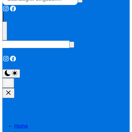
Instagram
Facebook
Instagram
Facebook
Home