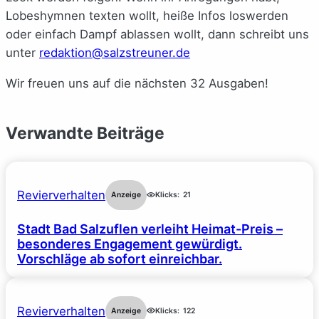
Lobeshymnen texten wollt, heiße Infos loswerden
oder einfach Dampf ablassen wollt, dann schreibt uns
unter
redaktion@salzstreuner.de
Wir freuen uns auf die nächsten 32 Ausgaben!
Verwandte Beiträge
Revierverhalten
Anzeige
Klicks:
21
Stadt Bad Salzuflen verleiht Heimat-Preis –
besonderes Engagement gewürdigt.
Vorschläge ab sofort einreichbar.
Revierverhalten
Anzeige
Klicks:
122