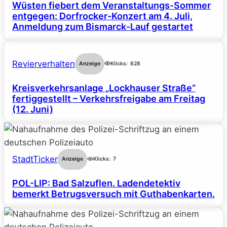
Wüsten fiebert dem Veranstaltungs-Sommer
entgegen: Dorfrocker-Konzert am 4. Juli,
Anmeldung zum Bismarck-Lauf gestartet
Revierverhalten
Anzeige
Klicks:
628
Kreisverkehrsanlage „Lockhauser Straße“
fertiggestellt – Verkehrsfreigabe am Freitag
(12. Juni)
StadtTicker
Anzeige
Klicks:
7
POL-LIP: Bad Salzuflen. Ladendetektiv
bemerkt Betrugsversuch mit Guthabenkarten.