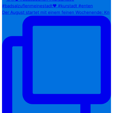
Der August startet mit einem feinen Wochenende: Kn