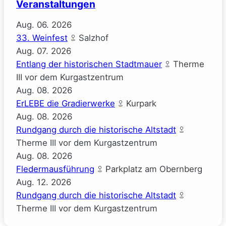
Veranstaltungen
Aug.
06.
2026
33. Weinfest
Salzhof
Aug.
07.
2026
Entlang der historischen Stadtmauer
Therme
III vor dem Kurgastzentrum
Aug.
08.
2026
ErLEBE die Gradierwerke
Kurpark
Aug.
08.
2026
Rundgang durch die historische Altstadt
Therme III vor dem Kurgastzentrum
Aug.
08.
2026
Fledermausführung
Parkplatz am Obernberg
Aug.
12.
2026
Rundgang durch die historische Altstadt
Therme III vor dem Kurgastzentrum