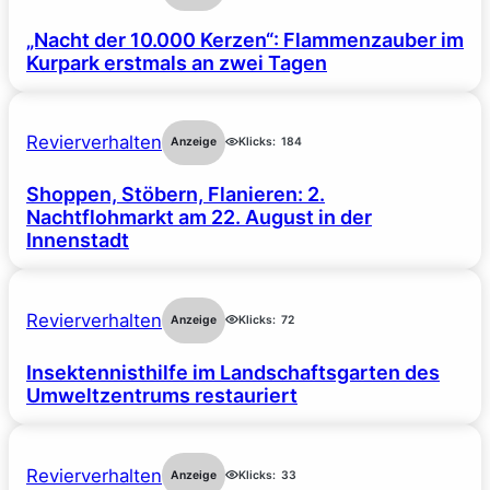
„Nacht der 10.000 Kerzen“: Flammenzauber im
Kurpark erstmals an zwei Tagen
Revierverhalten
Anzeige
Klicks:
184
Shoppen, Stöbern, Flanieren: 2.
Nachtflohmarkt am 22. August in der
Innenstadt
Revierverhalten
Anzeige
Klicks:
72
Insektennisthilfe im Landschaftsgarten des
Umweltzentrums restauriert
Revierverhalten
Anzeige
Klicks:
33