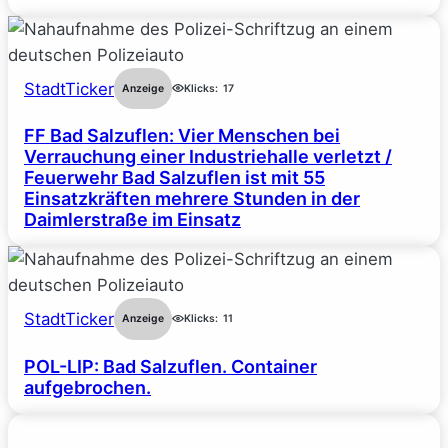
StadtTicker
Anzeige
Klicks:
17
FF Bad Salzuflen: Vier Menschen bei
Verrauchung einer Industriehalle verletzt /
Feuerwehr Bad Salzuflen ist mit 55
Einsatzkräften mehrere Stunden in der
Daimlerstraße im Einsatz
StadtTicker
Anzeige
Klicks:
11
POL-LIP: Bad Salzuflen. Container
aufgebrochen.