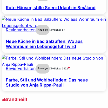
Rote Häuser, stille Seen: Urlaub in Småland
Revierverhalten
Anzeige
Klicks:
54
Neue Küche in Bad Salzuflen: Wo aus
Wohnraum ein Lebensgefühl wird
Revierverhalten
Anzeige
Klicks:
3122
Farbe, Stil und Wohlbefinden: Das neue
Studio von Anja Rippa-Pauli
Brandheiß