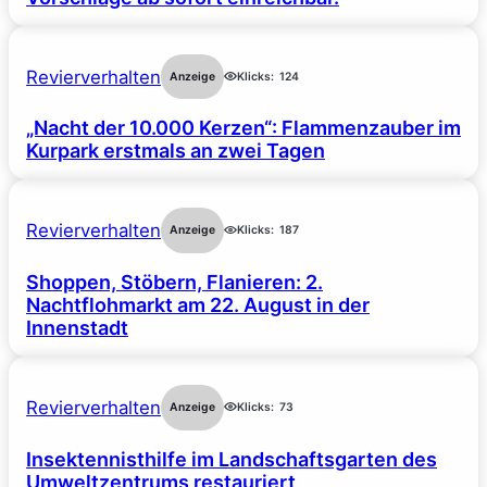
Revierverhalten
Anzeige
Klicks:
124
„Nacht der 10.000 Kerzen“: Flammenzauber im
Kurpark erstmals an zwei Tagen
Revierverhalten
Anzeige
Klicks:
187
Shoppen, Stöbern, Flanieren: 2.
Nachtflohmarkt am 22. August in der
Innenstadt
Revierverhalten
Anzeige
Klicks:
73
Insektennisthilfe im Landschaftsgarten des
Umweltzentrums restauriert