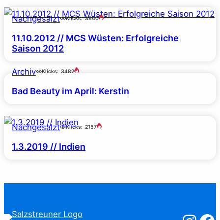
Nachgesalzt
Klicks:
3840
11.10.2012 // MCS Wüsten: Erfolgreiche
Saison 2012
Archiv
Klicks:
3482
Bad Beauty im April: Kerstin
Nachgesalzt
Klicks:
2157
1.3.2019 // Indien