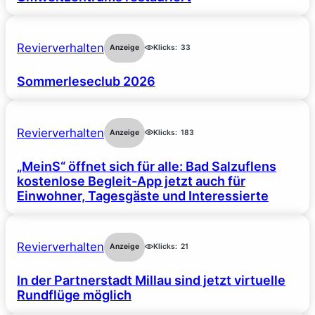
Revierverhalten
Anzeige
Klicks:
33
Sommerleseclub 2026
Revierverhalten
Anzeige
Klicks:
183
„MeinS“ öffnet sich für alle: Bad Salzuflens
kostenlose Begleit-App jetzt auch für
Einwohner, Tagesgäste und Interessierte
Revierverhalten
Anzeige
Klicks:
21
In der Partnerstadt Millau sind jetzt virtuelle
Rundflüge möglich