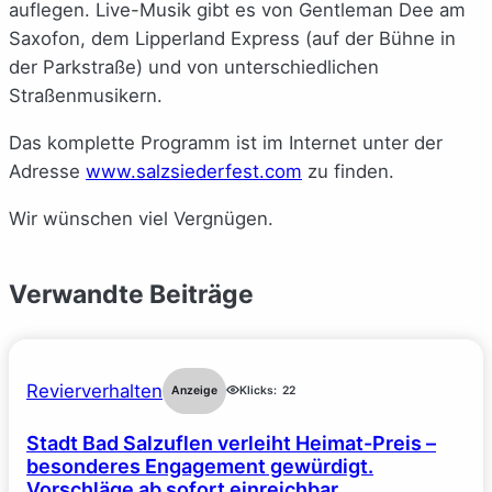
auflegen. Live-Musik gibt es von Gentleman Dee am
Saxofon, dem Lipperland Express (auf der Bühne in
der Parkstraße) und von unterschiedlichen
Straßenmusikern.
Das komplette Programm ist im Internet unter der
Adresse
www.salzsiederfest.com
zu finden.
Wir wünschen viel Vergnügen.
Verwandte Beiträge
Revierverhalten
Anzeige
Klicks:
22
Stadt Bad Salzuflen verleiht Heimat-Preis –
besonderes Engagement gewürdigt.
Vorschläge ab sofort einreichbar.