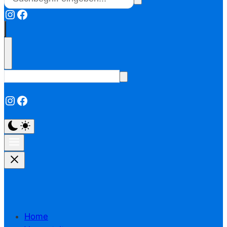
Instagram
Facebook
Instagram
Facebook
Home