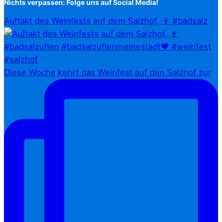
Nichts verpassen: Folge uns auf Social Media!
Auftakt des Weinfests auf dem Salzhof. 🍷 #badsalz
Diese Woche kehrt das Weinfest auf den Salzhof zur