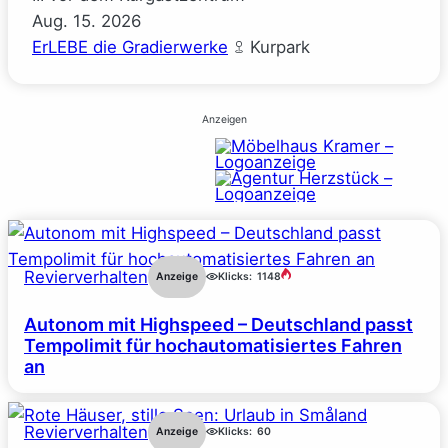
Aug.
15.
2026
ErLEBE die Gradierwerke
Kurpark
Anzeigen
Revierverhalten
Anzeige
Klicks:
1148
Autonom mit Highspeed – Deutschland passt
Tempolimit für hochautomatisiertes Fahren
an
Revierverhalten
Anzeige
Klicks:
60