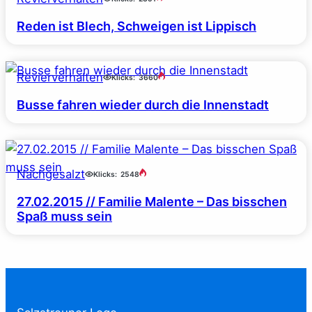
Reden ist Blech, Schweigen ist Lippisch
Revierverhalten
Klicks:
3660
Busse fahren wieder durch die Innenstadt
Nachgesalzt
Klicks:
2548
27.02.2015 // Familie Malente – Das bisschen
Spaß muss sein