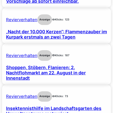
Vorschläge ab sofort einreichbar.
Revierverhalten
Anzeige
Klicks:
123
„Nacht der 10.000 Kerzen“: Flammenzauber im
Kurpark erstmals an zwei Tagen
Revierverhalten
Anzeige
Klicks:
187
Shoppen, Stöbern, Flanieren: 2.
Nachtflohmarkt am 22. August in der
Innenstadt
Revierverhalten
Anzeige
Klicks:
73
Insektennisthilfe im Landschaftsgarten des