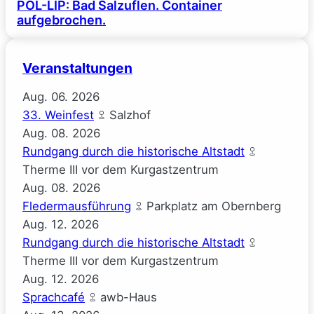
POL-LIP: Bad Salzuflen. Container
aufgebrochen.
Veranstaltungen
Aug.
06.
2026
33. Weinfest
Salzhof
Aug.
08.
2026
Rundgang durch die historische Altstadt
Therme III vor dem Kurgastzentrum
Aug.
08.
2026
Fledermausführung
Parkplatz am Obernberg
Aug.
12.
2026
Rundgang durch die historische Altstadt
Therme III vor dem Kurgastzentrum
Aug.
12.
2026
Sprachcafé
awb-Haus