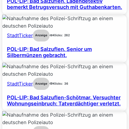
POL-LIP: Bad Salzuflen. Ladendetektiv
bemerkt Betrugsversuch mit Guthabenkarten.
StadtTicker
Anzeige
Klicks:
262
POL-LIP: Bad Salzuflen. Senior um
Silbermünzen gebracht.
StadtTicker
Anzeige
Klicks:
36
POL-LIP: Bad Salzuflen-Schötmar. Versuchter
Wohnungseinbruch: Tatverdächtiger verletzt.