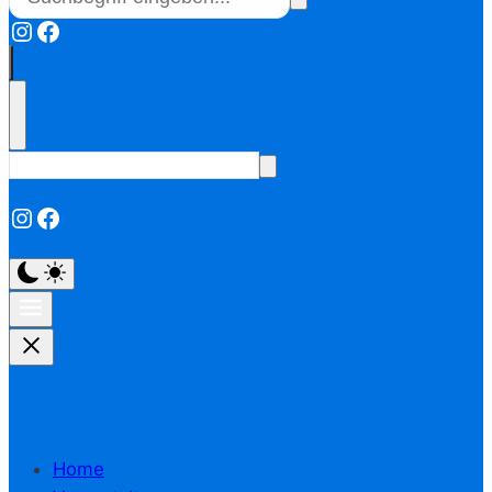
Instagram
Facebook
Instagram
Facebook
Home