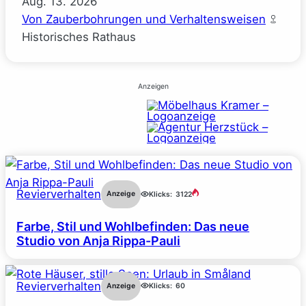
Aug.
13.
2026
Von Zauberbohrungen und Verhaltensweisen
Historisches Rathaus
Anzeigen
Revierverhalten
Anzeige
Klicks:
3122
Farbe, Stil und Wohlbefinden: Das neue
Studio von Anja Rippa-Pauli
Revierverhalten
Anzeige
Klicks:
60