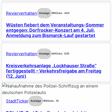
Revierverhalten
Anzeige
Klicks:
450
Wüsten fiebert dem Veranstaltungs-Sommer
entgegen: Dorfrocker-Konzert am 4. Juli,
Anmeldung zum Bismarck-Lauf gestartet
Revierverhalten
Anzeige
Klicks:
629
Kreisverkehrsanlage „Lockhauser Straße“
fertiggestellt – Verkehrsfreigabe am Freitag
(12. Juni)
StadtTicker
Anzeige
Klicks:
10