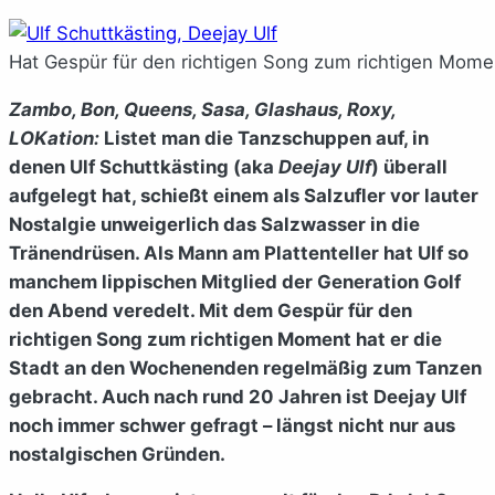
Hat Gespür für den richtigen Song zum richtigen Moment
Zambo, Bon, Queens, Sasa, Glashaus, Roxy,
LOKation:
Listet man die Tanzschuppen auf, in
denen Ulf Schuttkästing (aka
Deejay Ulf
) überall
aufgelegt hat, schießt einem als Salzufler vor lauter
Nostalgie unweigerlich das Salzwasser in die
Tränendrüsen. Als Mann am Plattenteller hat Ulf so
manchem lippischen Mitglied der Generation Golf
den Abend veredelt. Mit dem Gespür für den
richtigen Song zum richtigen Moment hat er die
Stadt an den Wochenenden regelmäßig zum Tanzen
gebracht. Auch nach rund 20 Jahren ist Deejay Ulf
noch immer schwer gefragt – längst nicht nur aus
nostalgischen Gründen.