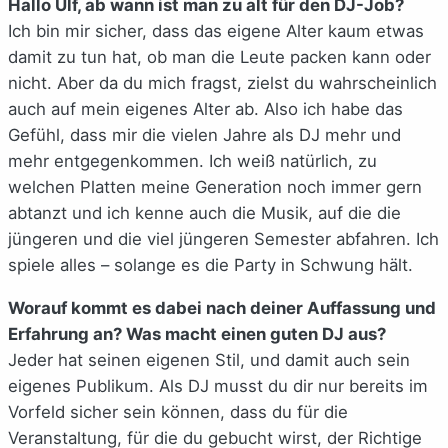
Hallo Ulf, ab wann ist man zu alt für den DJ-Job?
Ich bin mir sicher, dass das eigene Alter kaum etwas
damit zu tun hat, ob man die Leute packen kann oder
nicht. Aber da du mich fragst, zielst du wahrscheinlich
auch auf mein eigenes Alter ab. Also ich habe das
Gefühl, dass mir die vielen Jahre als DJ mehr und
mehr entgegenkommen. Ich weiß natürlich, zu
welchen Platten meine Generation noch immer gern
abtanzt und ich kenne auch die Musik, auf die die
jüngeren und die viel jüngeren Semester abfahren. Ich
spiele alles – solange es die Party in Schwung hält.
Worauf kommt es dabei nach deiner Auffassung und
Erfahrung an? Was macht einen guten DJ aus?
Jeder hat seinen eigenen Stil, und damit auch sein
eigenes Publikum. Als DJ musst du dir nur bereits im
Vorfeld sicher sein können, dass du für die
Veranstaltung, für die du gebucht wirst, der Richtige