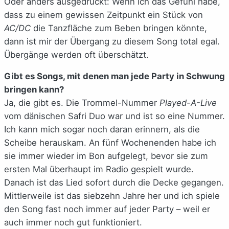
Oder anders ausgedrückt: Wenn ich das Gefühl habe,
dass zu einem gewissen Zeitpunkt ein Stück von
AC/DC
die Tanzfläche zum Beben bringen könnte,
dann ist mir der Übergang zu diesem Song total egal.
Übergänge werden oft überschätzt.
Gibt es Songs, mit denen man jede Party in Schwung
bringen kann?
Ja, die gibt es. Die Trommel-Nummer
Played-A-Live
vom dänischen Safri Duo war und ist so eine Nummer.
Ich kann mich sogar noch daran erinnern, als die
Scheibe herauskam. An fünf Wochenenden habe ich
sie immer wieder im Bon aufgelegt, bevor sie zum
ersten Mal überhaupt im Radio gespielt wurde.
Danach ist das Lied sofort durch die Decke gegangen.
Mittlerweile ist das siebzehn Jahre her und ich spiele
den Song fast noch immer auf jeder Party – weil er
auch immer noch gut funktioniert.