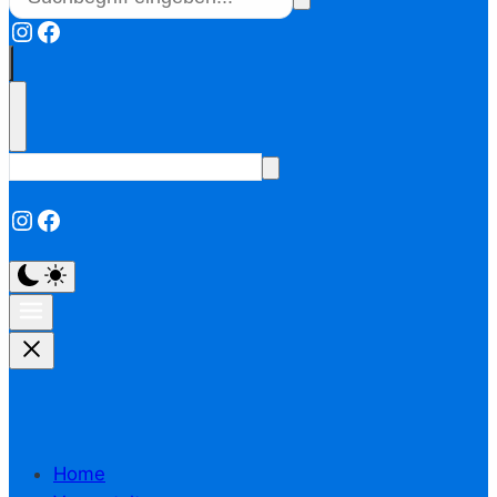
Instagram
Facebook
Instagram
Facebook
Home