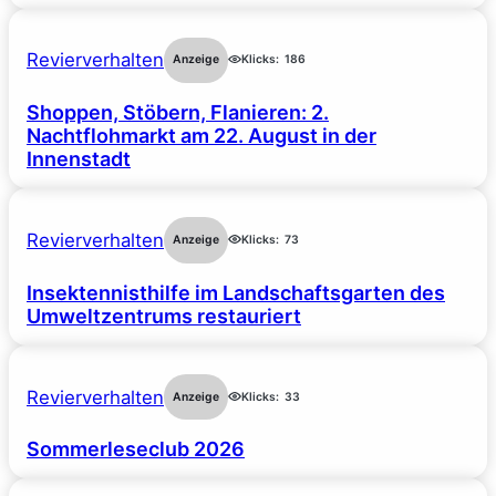
Revierverhalten
Anzeige
Klicks:
186
Shoppen, Stöbern, Flanieren: 2.
Nachtflohmarkt am 22. August in der
Innenstadt
Revierverhalten
Anzeige
Klicks:
73
Insektennisthilfe im Landschaftsgarten des
Umweltzentrums restauriert
Revierverhalten
Anzeige
Klicks:
33
Sommerleseclub 2026