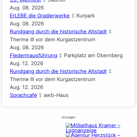
Aug.
08.
2026
ErLEBE die Gradierwerke
Kurpark
Aug.
08.
2026
Rundgang durch die historische Altstadt
Therme III vor dem Kurgastzentrum
Aug.
08.
2026
Fledermausführung
Parkplatz am Obernberg
Aug.
12.
2026
Rundgang durch die historische Altstadt
Therme III vor dem Kurgastzentrum
Aug.
12.
2026
Sprachcafé
awb-Haus
Anzeigen