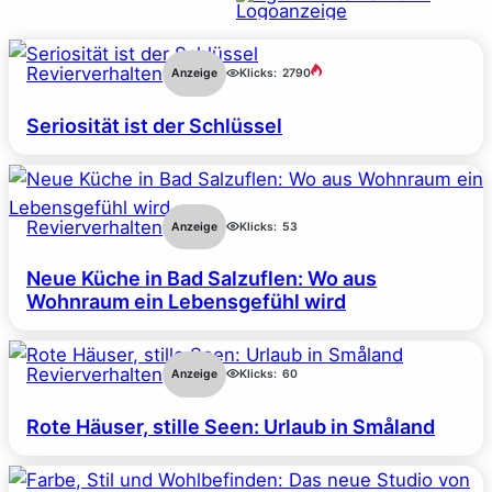
Revierverhalten
Anzeige
Klicks:
2790
Seriosität ist der Schlüssel
Revierverhalten
Anzeige
Klicks:
53
Neue Küche in Bad Salzuflen: Wo aus
Wohnraum ein Lebensgefühl wird
Revierverhalten
Anzeige
Klicks:
60
Rote Häuser, stille Seen: Urlaub in Småland