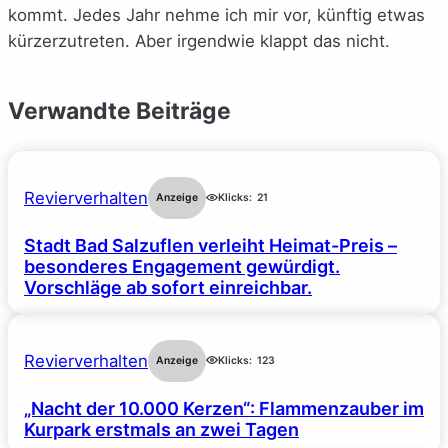
kommt. Jedes Jahr nehme ich mir vor, künftig etwas
kürzerzutreten. Aber irgendwie klappt das nicht.
Verwandte Beiträge
Revierverhalten
Anzeige
Klicks:
21
Stadt Bad Salzuflen verleiht Heimat-Preis –
besonderes Engagement gewürdigt.
Vorschläge ab sofort einreichbar.
Revierverhalten
Anzeige
Klicks:
123
„Nacht der 10.000 Kerzen“: Flammenzauber im
Kurpark erstmals an zwei Tagen