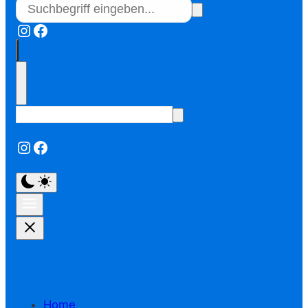
Instagram
Facebook
Instagram
Facebook
Home