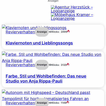
Anzeigen
Revierverhalten
Anzeige
Klicks:
2499
Klaviernoten und Lieblingssongs
Revierverhalten
Anzeige
Klicks:
3120
Farbe, Stil und Wohlbefinden: Das neue
Studio von Anja Rippa-Pauli
Revierverhalten
Anzeige
Klicks:
1148