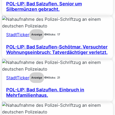
POL-LIP: Bad Salzuflen. Senior um
Silbermünzen gebracht.
StadtTicker
Anzeige
Klicks:
17
POL-LIP: Bad Salzuflen-Schötmar. Versuchter
Wohnungseinbruch: Tatverdächtiger verletzt.
StadtTicker
Anzeige
Klicks:
21
POL-LIP: Bad Salzuflen. Einbruch in
Mehrfamilienhaus.