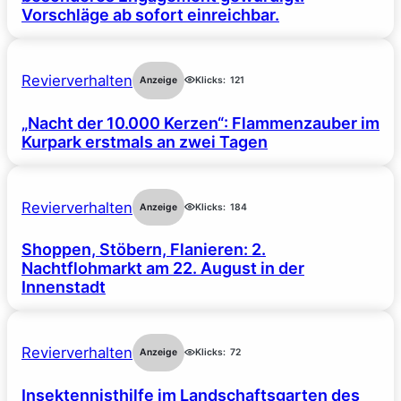
Vorschläge ab sofort einreichbar.
Revierverhalten
Anzeige
Klicks:
121
„Nacht der 10.000 Kerzen“: Flammenzauber im
Kurpark erstmals an zwei Tagen
Revierverhalten
Anzeige
Klicks:
184
Shoppen, Stöbern, Flanieren: 2.
Nachtflohmarkt am 22. August in der
Innenstadt
Revierverhalten
Anzeige
Klicks:
72
Insektennisthilfe im Landschaftsgarten des