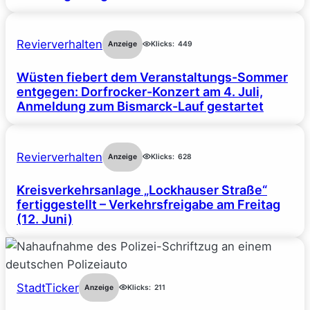
Revierverhalten
Anzeige
Klicks:
449
Wüsten fiebert dem Veranstaltungs-Sommer
entgegen: Dorfrocker-Konzert am 4. Juli,
Anmeldung zum Bismarck-Lauf gestartet
Revierverhalten
Anzeige
Klicks:
628
Kreisverkehrsanlage „Lockhauser Straße“
fertiggestellt – Verkehrsfreigabe am Freitag
(12. Juni)
StadtTicker
Anzeige
Klicks:
211