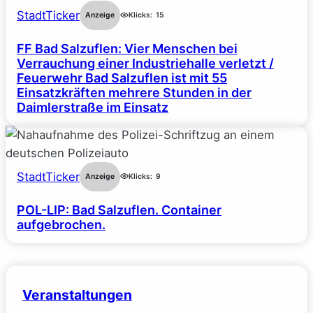
StadtTicker
Anzeige
Klicks:
15
FF Bad Salzuflen: Vier Menschen bei
Verrauchung einer Industriehalle verletzt /
Feuerwehr Bad Salzuflen ist mit 55
Einsatzkräften mehrere Stunden in der
Daimlerstraße im Einsatz
StadtTicker
Anzeige
Klicks:
9
POL-LIP: Bad Salzuflen. Container
aufgebrochen.
Veranstaltungen