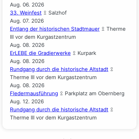
Aug.
06.
2026
33. Weinfest
Salzhof
Aug.
07.
2026
Entlang der historischen Stadtmauer
Therme
III vor dem Kurgastzentrum
Aug.
08.
2026
ErLEBE die Gradierwerke
Kurpark
Aug.
08.
2026
Rundgang durch die historische Altstadt
Therme III vor dem Kurgastzentrum
Aug.
08.
2026
Fledermausführung
Parkplatz am Obernberg
Aug.
12.
2026
Rundgang durch die historische Altstadt
Therme III vor dem Kurgastzentrum