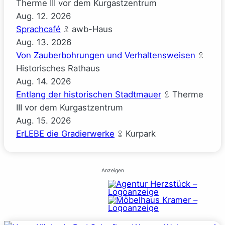
Therme III vor dem Kurgastzentrum
Aug.
12.
2026
Sprachcafé
awb-Haus
Aug.
13.
2026
Von Zauberbohrungen und Verhaltensweisen
Historisches Rathaus
Aug.
14.
2026
Entlang der historischen Stadtmauer
Therme
III vor dem Kurgastzentrum
Aug.
15.
2026
ErLEBE die Gradierwerke
Kurpark
Anzeigen