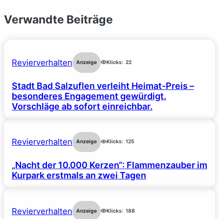
Verwandte Beiträge
Revierverhalten
Anzeige
Klicks:
22
Stadt Bad Salzuflen verleiht Heimat-Preis –
besonderes Engagement gewürdigt.
Vorschläge ab sofort einreichbar.
Revierverhalten
Anzeige
Klicks:
125
„Nacht der 10.000 Kerzen“: Flammenzauber im
Kurpark erstmals an zwei Tagen
Revierverhalten
Anzeige
Klicks:
188