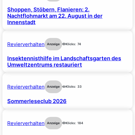
Shoppen, Stöbern, Flanieren: 2.
Nachtflohmarkt am 22. August in der
Innenstadt
Revierverhalten
Anzeige
Klicks:
74
Insektennisthilfe im Landschaftsgarten des
Umweltzentrums restauriert
Revierverhalten
Anzeige
Klicks:
33
Sommerleseclub 2026
Revierverhalten
Anzeige
Klicks:
184