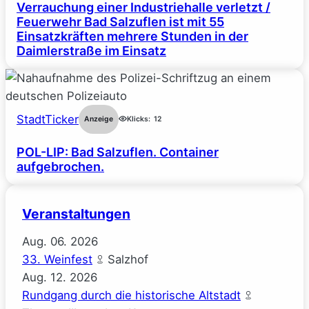
Verrauchung einer Industriehalle verletzt /
Feuerwehr Bad Salzuflen ist mit 55
Einsatzkräften mehrere Stunden in der
Daimlerstraße im Einsatz
StadtTicker
Anzeige
Klicks:
12
POL-LIP: Bad Salzuflen. Container
aufgebrochen.
Veranstaltungen
Aug.
06.
2026
33. Weinfest
Salzhof
Aug.
12.
2026
Rundgang durch die historische Altstadt