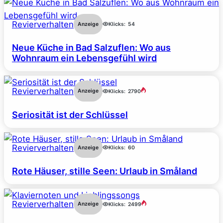
Revierverhalten
Anzeige
Klicks:
54
Neue Küche in Bad Salzuflen: Wo aus
Wohnraum ein Lebensgefühl wird
Revierverhalten
Anzeige
Klicks:
2790
Seriosität ist der Schlüssel
Revierverhalten
Anzeige
Klicks:
60
Rote Häuser, stille Seen: Urlaub in Småland
Revierverhalten
Anzeige
Klicks:
2499