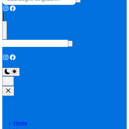
Instagram
Facebook
Instagram
Facebook
Home