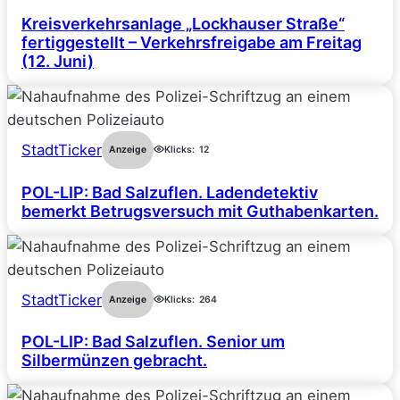
Kreisverkehrsanlage „Lockhauser Straße“
fertiggestellt – Verkehrsfreigabe am Freitag
(12. Juni)
StadtTicker
Anzeige
Klicks:
12
POL-LIP: Bad Salzuflen. Ladendetektiv
bemerkt Betrugsversuch mit Guthabenkarten.
StadtTicker
Anzeige
Klicks:
264
POL-LIP: Bad Salzuflen. Senior um
Silbermünzen gebracht.