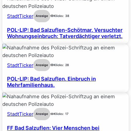
StadtTicker
Anzeige
Klicks:
38
POL-LIP: Bad Salzuflen-Schötmar. Versuchter
Wohnungseinbruch: Tatverdächtiger verletzt.
StadtTicker
Anzeige
Klicks:
28
POL-LIP: Bad Salzuflen. Einbruch in
Mehrfamilienhaus.
StadtTicker
Anzeige
Klicks:
17
FF Bad Salzuflen: Vier Menschen bei