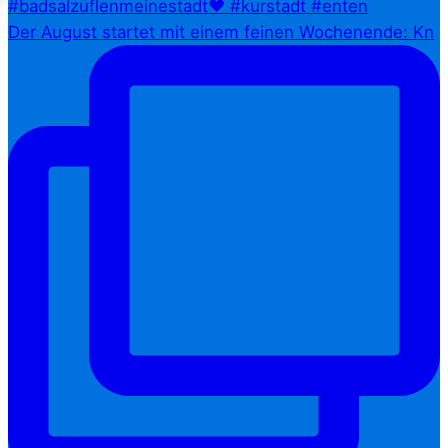
Der August startet mit einem feinen Wochenende: Kn