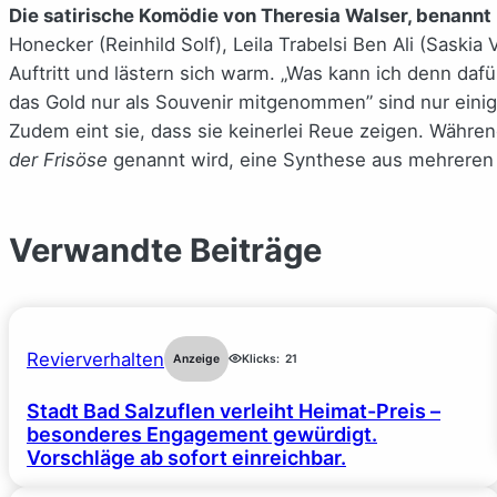
Die satirische Komödie von Theresia Walser, benannt 
Honecker (Reinhild Solf), Leila Trabelsi Ben Ali (Saski
Auftritt und lästern sich warm. „Was kann ich denn daf
das Gold nur als Souvenir mitgenommen” sind nur einig
Zudem eint sie, dass sie keinerlei Reue zeigen. Währen
der Frisöse
genannt wird, eine Synthese aus mehreren 
Verwandte Beiträge
Revierverhalten
Anzeige
Klicks:
21
Stadt Bad Salzuflen verleiht Heimat-Preis –
besonderes Engagement gewürdigt.
Vorschläge ab sofort einreichbar.