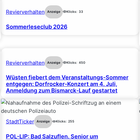
Revierverhalten
Anzeige
Klicks:
33
Sommerleseclub 2026
Revierverhalten
Anzeige
Klicks:
450
Wüsten fiebert dem Veranstaltungs-Sommer
entgegen: Dorfrocker-Konzert am 4. Juli,
Anmeldung zum Bismarck-Lauf gestartet
StadtTicker
Anzeige
Klicks:
255
POL-LIP: Bad Salzuflen. Senior um