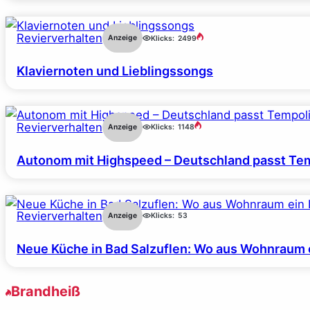
Revierverhalten
Anzeige
Klicks:
2499
Klaviernoten und Lieblingssongs
Revierverhalten
Anzeige
Klicks:
1148
Autonom mit Highspeed – Deutschland passt Tem
Revierverhalten
Anzeige
Klicks:
53
Neue Küche in Bad Salzuflen: Wo aus Wohnraum 
Brandheiß