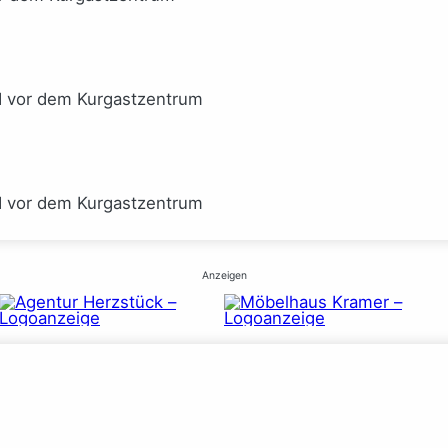
I vor dem Kurgastzentrum
I vor dem Kurgastzentrum
Anzeigen