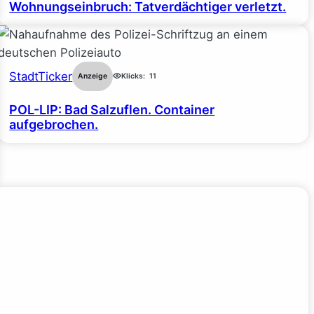
Wohnungseinbruch: Tatverdächtiger verletzt.
StadtTicker
Anzeige
Klicks:
11
POL-LIP: Bad Salzuflen. Container
aufgebrochen.