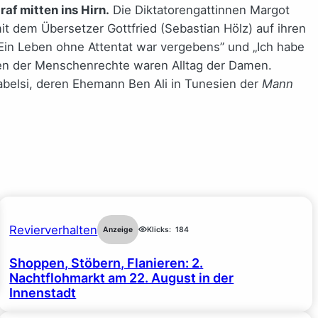
af mitten ins Hirn.
Die Diktatorengattinnen Margot
it dem Übersetzer Gottfried (Sebastian Hölz) auf ihren
 „Ein Leben ohne Attentat war vergebens” und „Ich habe
ngen der Menschenrechte waren Alltag der Damen.
rabelsi, deren Ehemann Ben Ali in Tunesien der
Mann
Revierverhalten
Anzeige
Klicks:
184
Shoppen, Stöbern, Flanieren: 2.
Nachtflohmarkt am 22. August in der
Innenstadt