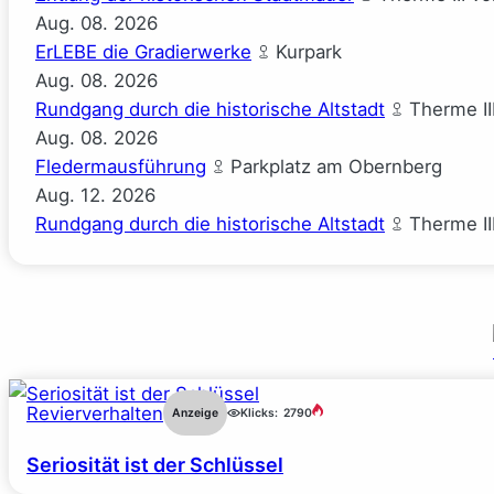
Aug.
08.
2026
ErLEBE die Gradierwerke
Kurpark
Aug.
08.
2026
Rundgang durch die historische Altstadt
Therme II
Aug.
08.
2026
Fledermausführung
Parkplatz am Obernberg
Aug.
12.
2026
Rundgang durch die historische Altstadt
Therme II
Revierverhalten
Anzeige
Klicks:
2790
Seriosität ist der Schlüssel