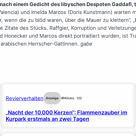
nach einem Gedicht des libyschen Despoten Gaddafi, tr
a Valencia) und Imelda Marcos (Doris Kunstmann) warten m
ür, wenn die zu blöd waren, über die Mauer zu klettern”,
e Zitate des Stücks. Raffgier, Korruption und Verletzu
d Honecker und Marcos direkt portraitiert wurden, ist T
arabischen Herrscher-Gattinnen.
gabe
Revierverhalten
Anzeige
Klicks:
122
„Nacht der 10.000 Kerzen“: Flammenzauber im
Kurpark erstmals an zwei Tagen