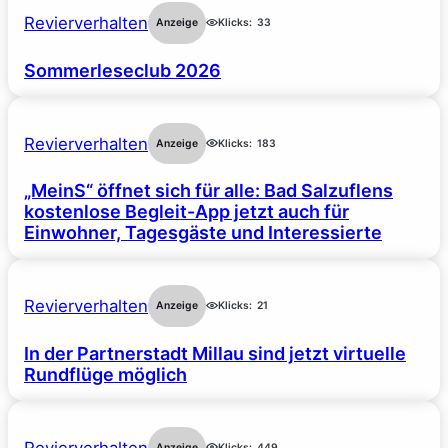
Revierverhalten
Anzeige
Klicks:
33
Sommerleseclub 2026
Revierverhalten
Anzeige
Klicks:
183
„MeinS“ öffnet sich für alle: Bad Salzuflens
kostenlose Begleit-App jetzt auch für
Einwohner, Tagesgäste und Interessierte
Revierverhalten
Anzeige
Klicks:
21
In der Partnerstadt Millau sind jetzt virtuelle
Rundflüge möglich
Revierverhalten
Anzeige
Klicks:
449