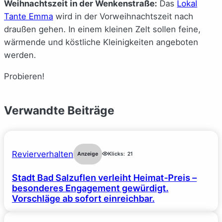
Weihnachtszeit in der Wenkenstraße:
Das
Lokal
Tante Emma
wird in der Vorweihnachtszeit nach
draußen gehen. In einem kleinen Zelt sollen feine,
wärmende und köstliche Kleinigkeiten angeboten
werden.
Probieren!
Verwandte Beiträge
Revierverhalten
Anzeige
Klicks:
21
Stadt Bad Salzuflen verleiht Heimat-Preis –
besonderes Engagement gewürdigt.
Vorschläge ab sofort einreichbar.