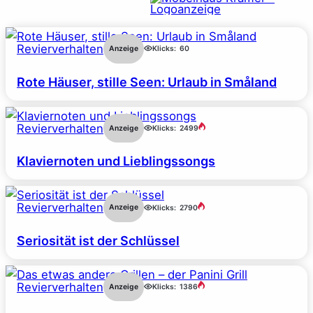
Revierverhalten
Anzeige
Klicks:
60
Rote Häuser, stille Seen: Urlaub in Småland
Revierverhalten
Anzeige
Klicks:
2499
Klaviernoten und Lieblingssongs
Revierverhalten
Anzeige
Klicks:
2790
Seriosität ist der Schlüssel
Revierverhalten
Anzeige
Klicks:
1386