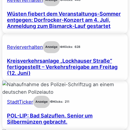
Wüsten fiebert dem Veranstaltungs-Sommer
entgegen: Dorfrocker-Konzert am 4. Juli,
Anmeldung zum Bismarck-Lauf gestartet
Revierverhalten
Anzeige
Klicks:
628
Kreisverkehrsanlage „Lockhauser Straße“
fertiggestellt – Verkehrsfreigabe am Freitag
(12. Juni)
StadtTicker
Anzeige
Klicks:
211
POL-LIP: Bad Salzuflen. Senior um
Silbermünzen gebracht.