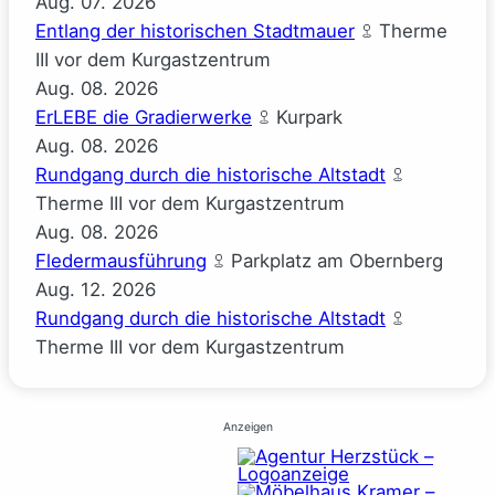
Aug.
07.
2026
Entlang der historischen Stadtmauer
Therme
III vor dem Kurgastzentrum
Aug.
08.
2026
ErLEBE die Gradierwerke
Kurpark
Aug.
08.
2026
Rundgang durch die historische Altstadt
Therme III vor dem Kurgastzentrum
Aug.
08.
2026
Fledermausführung
Parkplatz am Obernberg
Aug.
12.
2026
Rundgang durch die historische Altstadt
Therme III vor dem Kurgastzentrum
Anzeigen