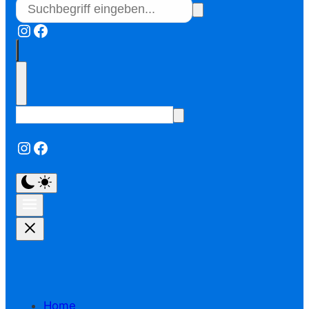
Instagram
Facebook
Instagram
Facebook
Home