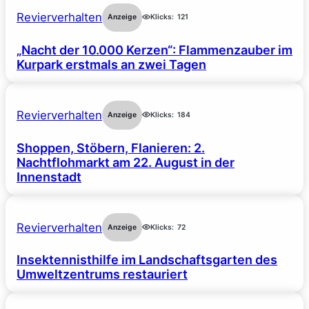
Revierverhalten
Anzeige
Klicks:
121
„Nacht der 10.000 Kerzen“: Flammenzauber im
Kurpark erstmals an zwei Tagen
Revierverhalten
Anzeige
Klicks:
184
Shoppen, Stöbern, Flanieren: 2.
Nachtflohmarkt am 22. August in der
Innenstadt
Revierverhalten
Anzeige
Klicks:
72
Insektennisthilfe im Landschaftsgarten des
Umweltzentrums restauriert