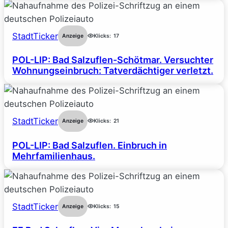
StadtTicker
Anzeige
Klicks:
17
POL-LIP: Bad Salzuflen-Schötmar. Versuchter
Wohnungseinbruch: Tatverdächtiger verletzt.
StadtTicker
Anzeige
Klicks:
21
POL-LIP: Bad Salzuflen. Einbruch in
Mehrfamilienhaus.
StadtTicker
Anzeige
Klicks:
15