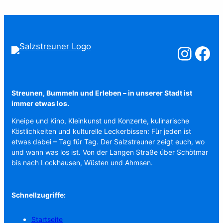
Salzstreuner a
Salzstreu
Streunen, Bummeln und Erleben – in unserer Stadt ist
immer etwas los.
Kneipe und Kino, Kleinkunst und Konzerte, kulinarische
Köstlichkeiten und kulturelle Leckerbissen: Für jeden ist
etwas dabei – Tag für Tag. Der Salzstreuner zeigt euch, wo
und wann was los ist. Von der Langen Straße über Schötmar
bis nach Lockhausen, Wüsten und Ahmsen.
Schnellzugriffe:
Startseite