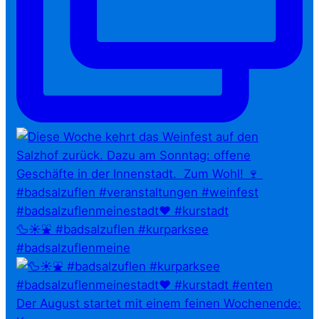
🦆☀️⛲ #badsalzuflen #kurparksee
#badsalzuflenmeine
Der August startet mit einem feinen Wochenende: