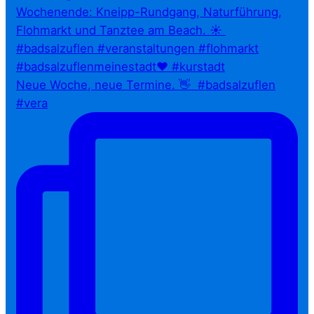
Neue Woche, neue Termine. 👋⁠ ⁠ #badsalzuflen
#vera