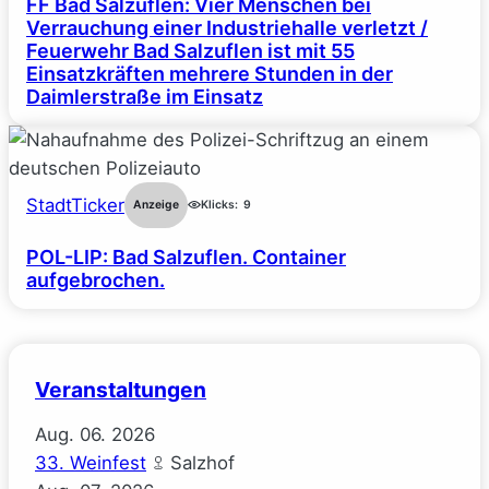
FF Bad Salzuflen: Vier Menschen bei
Verrauchung einer Industriehalle verletzt /
Feuerwehr Bad Salzuflen ist mit 55
Einsatzkräften mehrere Stunden in der
Daimlerstraße im Einsatz
StadtTicker
Anzeige
Klicks:
9
POL-LIP: Bad Salzuflen. Container
aufgebrochen.
Veranstaltungen
Aug.
06.
2026
33. Weinfest
Salzhof