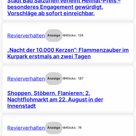
Stadt Bad Salzuflen verleiht Heimat-Preis –
besonderes Engagement gewürdigt.
Vorschläge ab sofort einreichbar.
Revierverhalten
Anzeige
Klicks:
124
„Nacht der 10.000 Kerzen“: Flammenzauber im
Kurpark erstmals an zwei Tagen
Revierverhalten
Anzeige
Klicks:
187
Shoppen, Stöbern, Flanieren: 2.
Nachtflohmarkt am 22. August in der
Innenstadt
Revierverhalten
Anzeige
Klicks:
74