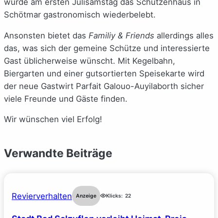
wurde am ersten Julisamstag das Schützenhaus in
Schötmar gastronomisch wiederbelebt.
Ansonsten bietet das
Familiy & Friends
allerdings alles
das, was sich der gemeine Schütze und interessierte
Gast üblicherweise wünscht. Mit Kegelbahn,
Biergarten und einer gutsortierten Speisekarte wird
der neue Gastwirt Parfait Galouo-Auyilaborth sicher
viele Freunde und Gäste finden.
Wir wünschen viel Erfolg!
Verwandte Beiträge
Revierverhalten
Anzeige
Klicks:
22