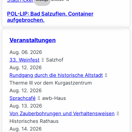
POL-LIP: Bad Salzuflen. Container
aufgebrochen.
Veranstaltungen
Aug.
06.
2026
33. Weinfest
Salzhof
Aug.
12.
2026
Rundgang durch die historische Altstadt
Therme III vor dem Kurgastzentrum
Aug.
12.
2026
Sprachcafé
awb-Haus
Aug.
13.
2026
Von Zauberbohrungen und Verhaltensweisen
Historisches Rathaus
Aug.
14.
2026