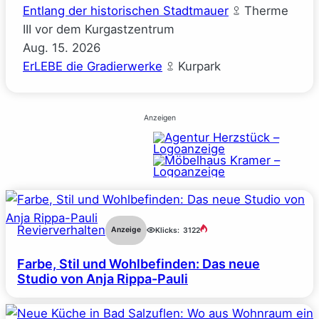
Entlang der historischen Stadtmauer
Therme
III vor dem Kurgastzentrum
Aug.
15.
2026
ErLEBE die Gradierwerke
Kurpark
Anzeigen
Revierverhalten
Anzeige
Klicks:
3122
Farbe, Stil und Wohlbefinden: Das neue
Studio von Anja Rippa-Pauli