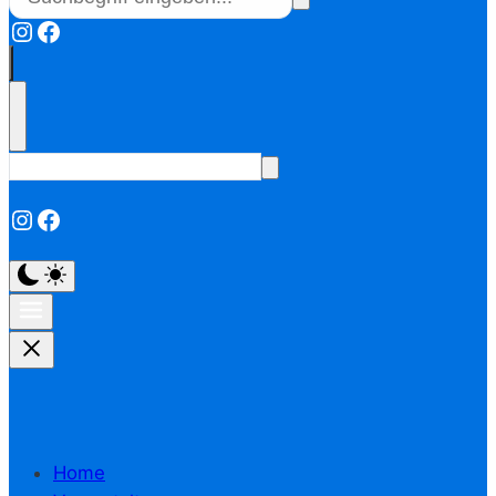
Instagram
Facebook
Instagram
Facebook
Home