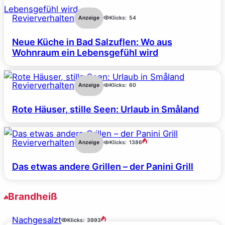
Revierverhalten
Anzeige
Klicks:
54
Neue Küche in Bad Salzuflen: Wo aus
Wohnraum ein Lebensgefühl wird
Revierverhalten
Anzeige
Klicks:
60
Rote Häuser, stille Seen: Urlaub in Småland
Revierverhalten
Anzeige
Klicks:
1386
Das etwas andere Grillen – der Panini Grill
Brandheiß
Nachgesalzt
Klicks:
3993