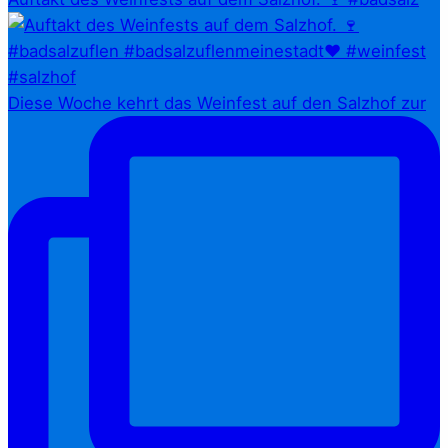
Diese Woche kehrt das Weinfest auf den Salzhof zur