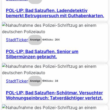
POL-LIP: Bad Salzuflen. Ladendetektiv
bemerkt Betrugsversuch mit Guthabenkarten.
StadtTicker
Anzeige
Klicks:
264
POL-LIP: Bad Salzuflen. Senior um
Silbermünzen gebracht.
StadtTicker
Anzeige
Klicks:
38
POL-LIP: Bad Salzuflen-Schötmar. Versuchter
Wohnungseinbruch: Tatverdächtiger verletzt.