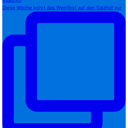
Diese Woche kehrt das Weinfest auf den Salzhof zur