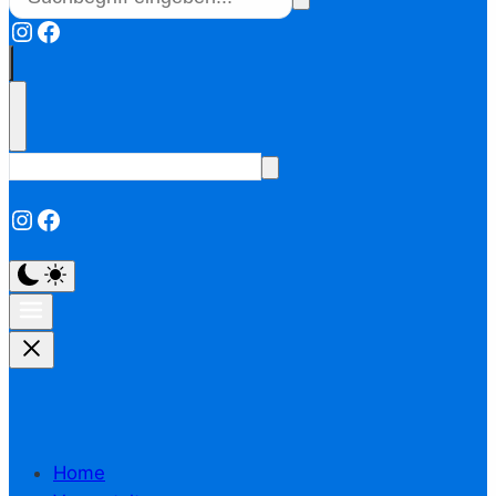
Instagram
Facebook
Instagram
Facebook
Home