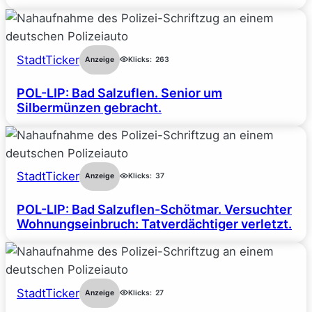
StadtTicker
Anzeige
Klicks:
263
POL-LIP: Bad Salzuflen. Senior um
Silbermünzen gebracht.
StadtTicker
Anzeige
Klicks:
37
POL-LIP: Bad Salzuflen-Schötmar. Versuchter
Wohnungseinbruch: Tatverdächtiger verletzt.
StadtTicker
Anzeige
Klicks:
27