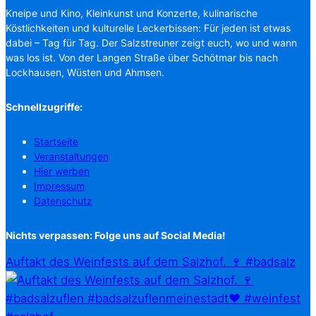
Kneipe und Kino, Kleinkunst und Konzerte, kulinarische
Köstlichkeiten und kulturelle Leckerbissen: Für jeden ist etwas
dabei – Tag für Tag. Der Salzstreuner zeigt euch, wo und wann
was los ist. Von der Langen Straße über Schötmar bis nach
Lockhausen, Wüsten und Ahmsen.
Schnellzugriffe:
Startseite
Veranstaltungen
Hier werben
Impressum
Datenschutz
Nichts verpassen: Folge uns auf Social Media!
Auftakt des Weinfests auf dem Salzhof. 🍷 #badsalz