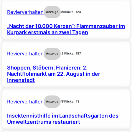
Revierverhalten
Anzeige
Klicks:
124
„Nacht der 10.000 Kerzen“: Flammenzauber im
Kurpark erstmals an zwei Tagen
Revierverhalten
Anzeige
Klicks:
187
Shoppen, Stöbern, Flanieren: 2.
Nachtflohmarkt am 22. August in der
Innenstadt
Revierverhalten
Anzeige
Klicks:
73
Insektennisthilfe im Landschaftsgarten des
Umweltzentrums restauriert