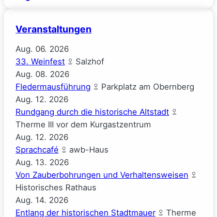
Veranstaltungen
Aug.
06.
2026
33. Weinfest
Salzhof
Aug.
08.
2026
Fledermausführung
Parkplatz am Obernberg
Aug.
12.
2026
Rundgang durch die historische Altstadt
Therme III vor dem Kurgastzentrum
Aug.
12.
2026
Sprachcafé
awb-Haus
Aug.
13.
2026
Von Zauberbohrungen und Verhaltensweisen
Historisches Rathaus
Aug.
14.
2026
Entlang der historischen Stadtmauer
Therme