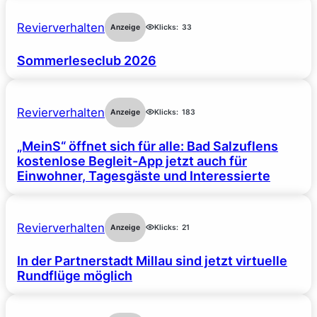
Revierverhalten
Anzeige
Klicks:
33
Sommerleseclub 2026
Revierverhalten
Anzeige
Klicks:
183
„MeinS“ öffnet sich für alle: Bad Salzuflens
kostenlose Begleit-App jetzt auch für
Einwohner, Tagesgäste und Interessierte
Revierverhalten
Anzeige
Klicks:
21
In der Partnerstadt Millau sind jetzt virtuelle
Rundflüge möglich