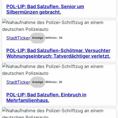
POL-LIP: Bad Salzuflen. Senior um
Silbermünzen gebracht.
StadtTicker
Anzeige
Klicks:
36
POL-LIP: Bad Salzuflen-Schötmar. Versuchter
Wohnungseinbruch: Tatverdächtiger verletzt.
StadtTicker
Anzeige
Klicks:
26
POL-LIP: Bad Salzuflen. Einbruch in
Mehrfamilienhaus.