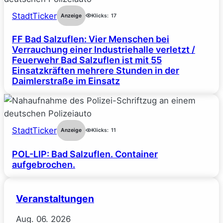
StadtTicker
Anzeige
Klicks:
17
FF Bad Salzuflen: Vier Menschen bei
Verrauchung einer Industriehalle verletzt /
Feuerwehr Bad Salzuflen ist mit 55
Einsatzkräften mehrere Stunden in der
Daimlerstraße im Einsatz
StadtTicker
Anzeige
Klicks:
11
POL-LIP: Bad Salzuflen. Container
aufgebrochen.
Veranstaltungen
Aug.
06.
2026