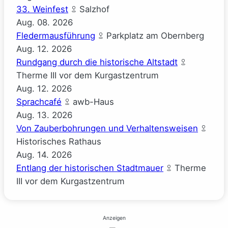
33. Weinfest
Salzhof
Aug.
08.
2026
Fledermausführung
Parkplatz am Obernberg
Aug.
12.
2026
Rundgang durch die historische Altstadt
Therme III vor dem Kurgastzentrum
Aug.
12.
2026
Sprachcafé
awb-Haus
Aug.
13.
2026
Von Zauberbohrungen und Verhaltensweisen
Historisches Rathaus
Aug.
14.
2026
Entlang der historischen Stadtmauer
Therme
III vor dem Kurgastzentrum
Anzeigen