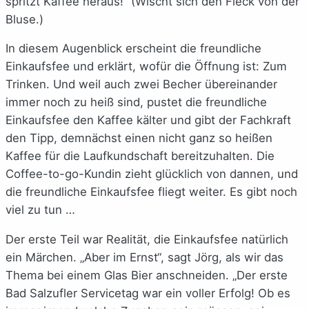
spritzt Kaffee heraus!“ (Wischt sich den Fleck von der
Bluse.)
In diesem Augenblick erscheint die freundliche
Einkaufsfee und erklärt, wofür die Öffnung ist: Zum
Trinken. Und weil auch zwei Becher übereinander
immer noch zu heiß sind, pustet die freundliche
Einkaufsfee den Kaffee kälter und gibt der Fachkraft
den Tipp, demnächst einen nicht ganz so heißen
Kaffee für die Laufkundschaft bereitzuhalten. Die
Coffee-to-go-Kundin zieht glücklich von dannen, und
die freundliche Einkaufsfee fliegt weiter. Es gibt noch
viel zu tun …
Der erste Teil war Realität, die Einkaufsfee natürlich
ein Märchen. „Aber im Ernst“, sagt Jörg, als wir das
Thema bei einem Glas Bier anschneiden. „Der erste
Bad Salzufler Servicetag war ein voller Erfolg! Ob es