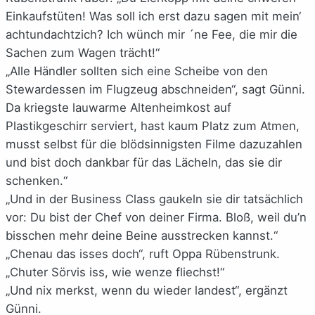
Einkaufstüten! Was soll ich erst dazu sagen mit mein‘
achtundachtzich? Ich wünch mir ´ne Fee, die mir die
Sachen zum Wagen trächt!“
„Alle Händler sollten sich eine Scheibe von den
Stewardessen im Flugzeug abschneiden“, sagt Günni.
Da kriegste lauwarme Altenheimkost auf
Plastikgeschirr serviert, hast kaum Platz zum Atmen,
musst selbst für die blödsinnigsten Filme dazuzahlen
und bist doch dankbar für das Lächeln, das sie dir
schenken.“
„Und in der Business Class gaukeln sie dir tatsächlich
vor: Du bist der Chef von deiner Firma. Bloß, weil du’n
bisschen mehr deine Beine ausstrecken kannst.“
„Chenau das isses doch“, ruft Oppa Rübenstrunk.
„Chuter Sörvis iss, wie wenze fliechst!“
„Und nix merkst, wenn du wieder landest“, ergänzt
Günni.