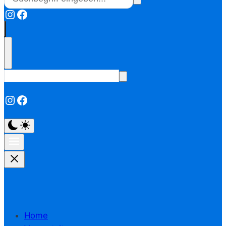
Instagram
Facebook
Instagram
Facebook
Home