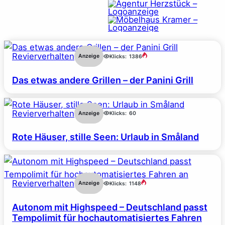
Revierverhalten
Anzeige
Klicks:
1386
Das etwas andere Grillen – der Panini Grill
Revierverhalten
Anzeige
Klicks:
60
Rote Häuser, stille Seen: Urlaub in Småland
Revierverhalten
Anzeige
Klicks:
1148
Autonom mit Highspeed – Deutschland passt
Tempolimit für hochautomatisiertes Fahren