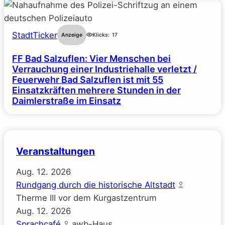
StadtTicker
Anzeige
Klicks:
17
FF Bad Salzuflen: Vier Menschen bei
Verrauchung einer Industriehalle verletzt /
Feuerwehr Bad Salzuflen ist mit 55
Einsatzkräften mehrere Stunden in der
Daimlerstraße im Einsatz
Veranstaltungen
Aug.
12.
2026
Rundgang durch die historische Altstadt
Therme III vor dem Kurgastzentrum
Aug.
12.
2026
Sprachcafé
awb-Haus