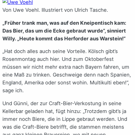
Von Uwe Voehl. Illustriert von Ulrich Tasche.
„Früher trank man, was auf den Kneipentisch kam:
Das Bier, das um die Ecke gebraut wurde”, sinniert
Willy. „Heute kommt das Herforder aus Warstein!”
„Hat doch alles auch seine Vorteile. Kölsch gibt’s
Rosenmontag auch hier. Und zum Oktoberfest
müssen wir nicht mehr extra nach Bayern fahren, um
eine Maß zu trinken. Geschweige denn nach Spanien,
England, Amerika oder sonst wohin. Multikulti eben!”,
sage ich.
Und Günni, der zur Craft-Bier-Verkostung in seine
Kellerbar geladen hat, fügt hinzu: „Trotzdem gibt’s ja
immer noch Biere, die in Lippe gebraut werden. Und
was die Craft-Biere betrifft, die stammen meistens
aus ganz kleinen Brauereien, wo mit neuen