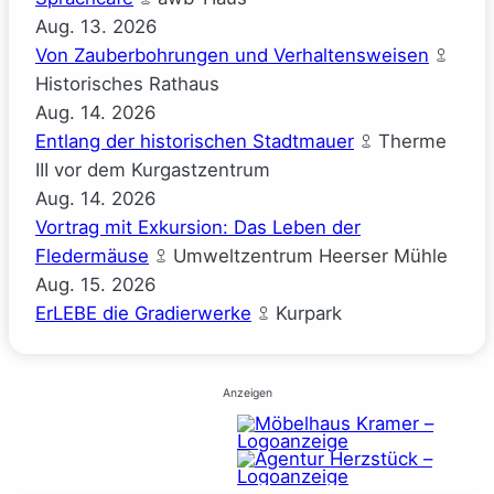
Aug.
13.
2026
Von Zauberbohrungen und Verhaltensweisen
Historisches Rathaus
Aug.
14.
2026
Entlang der historischen Stadtmauer
Therme
III vor dem Kurgastzentrum
Aug.
14.
2026
Vortrag mit Exkursion: Das Leben der
Fledermäuse
Umweltzentrum Heerser Mühle
Aug.
15.
2026
ErLEBE die Gradierwerke
Kurpark
Anzeigen