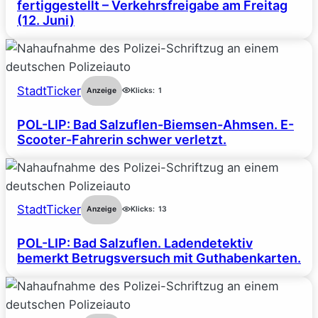
fertiggestellt – Verkehrsfreigabe am Freitag
(12. Juni)
StadtTicker
Anzeige
Klicks:
1
POL-LIP: Bad Salzuflen-Biemsen-Ahmsen. E-
Scooter-Fahrerin schwer verletzt.
StadtTicker
Anzeige
Klicks:
13
POL-LIP: Bad Salzuflen. Ladendetektiv
bemerkt Betrugsversuch mit Guthabenkarten.