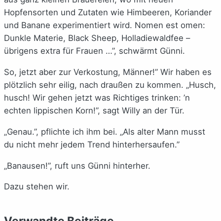
Hopfensorten und Zutaten wie Himbeeren, Koriander
und Banane experimentiert wird. Nomen est omen:
Dunkle Materie, Black Sheep, Holladiewaldfee –
übrigens extra für Frauen …”, schwärmt Günni.
So, jetzt aber zur Verkostung, Männer!” Wir haben es
plötzlich sehr eilig, nach draußen zu kommen. „Husch,
husch! Wir gehen jetzt was Richtiges trinken: ’n
echten lippischen Korn!”, sagt Willy an der Tür.
„Genau.”, pflichte ich ihm bei. „Als alter Mann musst
du nicht mehr jedem Trend hinterhersaufen.”
„Banausen!”, ruft uns Günni hinterher.
Dazu stehen wir.
Verwandte Beiträge