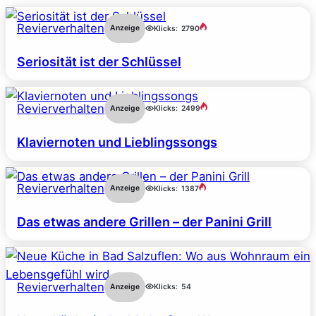
Revierverhalten
Anzeige
Klicks:
2790
Seriosität ist der Schlüssel
Revierverhalten
Anzeige
Klicks:
2499
Klaviernoten und Lieblingssongs
Revierverhalten
Anzeige
Klicks:
1387
Das etwas andere Grillen – der Panini Grill
Revierverhalten
Anzeige
Klicks:
54