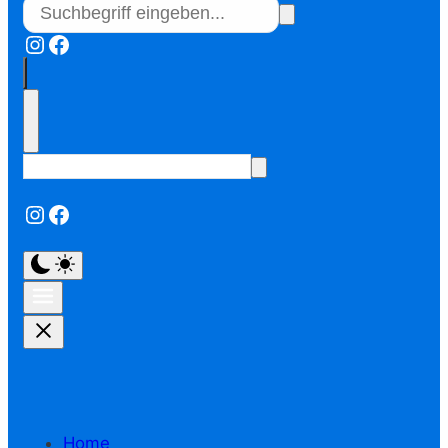
Instagram
Facebook
Instagram
Facebook
Home