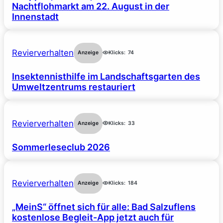
Nachtflohmarkt am 22. August in der
Innenstadt
Revierverhalten
Anzeige
Klicks:
74
Insektennisthilfe im Landschaftsgarten des
Umweltzentrums restauriert
Revierverhalten
Anzeige
Klicks:
33
Sommerleseclub 2026
Revierverhalten
Anzeige
Klicks:
184
„MeinS“ öffnet sich für alle: Bad Salzuflens
kostenlose Begleit-App jetzt auch für