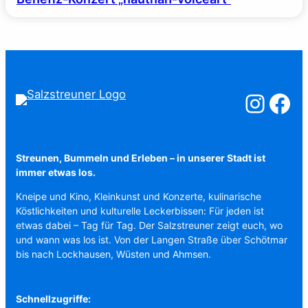
Salzstreuner a
Salzstreu
Streunen, Bummeln und Erleben – in unserer Stadt ist
immer etwas los.
Kneipe und Kino, Kleinkunst und Konzerte, kulinarische
Köstlichkeiten und kulturelle Leckerbissen: Für jeden ist
etwas dabei – Tag für Tag. Der Salzstreuner zeigt euch, wo
und wann was los ist. Von der Langen Straße über Schötmar
bis nach Lockhausen, Wüsten und Ahmsen.
Schnellzugriffe: