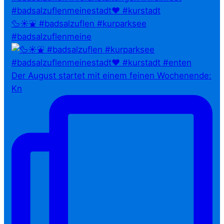
🦆☀️⛲ #badsalzuflen #kurparksee
#badsalzuflenmeine
Der August startet mit einem feinen Wochenende:
Kn