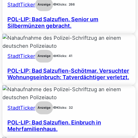
StadtTicker
Anzeige
Klicks:
266
POL-LIP: Bad Salzuflen. Senior um
Silbermünzen gebracht.
StadtTicker
Anzeige
Klicks:
41
POL-LIP: Bad Salzuflen-Schötmar. Versuchter
Wohnungseinbruch: Tatverdächtiger verletzt.
StadtTicker
Anzeige
Klicks:
32
POL-LIP: Bad Salzuflen. Einbruch in
Mehrfamilienhaus.