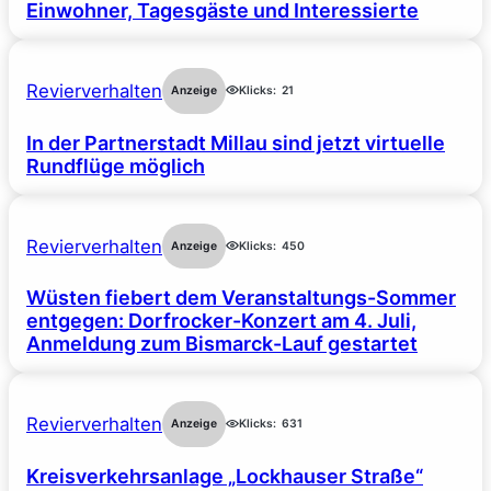
Einwohner, Tagesgäste und Interessierte
Revierverhalten
Anzeige
Klicks:
21
In der Partnerstadt Millau sind jetzt virtuelle
Rundflüge möglich
Revierverhalten
Anzeige
Klicks:
450
Wüsten fiebert dem Veranstaltungs-Sommer
entgegen: Dorfrocker-Konzert am 4. Juli,
Anmeldung zum Bismarck-Lauf gestartet
Revierverhalten
Anzeige
Klicks:
631
Kreisverkehrsanlage „Lockhauser Straße“