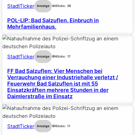
StadtTicker
Anzeige
Klicks:
26
POL-LIP: Bad Salzuflen. Einbruch in
Mehrfamilienhaus.
StadtTicker
Anzeige
Klicks:
17
FF Bad Salzuflen: Vier Menschen bei
Verrauchung einer Industriehalle verletzt /
Feuerwehr Bad Salzuflen ist mit 55
Einsatzkräften mehrere Stunden in der
Daimlerstraße im Einsatz
StadtTicker
Anzeige
Klicks:
11