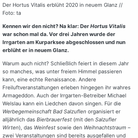
Der Hortus Vitalis erblüht 2020 in neuem Glanz //
Foto: ta
Kennen wir den nicht? Na klar: Der
Hortus Vitalis
war schon mal da. Vor drei Jahren wurde der
Irrgarten am Kurparksee abgeschlossen und nun
erblüht er in neuem Glanz.
Warum auch nicht? Schließlich feiert in diesem Jahr
so manches, was unter freiem Himmel passieren
kann, eine echte Renaissance. Andere
Freiluftveranstaltungen erleben hingegen ihr wahres
Armageddon. Auch der Irrgarten-Betreiber Michael
Welslau kann ein Liedchen davon singen. Für die
Werbegemeinschaft Bad Salzuflen
organisiert er
alljährlich das
Bierbrauerfest
(mit den
Salzufler
Wirten
), das
Weinfest
sowie den
Weihnachtstraum
–
zwei Veranstaltungen sind bereits ausgefallen und