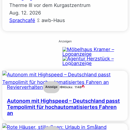
Therme III vor dem Kurgastzentrum
Aug.
12.
2026
Sprachcafé
awb-Haus
Anzeigen
Revierverhalten
Anzeige
Klicks:
1148
Autonom mit Highspeed – Deutschland passt
Tempolimit für hochautomatisiertes Fahren
an