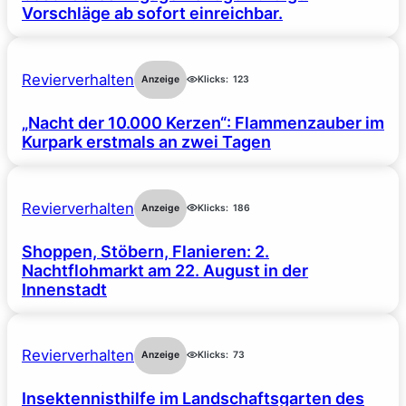
Vorschläge ab sofort einreichbar.
Revierverhalten
Anzeige
Klicks:
123
„Nacht der 10.000 Kerzen“: Flammenzauber im
Kurpark erstmals an zwei Tagen
Revierverhalten
Anzeige
Klicks:
186
Shoppen, Stöbern, Flanieren: 2.
Nachtflohmarkt am 22. August in der
Innenstadt
Revierverhalten
Anzeige
Klicks:
73
Insektennisthilfe im Landschaftsgarten des