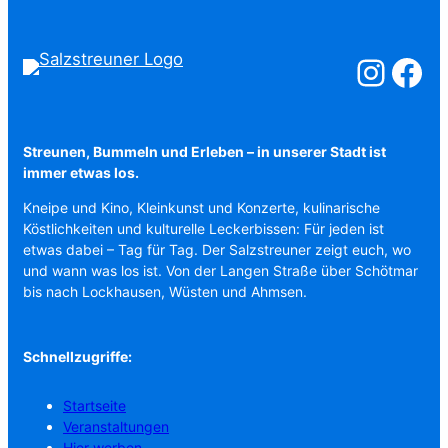
Salzstreuner a
Salzstreu
Streunen, Bummeln und Erleben – in unserer Stadt ist
immer etwas los.
Kneipe und Kino, Kleinkunst und Konzerte, kulinarische
Köstlichkeiten und kulturelle Leckerbissen: Für jeden ist
etwas dabei – Tag für Tag. Der Salzstreuner zeigt euch, wo
und wann was los ist. Von der Langen Straße über Schötmar
bis nach Lockhausen, Wüsten und Ahmsen.
Schnellzugriffe:
Startseite
Veranstaltungen
Hier werben