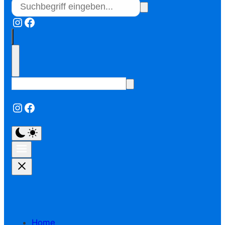
Instagram
Facebook
Instagram
Facebook
Home