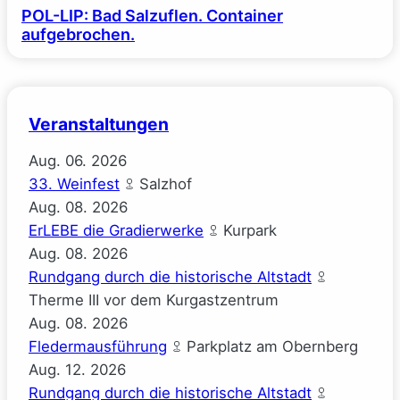
POL-LIP: Bad Salzuflen. Container
aufgebrochen.
Veranstaltungen
Aug.
06.
2026
33. Weinfest
Salzhof
Aug.
08.
2026
ErLEBE die Gradierwerke
Kurpark
Aug.
08.
2026
Rundgang durch die historische Altstadt
Therme III vor dem Kurgastzentrum
Aug.
08.
2026
Fledermausführung
Parkplatz am Obernberg
Aug.
12.
2026
Rundgang durch die historische Altstadt