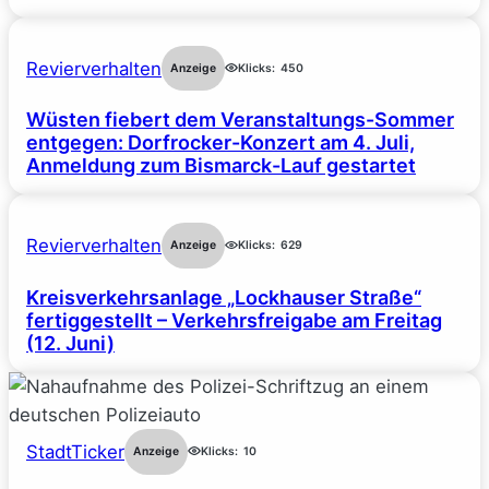
Revierverhalten
Anzeige
Klicks:
450
Wüsten fiebert dem Veranstaltungs-Sommer
entgegen: Dorfrocker-Konzert am 4. Juli,
Anmeldung zum Bismarck-Lauf gestartet
Revierverhalten
Anzeige
Klicks:
629
Kreisverkehrsanlage „Lockhauser Straße“
fertiggestellt – Verkehrsfreigabe am Freitag
(12. Juni)
StadtTicker
Anzeige
Klicks:
10