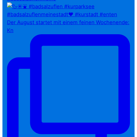
Der August startet mit einem feinen Wochenende:
Kn