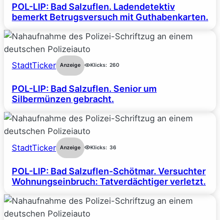
POL-LIP: Bad Salzuflen. Ladendetektiv
bemerkt Betrugsversuch mit Guthabenkarten.
StadtTicker
Anzeige
Klicks:
260
POL-LIP: Bad Salzuflen. Senior um
Silbermünzen gebracht.
StadtTicker
Anzeige
Klicks:
36
POL-LIP: Bad Salzuflen-Schötmar. Versuchter
Wohnungseinbruch: Tatverdächtiger verletzt.