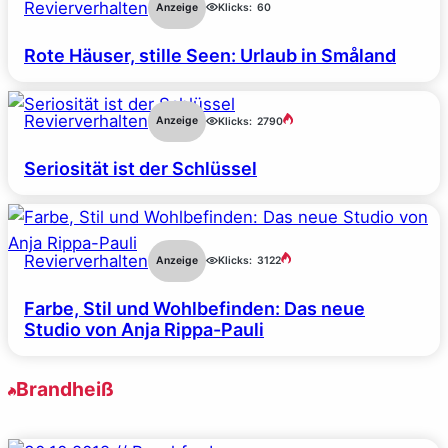
Revierverhalten
Anzeige
Klicks:
60
Rote Häuser, stille Seen: Urlaub in Småland
Revierverhalten
Anzeige
Klicks:
2790
Seriosität ist der Schlüssel
Revierverhalten
Anzeige
Klicks:
3122
Farbe, Stil und Wohlbefinden: Das neue
Studio von Anja Rippa-Pauli
Brandheiß