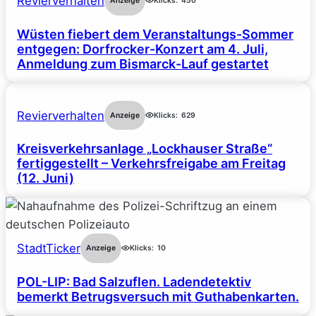
Revierverhalten
Anzeige
Klicks:
450
Wüsten fiebert dem Veranstaltungs-Sommer
entgegen: Dorfrocker-Konzert am 4. Juli,
Anmeldung zum Bismarck-Lauf gestartet
Revierverhalten
Anzeige
Klicks:
629
Kreisverkehrsanlage „Lockhauser Straße“
fertiggestellt – Verkehrsfreigabe am Freitag
(12. Juni)
StadtTicker
Anzeige
Klicks:
10
POL-LIP: Bad Salzuflen. Ladendetektiv
bemerkt Betrugsversuch mit Guthabenkarten.