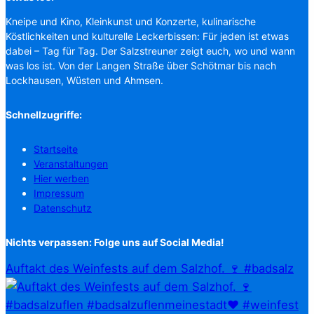
Kneipe und Kino, Kleinkunst und Konzerte, kulinarische
Köstlichkeiten und kulturelle Leckerbissen: Für jeden ist etwas
dabei – Tag für Tag. Der Salzstreuner zeigt euch, wo und wann
was los ist. Von der Langen Straße über Schötmar bis nach
Lockhausen, Wüsten und Ahmsen.
Schnellzugriffe:
Startseite
Veranstaltungen
Hier werben
Impressum
Datenschutz
Nichts verpassen: Folge uns auf Social Media!
Auftakt des Weinfests auf dem Salzhof. 🍷 #badsalz