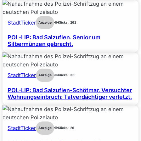
StadtTicker
Anzeige
Klicks:
262
POL-LIP: Bad Salzuflen. Senior um
Silbermünzen gebracht.
StadtTicker
Anzeige
Klicks:
36
POL-LIP: Bad Salzuflen-Schötmar. Versuchter
Wohnungseinbruch: Tatverdächtiger verletzt.
StadtTicker
Anzeige
Klicks:
26