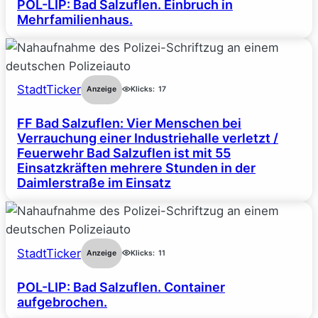
POL-LIP: Bad Salzuflen. Einbruch in
Mehrfamilienhaus.
StadtTicker
Anzeige
Klicks:
17
FF Bad Salzuflen: Vier Menschen bei
Verrauchung einer Industriehalle verletzt /
Feuerwehr Bad Salzuflen ist mit 55
Einsatzkräften mehrere Stunden in der
Daimlerstraße im Einsatz
StadtTicker
Anzeige
Klicks:
11
POL-LIP: Bad Salzuflen. Container
aufgebrochen.