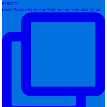
Diese Woche kehrt das Weinfest auf den Salzhof zur