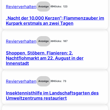
Revierverhalten
Anzeige
Klicks:
123
„Nacht der 10.000 Kerzen“: Flammenzauber im
Kurpark erstmals an zwei Tagen
Revierverhalten
Anzeige
Klicks:
187
Shoppen, Stöbern, Flanieren: 2.
Nachtflohmarkt am 22. August in der
Innenstadt
Revierverhalten
Anzeige
Klicks:
73
Insektennisthilfe im Landschaftsgarten des
Umweltzentrums restauriert