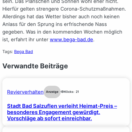
sein. Das Planschen und Sonnen wohl eher nicht.
Hierfür gelten strengere Corona-Schutzmaßnahmen.
Allerdings hat das Wetter bisher auch noch keinen
Anlass für den Sprung ins erfrischende Nass
gegeben. Was in den kommenden Wochen möglich
ist, erfahrt ihr unter
www.bega-bad.de
.
Tags:
Bega Bad
Verwandte Beiträge
Revierverhalten
Anzeige
Klicks:
21
Stadt Bad Salzuflen verleiht Heimat-Preis –
besonderes Engagement gewürdigt.
Vorschläge ab sofort einreichbar.