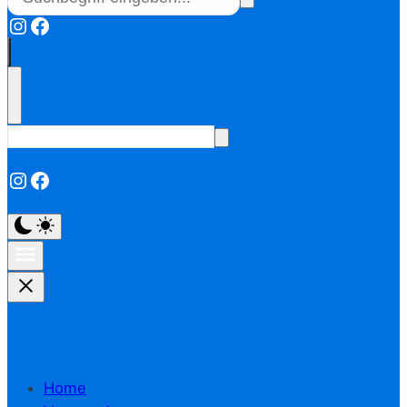
Instagram
Facebook
Instagram
Facebook
Home