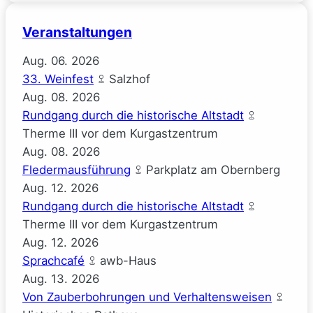
Veranstaltungen
Aug.
06.
2026
33. Weinfest
Salzhof
Aug.
08.
2026
Rundgang durch die historische Altstadt
Therme III vor dem Kurgastzentrum
Aug.
08.
2026
Fledermausführung
Parkplatz am Obernberg
Aug.
12.
2026
Rundgang durch die historische Altstadt
Therme III vor dem Kurgastzentrum
Aug.
12.
2026
Sprachcafé
awb-Haus
Aug.
13.
2026
Von Zauberbohrungen und Verhaltensweisen