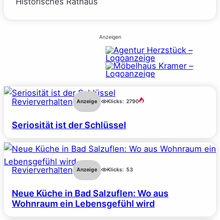
Historisches Rathaus
Anzeigen
Revierverhalten
Anzeige
Klicks:
2790
Seriosität ist der Schlüssel
Revierverhalten
Anzeige
Klicks:
53
Neue Küche in Bad Salzuflen: Wo aus
Wohnraum ein Lebensgefühl wird