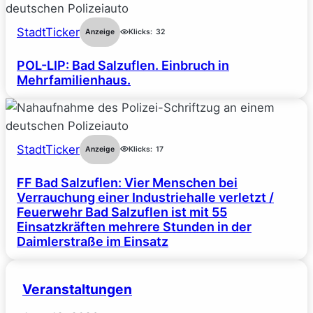
StadtTicker
Anzeige
Klicks:
32
POL-LIP: Bad Salzuflen. Einbruch in
Mehrfamilienhaus.
StadtTicker
Anzeige
Klicks:
17
FF Bad Salzuflen: Vier Menschen bei
Verrauchung einer Industriehalle verletzt /
Feuerwehr Bad Salzuflen ist mit 55
Einsatzkräften mehrere Stunden in der
Daimlerstraße im Einsatz
Veranstaltungen