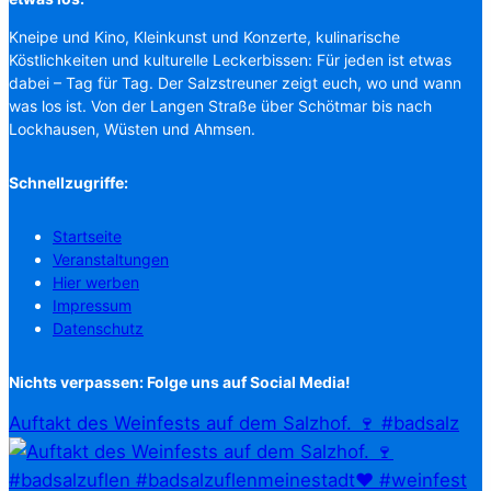
Kneipe und Kino, Kleinkunst und Konzerte, kulinarische
Köstlichkeiten und kulturelle Leckerbissen: Für jeden ist etwas
dabei – Tag für Tag. Der Salzstreuner zeigt euch, wo und wann
was los ist. Von der Langen Straße über Schötmar bis nach
Lockhausen, Wüsten und Ahmsen.
Schnellzugriffe:
Startseite
Veranstaltungen
Hier werben
Impressum
Datenschutz
Nichts verpassen: Folge uns auf Social Media!
Auftakt des Weinfests auf dem Salzhof. 🍷 #badsalz