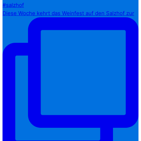
Diese Woche kehrt das Weinfest auf den Salzhof zur