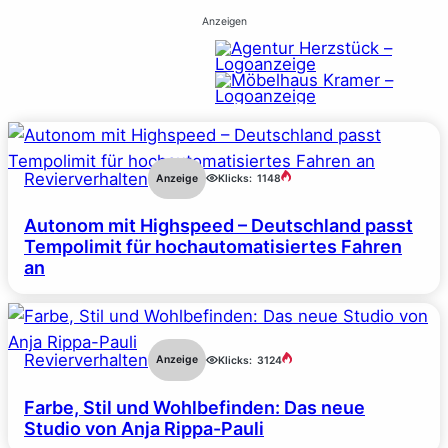
Anzeigen
Revierverhalten
Anzeige
Klicks:
1148
Autonom mit Highspeed – Deutschland passt
Tempolimit für hochautomatisiertes Fahren
an
Revierverhalten
Anzeige
Klicks:
3124
Farbe, Stil und Wohlbefinden: Das neue
Studio von Anja Rippa-Pauli