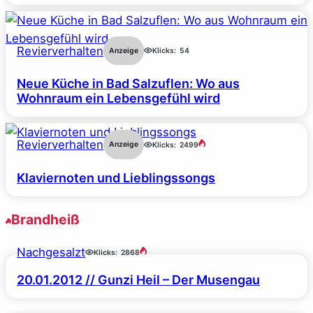
Revierverhalten
Anzeige
Klicks:
54
Neue Küche in Bad Salzuflen: Wo aus
Wohnraum ein Lebensgefühl wird
Revierverhalten
Anzeige
Klicks:
2499
Klaviernoten und Lieblingssongs
Brandheiß
Nachgesalzt
Klicks:
2868
20.01.2012 // Gunzi Heil – Der Musengau