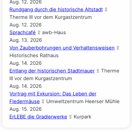
Aug.
12.
2026
Rundgang durch die historische Altstadt
Therme III vor dem Kurgastzentrum
Aug.
12.
2026
Sprachcafé
awb-Haus
Aug.
13.
2026
Von Zauberbohrungen und Verhaltensweisen
Historisches Rathaus
Aug.
14.
2026
Entlang der historischen Stadtmauer
Therme
III vor dem Kurgastzentrum
Aug.
14.
2026
Vortrag mit Exkursion: Das Leben der
Fledermäuse
Umweltzentrum Heerser Mühle
Aug.
15.
2026
ErLEBE die Gradierwerke
Kurpark