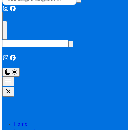
Instagram
Facebook
Instagram
Facebook
Home