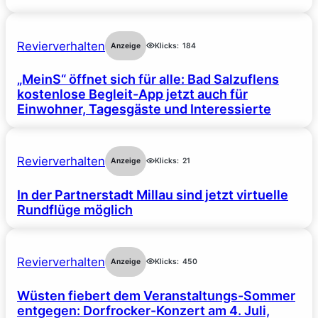
Revierverhalten
Anzeige
Klicks:
184
„MeinS“ öffnet sich für alle: Bad Salzuflens
kostenlose Begleit-App jetzt auch für
Einwohner, Tagesgäste und Interessierte
Revierverhalten
Anzeige
Klicks:
21
In der Partnerstadt Millau sind jetzt virtuelle
Rundflüge möglich
Revierverhalten
Anzeige
Klicks:
450
Wüsten fiebert dem Veranstaltungs-Sommer
entgegen: Dorfrocker-Konzert am 4. Juli,