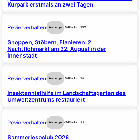
Kurpark erstmals an zwei Tagen
Revierverhalten
Anzeige
Klicks:
189
Shoppen, Stöbern, Flanieren: 2.
Nachtflohmarkt am 22. August in der
Innenstadt
Revierverhalten
Anzeige
Klicks:
74
Insektennisthilfe im Landschaftsgarten des
Umweltzentrums restauriert
Revierverhalten
Anzeige
Klicks:
33
Sommerleseclub 2026