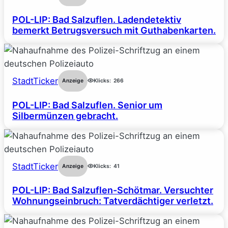
POL-LIP: Bad Salzuflen. Ladendetektiv
bemerkt Betrugsversuch mit Guthabenkarten.
StadtTicker
Anzeige
Klicks:
266
POL-LIP: Bad Salzuflen. Senior um
Silbermünzen gebracht.
StadtTicker
Anzeige
Klicks:
41
POL-LIP: Bad Salzuflen-Schötmar. Versuchter
Wohnungseinbruch: Tatverdächtiger verletzt.