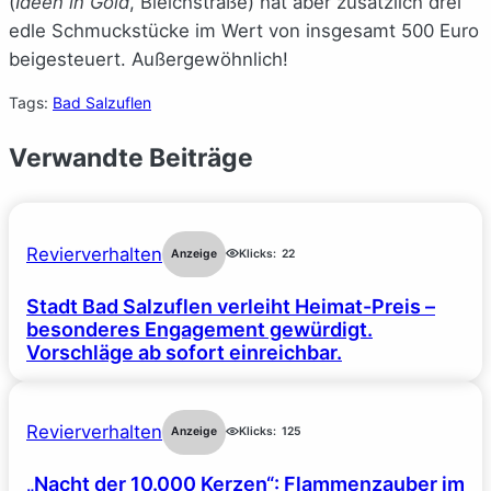
(
Ideen in Gold
, Bleichstraße) hat aber zusätzlich drei
edle Schmuckstücke im Wert von insgesamt 500 Euro
beigesteuert. Außergewöhnlich!
Tags:
Bad Salzuflen
Verwandte Beiträge
Revierverhalten
Anzeige
Klicks:
22
Stadt Bad Salzuflen verleiht Heimat-Preis –
besonderes Engagement gewürdigt.
Vorschläge ab sofort einreichbar.
Revierverhalten
Anzeige
Klicks:
125
„Nacht der 10.000 Kerzen“: Flammenzauber im