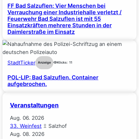
FF Bad Salzuflen: Vier Menschen bei
Verrauchung einer Industriehalle verletzt /
Feuerwehr Bad Salzuflen ist mit 55
Einsatzkräften mehrere Stunden in der
Daimlerstraße im Einsatz
StadtTicker
Anzeige
Klicks:
11
POL-LIP: Bad Salzuflen. Container
aufgebrochen.
Veranstaltungen
Aug.
06.
2026
33. Weinfest
Salzhof
Aug.
08.
2026