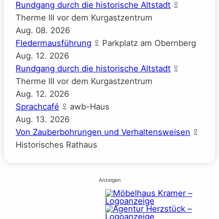
Rundgang durch die historische Altstadt
Therme III vor dem Kurgastzentrum
Aug.
08.
2026
Fledermausführung
Parkplatz am Obernberg
Aug.
12.
2026
Rundgang durch die historische Altstadt
Therme III vor dem Kurgastzentrum
Aug.
12.
2026
Sprachcafé
awb-Haus
Aug.
13.
2026
Von Zauberbohrungen und Verhaltensweisen
Historisches Rathaus
Anzeigen