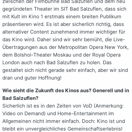
zwischen der Filmbühne Bad Salzuflen und dem neu
gegründeten Theater im SIT Bad Salzuflen, dass sich
mit Kult im Kino 1 erstmals einem breiten Publikum
präsentieren wird. Es ist aber sicherlich richtig, dass
alternativer Content zunehmend immer wichtiger für
das Kino wird. Daher sind wir sehr bemüht, die Live-
Übertragungen aus der Metropolitan Opera New York,
dem Bolshoi-Theater Moskau und der Royal Opera
London auch nach Bad Salzuflen zu holen. Das
gestaltet sich nicht gerade sehr einfach, aber wir sind
dran und guter Hoffnung!
Wie sieht die Zukunft des Kinos aus? Generell und in
Bad Salzuflen?
Sicherlich ist es in den Zeiten von VoD (Anmerkung:
Video on Demand) und Home-Entertainment im
Allgemeinen nicht immer einfach. Doch: Kino ist und
bleibt ein unvergleichliches Gemeinschaftserlebnis!