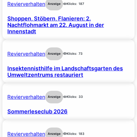
Revierverhalten
Anzeige
Klicks:
187
Shoppen, Stöbern, Flanieren: 2.
Nachtflohmarkt am 22. August in der
Innenstadt
Revierverhalten
Anzeige
Klicks:
73
Insektennisthilfe im Landschaftsgarten des
Umweltzentrums restauriert
Revierverhalten
Anzeige
Klicks:
33
Sommerleseclub 2026
Revierverhalten
Anzeige
Klicks:
183