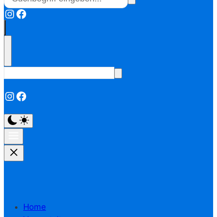
Instagram
Facebook
Instagram
Facebook
Home