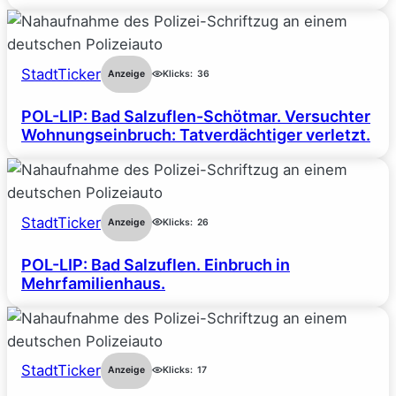
StadtTicker
Anzeige
Klicks:
36
POL-LIP: Bad Salzuflen-Schötmar. Versuchter
Wohnungseinbruch: Tatverdächtiger verletzt.
StadtTicker
Anzeige
Klicks:
26
POL-LIP: Bad Salzuflen. Einbruch in
Mehrfamilienhaus.
StadtTicker
Anzeige
Klicks:
17