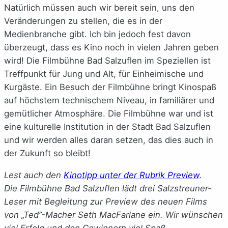
Natürlich müssen auch wir bereit sein, uns den
Veränderungen zu stellen, die es in der
Medienbranche gibt. Ich bin jedoch fest davon
überzeugt, dass es Kino noch in vielen Jahren geben
wird! Die Filmbühne Bad Salzuflen im Speziellen ist
Treffpunkt für Jung und Alt, für Einheimische und
Kurgäste. Ein Besuch der Filmbühne bringt Kinospaß
auf höchstem technischem Niveau, in familiärer und
gemütlicher Atmosphäre. Die Filmbühne war und ist
eine kulturelle Institution in der Stadt Bad Salzuflen
und wir werden alles daran setzen, das dies auch in
der Zukunft so bleibt!
Lest auch den
Kinotipp unter der Rubrik Preview
.
Die Filmbühne Bad Salzuflen lädt drei Salzstreuner-
Leser mit Begleitung zur Preview des neuen Films
von „Ted”-Macher Seth MacFarlane ein. Wir wünschen
viel Erfolg und den Gewinnern viel Spaß.