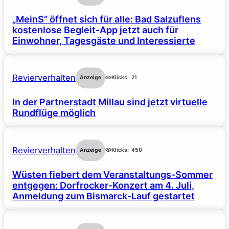
„MeinS“ öffnet sich für alle: Bad Salzuflens
kostenlose Begleit-App jetzt auch für
Einwohner, Tagesgäste und Interessierte
Revierverhalten
Anzeige
Klicks:
21
In der Partnerstadt Millau sind jetzt virtuelle
Rundflüge möglich
Revierverhalten
Anzeige
Klicks:
450
Wüsten fiebert dem Veranstaltungs-Sommer
entgegen: Dorfrocker-Konzert am 4. Juli,
Anmeldung zum Bismarck-Lauf gestartet