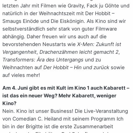
letzten Jahr mit Filmen wie Gravity, Fack ju Göhte und
natürlich in der Weihnachtszeit mit Der Hobbit –
Smaugs Einöde und Die Eiskönigin. Als Kino sind wir
selbstverständlich sehr stark von guter Filmware
abhängig. Daher freuen wir uns auch auf die
bevorstehenden Neustarts wie
X-Men: Zukunft ist
Vergangenheit
,
Drachenzähmen leicht gemacht 2
,
Transformers: Ära des Untergangs
und zu
Weihnachten auf
Der Hobbit – Hin und zurück
sowie
auf vieles mehr!
Am 4. Juni gibt es mit Kult im Kino 1 auch Kabarett –
ist das ein neuer Weg? Mehr Kabarett, weniger
Kino?
Nein. Kino ist unser Business! Die Live-Veranstaltung
von Comedian C. Heiland mit seinem Programm Ich
bin in der Brigitte ist die erste Zusammenarbeit