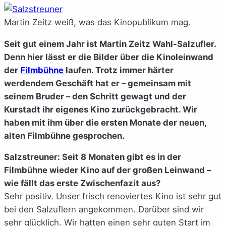
Martin Zeitz weiß, was das Kinopublikum mag.
Seit gut einem Jahr ist Martin Zeitz Wahl-Salzufler.
Denn hier lässt er die Bilder über die Kinoleinwand
der
Filmbühne
laufen. Trotz immer härter
werdendem Geschäft hat er – gemeinsam mit
seinem Bruder – den Schritt gewagt und der
Kurstadt ihr eigenes Kino zurückgebracht. Wir
haben mit ihm über die ersten Monate der neuen,
alten Filmbühne gesprochen.
Salzstreuner: Seit 8 Monaten gibt es in der
Filmbühne wieder Kino auf der großen Leinwand –
wie fällt das erste Zwischenfazit aus?
Sehr positiv. Unser frisch renoviertes Kino ist sehr gut
bei den Salzuflern angekommen. Darüber sind wir
sehr glücklich. Wir hatten einen sehr guten Start im