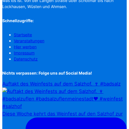
was los ist. Von der Langen Straße über Schötmar bis nach
Lockhausen, Wüsten und Ahmsen.
Schnellzugriffe:
Startseite
Veranstaltungen
Hier werben
Impressum
Datenschutz
Nichts verpassen: Folge uns auf Social Media!
Auftakt des Weinfests auf dem Salzhof. 🍷 #badsalz
Diese Woche kehrt das Weinfest auf den Salzhof zur