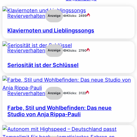
Revierverhalten
Anzeige
Klicks:
2499
Klaviernoten und Lieblingssongs
Revierverhalten
Anzeige
Klicks:
2790
Seriosität ist der Schlüssel
Revierverhalten
Anzeige
Klicks:
3122
Farbe, Stil und Wohlbefinden: Das neue
Studio von Anja Rippa-Pauli