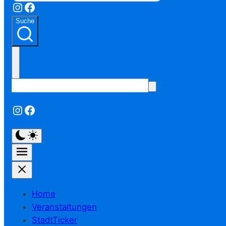
Instagram
Facebook
Suche
Instagram
Facebook
Home
Veranstaltungen
StadtTicker