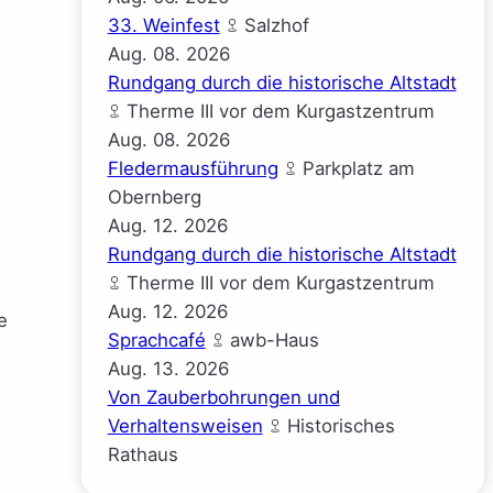
33. Weinfest
Salzhof
Aug.
08.
2026
Rundgang durch die historische Altstadt
Therme III vor dem Kurgastzentrum
Aug.
08.
2026
Fledermausführung
Parkplatz am
Obernberg
Aug.
12.
2026
Rundgang durch die historische Altstadt
Therme III vor dem Kurgastzentrum
Aug.
12.
2026
e
Sprachcafé
awb-Haus
Aug.
13.
2026
Von Zauberbohrungen und
Verhaltensweisen
Historisches
Rathaus