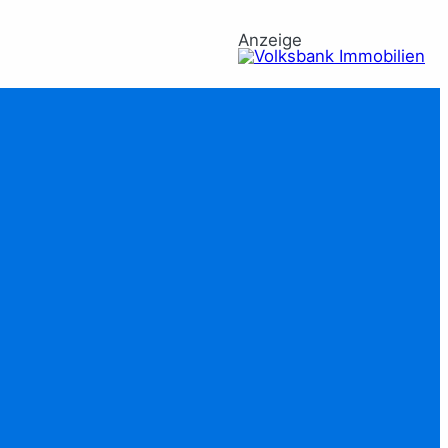
Anzeige