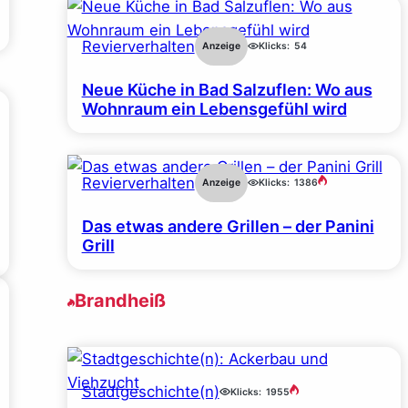
Revierverhalten
Anzeige
Klicks:
54
Neue Küche in Bad Salzuflen: Wo aus
Wohnraum ein Lebensgefühl wird
Revierverhalten
Anzeige
Klicks:
1386
Das etwas andere Grillen – der Panini
Grill
Brandheiß
Stadtgeschichte(n)
Klicks:
1955