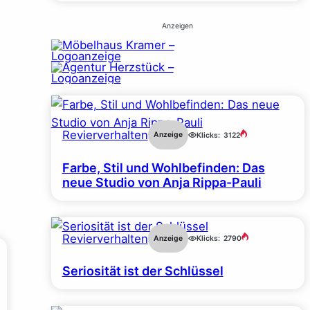
Anzeigen
Revierverhalten
Anzeige
Klicks:
3122
Farbe, Stil und Wohlbefinden: Das
neue Studio von Anja Rippa-Pauli
Revierverhalten
Anzeige
Klicks:
2790
Seriosität ist der Schlüssel