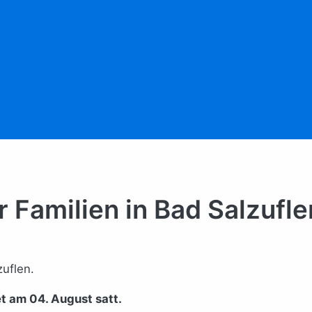
r Familien in Bad Salzufle
zuflen.
et am 04. August satt.