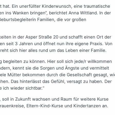
t hat. Ein unerfüllter Kinderwunsch, eine traumatische
 ins Wanken bringen“, berichtet Anna Wittland. In der
eburtsbegleiterin Familien, die vor großen
keiten in der Asper Straße 20 und schafft einen Ort der
ien seit 3 Jahren und öffnet nun ihre eigene Praxis. Von
eht sich hier alles rund um das Leben einer Familie.
g begleiten zu können. Hier soll sich jede/r willkommen
indern, kennt sie die Sorgen und Ängste und vermittelt
iele Mütter bekommen durch die Gesellschaft gesagt, wi
achen. Das hinterlässt das Gefühl, versagt zu haben. Der
 ich wieder sichtbar.“
, soll in Zukunft wachsen und Raum für weitere Kurse
Frauenkreise, Eltern-Kind-Kurse und Kindertanzen an.