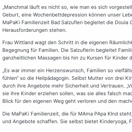
„Manchmal läuft es nicht so, wie man es sich vorgestell
Geburt, eine Wochenbettdepression können unser Leben
MaPaKi Familienzeit Bad Salzuflen begleitet die Doula G
Herausforderungen stehen.
Frau Wittland wagt den Schritt in die eigenen Räumlich
Begegnung für Familien. Die Salzuflerin begleitet Famil
ganzheitlichen Massagen bis hin zu Kursen für Kinder dr
„Es war immer ein Herzenswunsch, Familien so vielfälti
fühlen“ so die Heilpädagogin. Selbst Mutter von drei K
durch ihre Angebote mehr Sicherheit und Vertrauen. „V
sie ihre Kinder erziehen sollen, was sie alles falsch m
Blick für den eigenen Weg geht verloren und den mache
Die MaPaKi Familienzeit, die für MAma PApa KInd steht
und Angebote schaffen. Sie selbst bietet Kinderyoga, 