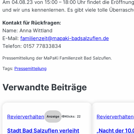
Am 04.08.23 von 15:00 – 18:00 Uhr findet die Eröffnungs
und wir uns kennenlernen. Es gibt viele tolle Überrasc
Kontakt für Rückfragen:
Name: Anna Wittland
E-Mail:
familienzeit@mapaki-badsalzuflen.de
Telefon: 0157 77833834
Pressemitteilung der MaPaKi Familienzeit Bad Salzuflen.
Tags:
Pressemitteilung
Verwandte Beiträge
Revierverhalten
Revierverhalten
Anzeige
Klicks:
22
Stadt Bad Salzuflen verleiht
„Nacht der 10.