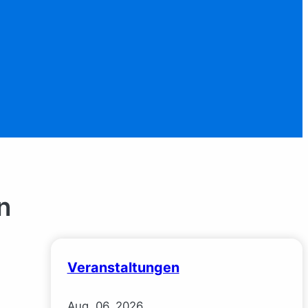
n
Veranstaltungen
Aug.
06.
2026