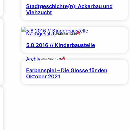
Stadtgeschichte(n): Ackerbau und
Viehzucht
Nachgesalzt
Klicks:
2346
5.8.2016 // Kinderbaustelle
Archiv
Klicks:
1275
Farbenspiel – Die Glosse für den
Oktober 2021