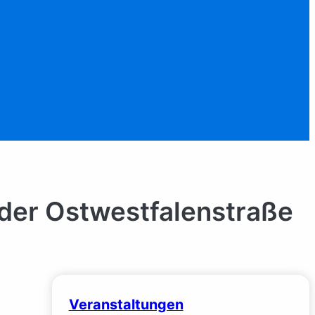
 der Ostwestfalenstraße
Veranstaltungen