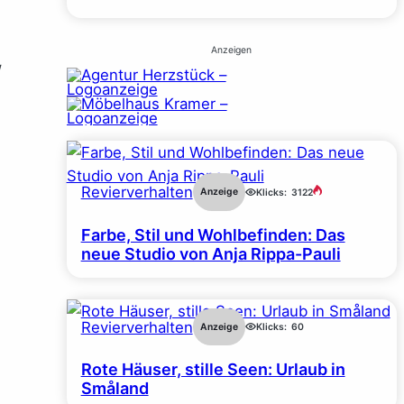
Anzeigen
W
Revierverhalten
Anzeige
Klicks:
3122
Farbe, Stil und Wohlbefinden: Das
neue Studio von Anja Rippa-Pauli
Revierverhalten
Anzeige
Klicks:
60
Rote Häuser, stille Seen: Urlaub in
Småland