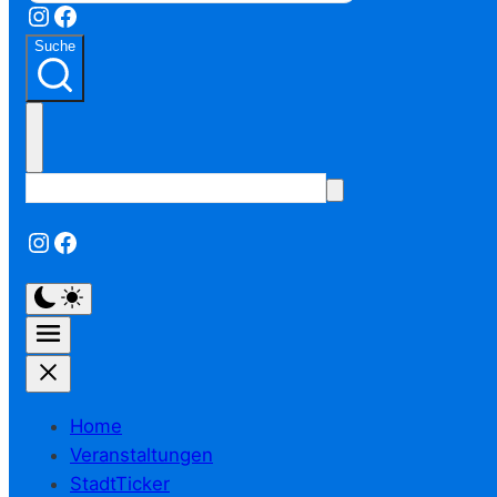
Instagram
Facebook
Suche
Instagram
Facebook
Home
Veranstaltungen
StadtTicker