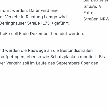
der Bextener
Straße.
//
eführt werden. Dafür wird eine
Foto:
 Der Verkehr in Richtung Lemgo wird
Straßen.NR
Oerlinghauser Straße (L751) geführt.
straße soll Ende Dezember beendet werden.
ßend werden die Radwege an die Bestandsstraßen
 aufgetragen, ebenso wie Schutzplanken montiert. Bis
Der Verkehr soll im Laufe des Septembers über den