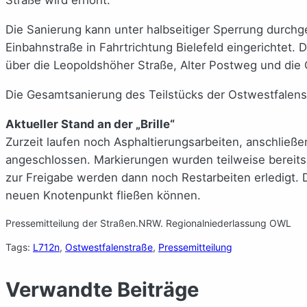
Straße wird erhöht.
Die Sanierung kann unter halbseitiger Sperrung durchg
Einbahnstraße in Fahrtrichtung Bielefeld eingerichtet.
über die Leopoldshöher Straße, Alter Postweg und die 
Die Gesamtsanierung des Teilstücks der Ostwestfalen
Aktueller Stand an der „Brille“
Zurzeit laufen noch Asphaltierungsarbeiten, anschlie
angeschlossen. Markierungen wurden teilweise bereits
zur Freigabe werden dann noch Restarbeiten erledigt. 
neuen Knotenpunkt fließen können.
Pressemitteilung der Straßen.NRW. Regionalniederlassung OWL
Tags:
L712n
, 
Ostwestfalenstraße
, 
Pressemitteilung
Verwandte Beiträge