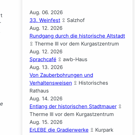
Aug.
06.
2026
t
33. Weinfest
Salzhof
r
Aug.
12.
2026
.
Rundgang durch die historische Altstadt
Therme III vor dem Kurgastzentrum
Aug.
12.
2026
Sprachcafé
awb-Haus
Aug.
13.
2026
Von Zauberbohrungen und
Verhaltensweisen
Historisches
Rathaus
Aug.
14.
2026
ne
Entlang der historischen Stadtmauer
Therme III vor dem Kurgastzentrum
Aug.
15.
2026
ErLEBE die Gradierwerke
Kurpark